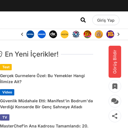
Giriş Yap
Görüş Bildir
En Yeni İçerikler!
Test
Gerçek Gurmelere Özel: Bu Yemekler Hangi
İlimize Ait?
Video
Güvenlik Müdahale Etti: Manifest'in Bodrum'da
Verdiği Konserde Bir Genç Sahneye Atladı
TV
MasterChef’in Ana Kadrosu Tamamlandı: 20.