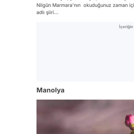
Nilgün Marmara'nın okuduğunuz zaman içi
adlı şiiri...
İçeriği
Manolya