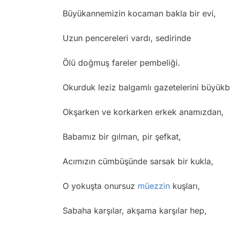
Büyükannemizin kocaman bakla bir evi,
Uzun pencereleri vardı, sedirinde
Ölü doğmuş fareler pembeliği.
Okurduk leziz balgamlı gazetelerini büyük
Okşarken ve korkarken erkek anamızdan,
Babamız bir gılman, pir şefkat,
Acımızın cümbüşünde sarsak bir kukla,
O yokuşta onursuz
müezzin
kuşları,
Sabaha karşılar, akşama karşılar hep,