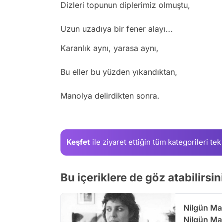
Dizleri topunun diplerimiz olmuştu,
Uzun uzadıya bir fener alayı...
Karanlık aynı, yarasa aynı,
Bu eller bu yüzden yıkandıktan,
Manolya delirdikten sonra.
Keşfet
ile ziyaret ettiğin
tüm kategorileri tek
Bu içeriklere de göz atabilirsin
Nilgün Ma
Nilgün Mar