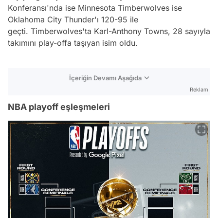
Konferansı'nda ise Minnesota Timberwolves ise
Oklahoma City Thunder'ı 120-95 ile
geçti. Timberwolves'ta Karl-Anthony Towns, 28 sayıyla
takımını play-offa taşıyan isim oldu.
İçeriğin Devamı Aşağıda
Reklam
NBA playoff eşleşmeleri