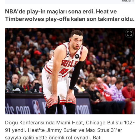
Reklam
NBA'de play-in maçları sona erdi. Heat ve
Timberwolves play-offa kalan son takımlar oldu.
Doğu Konferansı'nda Miami Heat, Chicago Bulls'u 102-
91 yendi. Heat'te Jimmy Butler ve Max Strus 31'er
sayıyla galibiyette önemli rol oynadı. Batı