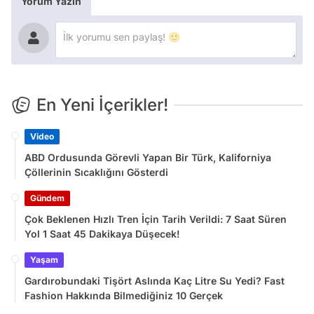
Yorum Yazın
En Yeni İçerikler!
Video
ABD Ordusunda Görevli Yapan Bir Türk, Kaliforniya
Çöllerinin Sıcaklığını Gösterdi
Gündem
Çok Beklenen Hızlı Tren İçin Tarih Verildi: 7 Saat Süren
Yol 1 Saat 45 Dakikaya Düşecek!
Yaşam
Gardırobundaki Tişört Aslında Kaç Litre Su Yedi? Fast
Fashion Hakkında Bilmediğiniz 10 Gerçek