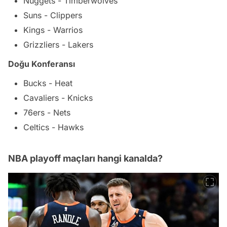
Nuggets - Timberwolves
Suns - Clippers
Kings - Warrios
Grizzliers - Lakers
Doğu Konferansı
Bucks - Heat
Cavaliers - Knicks
76ers - Nets
Celtics - Hawks
NBA playoff maçları hangi kanalda?