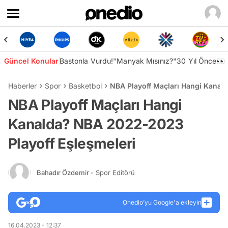
Güncel Konular
Bastonla Vurdu!
"Manyak Mısınız?"
30 Yıl Önce👀
Haberler
Spor
Basketbol
NBA Playoff Maçları Hangi Kanal
NBA Playoff Maçları Hangi
Kanalda? NBA 2022-2023
Playoff Eşleşmeleri
Bahadır Özdemir
- Spor Editörü
Onedio’yu Google'a ekleyin
16.04.2023 - 12:37