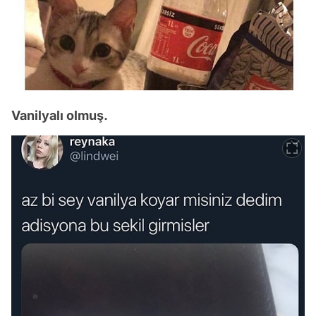
Vanilyalı olmuş.