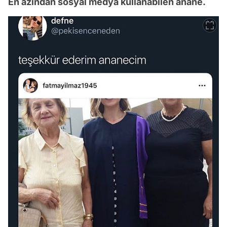
En azından sosyal medya kullanabilen anane.