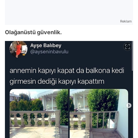
Reklam
Olağanüstü güvenlik.