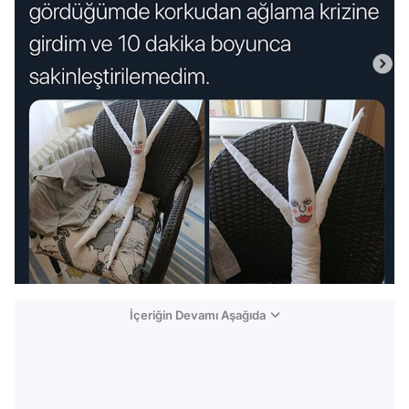
İçeriğin Devamı Aşağıda