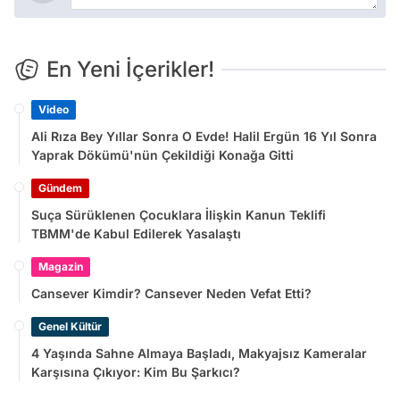
En Yeni İçerikler!
Video
Ali Rıza Bey Yıllar Sonra O Evde! Halil Ergün 16 Yıl Sonra
Yaprak Dökümü'nün Çekildiği Konağa Gitti
Gündem
Suça Sürüklenen Çocuklara İlişkin Kanun Teklifi
TBMM'de Kabul Edilerek Yasalaştı
Magazin
Cansever Kimdir? Cansever Neden Vefat Etti?
Genel Kültür
4 Yaşında Sahne Almaya Başladı, Makyajsız Kameralar
Karşısına Çıkıyor: Kim Bu Şarkıcı?