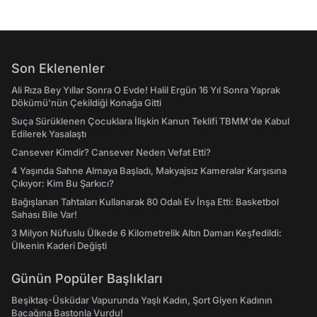
Son Eklenenler
Ali Rıza Bey Yıllar Sonra O Evde! Halil Ergün 16 Yıl Sonra Yaprak
Dökümü'nün Çekildiği Konağa Gitti
Suça Sürüklenen Çocuklara İlişkin Kanun Teklifi TBMM'de Kabul
Edilerek Yasalaştı
Cansever Kimdir? Cansever Neden Vefat Etti?
4 Yaşında Sahne Almaya Başladı, Makyajsız Kameralar Karşısına
Çıkıyor: Kim Bu Şarkıcı?
Bağışlanan Tahtaları Kullanarak 80 Odalı Ev İnşa Etti: Basketbol
Sahası Bile Var!
3 Milyon Nüfuslu Ülkede 6 Kilometrelik Altın Damarı Keşfedildi:
Ülkenin Kaderi Değişti
Günün Popüler Başlıkları
Beşiktaş-Üsküdar Vapurunda Yaşlı Kadın, Şort Giyen Kadının
Bacağına Bastonla Vurdu!