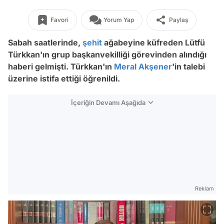
Favori
Yorum Yap
Paylaş
Sabah saatlerinde,
şehit
ağabeyine küfreden Lütfü
Türkkan'ın grup başkanvekilliği görevinden alındığı
haberi gelmişti. Türkkan'ın
Meral Akşener
'in talebi
üzerine istifa ettiği öğrenildi.
İçeriğin Devamı Aşağıda
Reklam