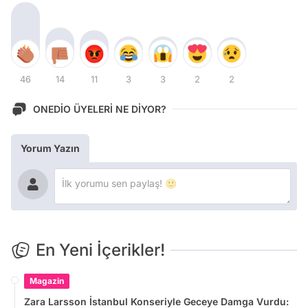
46
14
11
3
3
2
2
ONEDİO ÜYELERİ NE DİYOR?
Yorum Yazın
En Yeni İçerikler!
Magazin
Zara Larsson İstanbul Konseriyle Geceye Damga Vurdu: