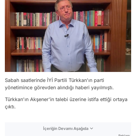
Sabah saatlerinde İYİ Partili Türkkan'ın parti
yönetimince görevden alındığı haberi yayılmıştı.
Türkkan'ın Akşener'in talebi üzerine istifa ettiği ortaya
çıktı.
İçeriğin Devamı Aşağıda
Reklam