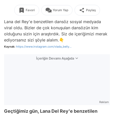
Favori
Yorum Yap
Paylaş
Lana del Rey'e benzetilen dansöz sosyal medyada
viral oldu. Bizler de çok konuşulan dansözün kim
olduğunu sizin için araştırdık. Siz de içeriğimizi merak
ediyorsanız sizi şöyle alalım.👇
Kaynak:
https://www.instagram.com/vlada_belly...
İçeriğin Devamı Aşağıda
Reklam
Geçtiğimiz gün, Lana Del Rey'e benzetilen