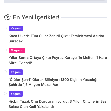
En Yeni İçerikler!
Yaşam
Koca Ülkede Tüm Sular Zehirli Çıktı: Temizlemesi Asırlar
Sürecek
Magazin
Yıllar Sonra Ortaya Çıktı: Poyraz Karayel'in Meltem'i Hare
Sürel Evlendi!
Yaşam
'Ölüler Şehri' Olarak Biliniyor: 1300 Kişinin Yaşadığı
Şehirde 1,5 Milyon Mezar Var
Yaşam
Hiçbir Tuzak Onu Durduramıyordu: 3 Yıldır Çiftçilerin Baş
Belası Olan Kedi Yakalandı