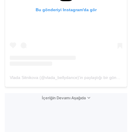
Bu gönderiyi Instagram'da gör
Vlada Sitnikova (@vlada_bellydance)'in paylaştığı bir gönderi
İçeriğin Devamı Aşağıda