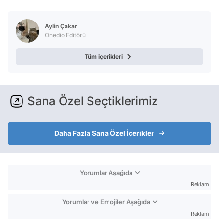
Aylin Çakar
Onedio Editörü
Tüm içerikleri
Sana Özel Seçtiklerimiz
Daha Fazla Sana Özel İçerikler
Yorumlar Aşağıda
Reklam
Yorumlar ve Emojiler Aşağıda
Reklam