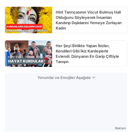
Hint Tanrıçasının Vücut Bulmuş Hali
Olduğunu Söyleyerek İnsanları
Kandırıp Dışkılarını Yemeye Zorlayan
Kadın
Her Şeyi Birlikte Yapan İkizler,
Kendileri Gibi İkiz Kardeşlerle
Evlendi: Dünyanın En Garip Çiftiyle
Tanışın
Yorumlar ve Emojiler Aşağıda
Reklam