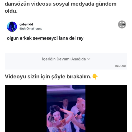
dansözün videosu sosyal medyada gündem
oldu.
İçeriğin Devamı Aşağıda
Reklam
Videoyu sizin için şöyle bırakalım.👇