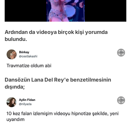
/
Ardından da videoya birçok kişi yorumda
bulundu.
Dansözün Lana Del Rey'e benzetilmesinin
dışında;