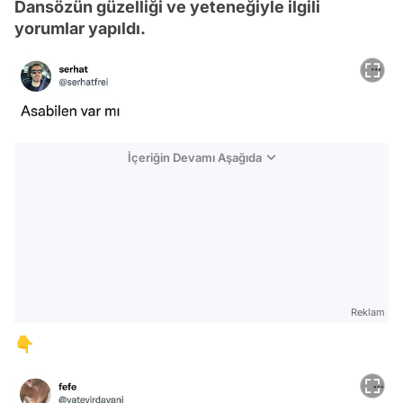
Dansözün güzelliği ve yeteneğiyle ilgili
yorumlar yapıldı.
İçeriğin Devamı Aşağıda
Reklam
👇