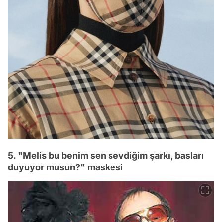
5. "Melis bu benim sen sevdiğim şarkı, basları
duyuyor musun?" maskesi