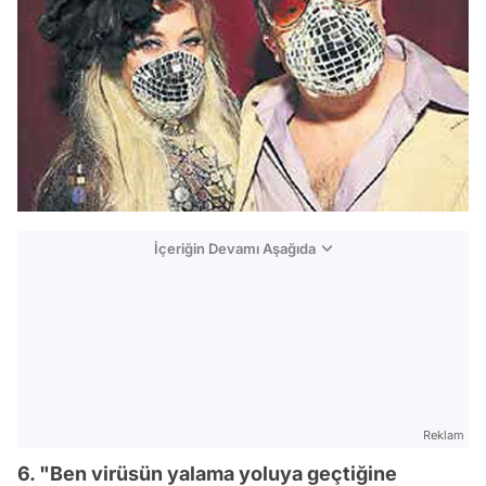
İçeriğin Devamı Aşağıda
Reklam
6. "Ben virüsün yalama yoluya geçtiğine