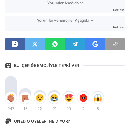
Yorumlar Aşağıda
Reklam
Yorumlar ve Emojiler Aşağıda
Reklam
BU İÇERİĞE EMOJİYLE TEPKİ VER!
247
46
22
21
10
7
6
ONEDİO ÜYELERİ NE DİYOR?