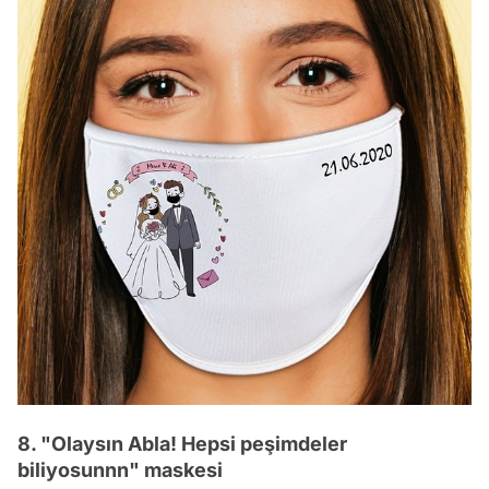
8. "Olaysın Abla! Hepsi peşimdeler
biliyosunnn" maskesi