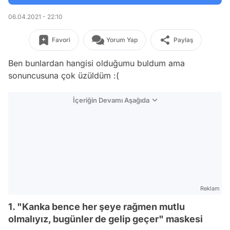
06.04.2021 - 22:10
Favori
Yorum Yap
Paylaş
Ben bunlardan hangisi olduğumu buldum ama
sonuncusuna çok üzüldüm :(
İçeriğin Devamı Aşağıda
Reklam
1. "Kanka bence her şeye rağmen mutlu
olmalıyız, bugünler de gelip geçer" maskesi