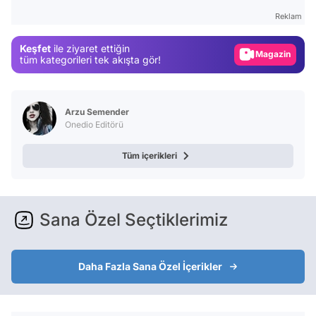
Gündem
Reklam
Magazin
Keşfet
ile ziyaret ettiğin
Video
tüm kategorileri tek akışta gör!
Test
Arzu Semender
Onedio Editörü
Tüm içerikleri
Sana Özel Seçtiklerimiz
Daha Fazla Sana Özel İçerikler