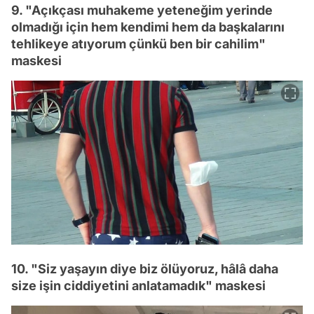
9. "Açıkçası muhakeme yeteneğim yerinde
olmadığı için hem kendimi hem da başkalarını
tehlikeye atıyorum çünkü ben bir cahilim"
maskesi
10. "Siz yaşayın diye biz ölüyoruz, hâlâ daha
size işin ciddiyetini anlatamadık" maskesi