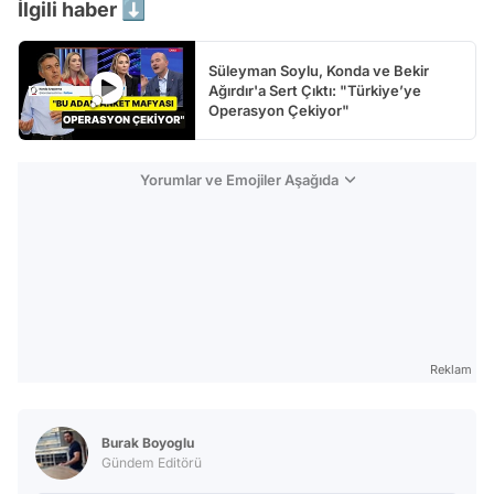
İlgili haber ⬇️
Süleyman Soylu, Konda ve Bekir
Ağırdır'a Sert Çıktı: "Türkiye’ye
Operasyon Çekiyor"
Yorumlar ve Emojiler Aşağıda
Reklam
Burak Boyoglu
Gündem Editörü