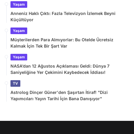
Yaşam
Anneniz Haklı Çıktı: Fazla Televizyon İzlemek Beyni
Küçültüyor
Yaşam
Müşterilerden Para Almıyorlar: Bu Otelde Ücretsiz
Kalmak İçin Tek Bir Şart Var
Yaşam
NASA’dan 12 Ağustos Açıklaması Geldi: Dünya 7
Saniyeliğine Yer Çekimini Kaybedecek İddiası!
TV
Astrolog Dinçer Güner'den Şaşırtan İtiraf! "Dizi
Yapımcıları Yayın Tarihi İçin Bana Danışıyor"