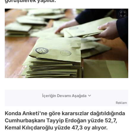
görüşülerek yapıldı.
İçeriğin Devamı Aşağıda
Reklam
Konda Anketi'ne göre kararsızlar dağıtıldığında
Cumhurbaşkanı Tayyip Erdoğan yüzde 52,7,
Kemal Kılıçdaroğlu yüzde 47,3 oy alıyor.