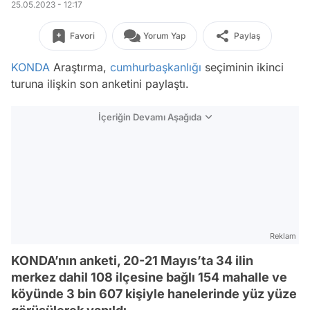
25.05.2023 - 12:17
Favori
Yorum Yap
Paylaş
KONDA
Araştırma,
cumhurbaşkanlığı
seçiminin ikinci
turuna ilişkin son anketini paylaştı.
İçeriğin Devamı Aşağıda
Reklam
KONDA’nın anketi, 20-21 Mayıs’ta 34 ilin
merkez dahil 108 ilçesine bağlı 154 mahalle ve
köyünde 3 bin 607 kişiyle hanelerinde yüz yüze