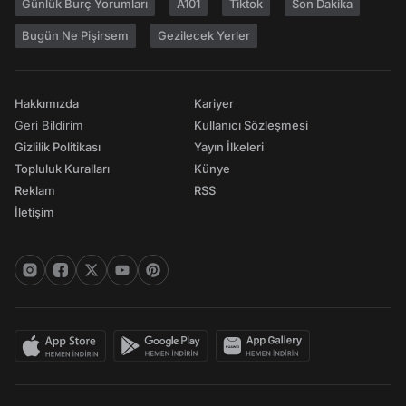
Günlük Burç Yorumları
A101
Tiktok
Son Dakika
Bugün Ne Pişirsem
Gezilecek Yerler
Hakkımızda
Kariyer
Geri Bildirim
Kullanıcı Sözleşmesi
Gizlilik Politikası
Yayın İlkeleri
Topluluk Kuralları
Künye
Reklam
RSS
İletişim