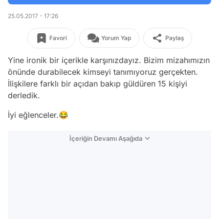
25.05.2017 - 17:26
Favori
Yorum Yap
Paylaş
Yine ironik bir içerikle karşınızdayız. Bizim mizahımızın
önünde durabilecek kimseyi tanımıyoruz gerçekten.
İlişkilere farklı bir açıdan bakıp güldüren 15 kişiyi
derledik.
İyi eğlenceler.😂
İçeriğin Devamı Aşağıda