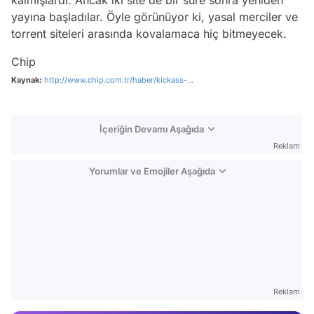
yayına başladılar. Öyle görünüyor ki, yasal merciler ve
torrent siteleri arasında kovalamaca hiç bitmeyecek.
Chip
Kaynak:
http://www.chip.com.tr/haber/kickass-...
İçeriğin Devamı Aşağıda
Reklam
Yorumlar ve Emojiler Aşağıda
Video
Test
Reklam
Gündem