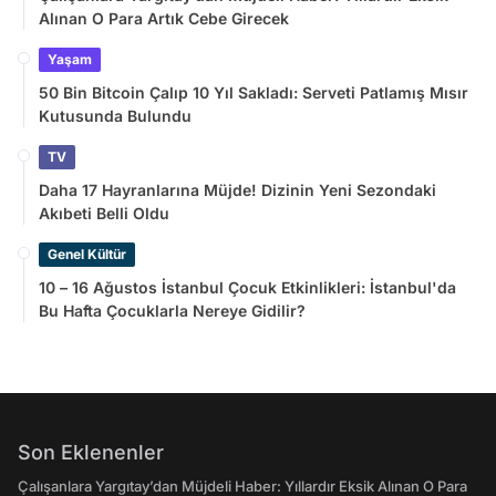
Alınan O Para Artık Cebe Girecek
Yaşam
50 Bin Bitcoin Çalıp 10 Yıl Sakladı: Serveti Patlamış Mısır
Kutusunda Bulundu
TV
Daha 17 Hayranlarına Müjde! Dizinin Yeni Sezondaki
Akıbeti Belli Oldu
Genel Kültür
10 – 16 Ağustos İstanbul Çocuk Etkinlikleri: İstanbul'da
Bu Hafta Çocuklarla Nereye Gidilir?
Son Eklenenler
Çalışanlara Yargıtay’dan Müjdeli Haber: Yıllardır Eksik Alınan O Para