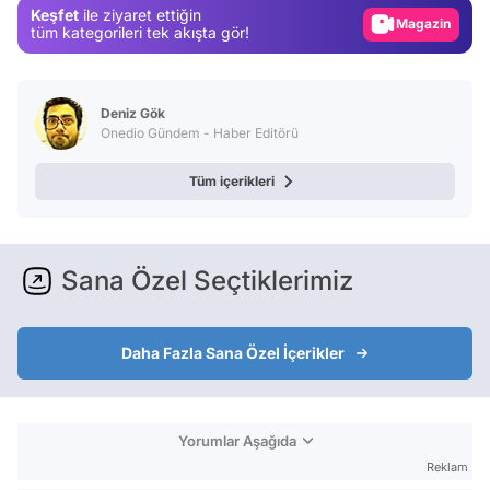
Keşfet
ile ziyaret ettiğin
Magazin
tüm kategorileri tek akışta gör!
Video
Test
Deniz Gök
Onedio Gündem - Haber Editörü
Tüm içerikleri
Sana Özel Seçtiklerimiz
Daha Fazla Sana Özel İçerikler
Yorumlar Aşağıda
Reklam