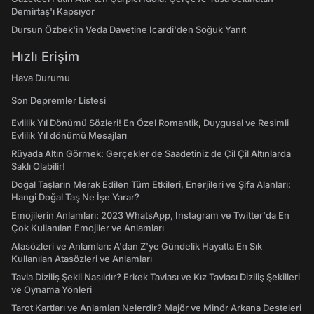
Demirtaş'ı Kapsıyor
Dursun Özbek'in Veda Davetine Icardi'den Soğuk Yanıt
Hızlı Erişim
Hava Durumu
Son Depremler Listesi
Evlilik Yıl Dönümü Sözleri! En Özel Romantik, Duygusal ve Resimli
Evlilik Yıl dönümü Mesajları
Rüyada Altın Görmek: Gerçekler de Saadetiniz de Çil Çil Altınlarda
Saklı Olabilir!
Doğal Taşların Merak Edilen Tüm Etkileri, Enerjileri ve Şifa Alanları:
Hangi Doğal Taş Ne İşe Yarar?
Emojilerin Anlamları: 2023 WhatsApp, Instagram ve Twitter'da En
Çok Kullanılan Emojiler ve Anlamları
Atasözleri ve Anlamları: A'dan Z'ye Gündelik Hayatta En Sık
Kullanılan Atasözleri ve Anlamları
Tavla Diziliş Şekli Nasıldır? Erkek Tavlası ve Kız Tavlası Diziliş Şekilleri
ve Oynama Yönleri
Tarot Kartları ve Anlamları Nelerdir? Majör ve Minör Arkana Desteleri