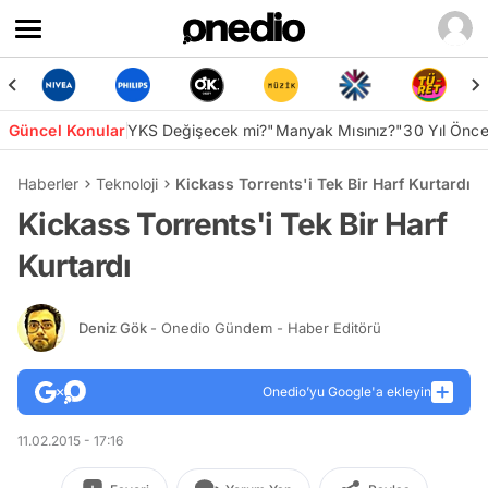
Güncel Konular
YKS Değişecek mi?
"Manyak Mısınız?"
30 Yıl Önc
Haberler
Teknoloji
Kickass Torrents'i Tek Bir Harf Kurtardı
Kickass Torrents'i Tek Bir Harf
Kurtardı
Deniz Gök
- Onedio Gündem - Haber Editörü
Onedio’yu Google'a ekleyin
11.02.2015 - 17:16