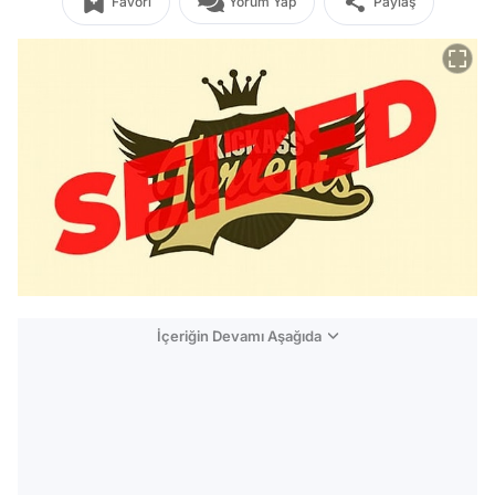
Favori
Yorum Yap
Paylaş
İçeriğin Devamı Aşağıda