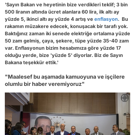
'Sayın Bakan ve heyetinin bize verdikleri teklif; 3 bin
500 liranın altında ücret alanlara 60 lira, ilk altı ay
yüzde 5, ikinci altı ay yüzde 4 artış ve
enflasyon
. Bu
rakamın müzakere edecek, konuşacak bir tarafı yok.
Baktığınız zaman iki senede elektriğe ortalama yüzde
50 zam gelmiş, çaya, şekere, tüpe yüzde 35-40 zam
var. Enflasyonun bizim hesabımıza göre yüzde 17
olduğu yerde, bize 'yüzde 5' diyorlar. Biz de Sayın
Bakana teşekkür ettik.'
"Maalesef bu aşamada kamuoyuna ve işçilere
olumlu bir haber veremiyoruz"