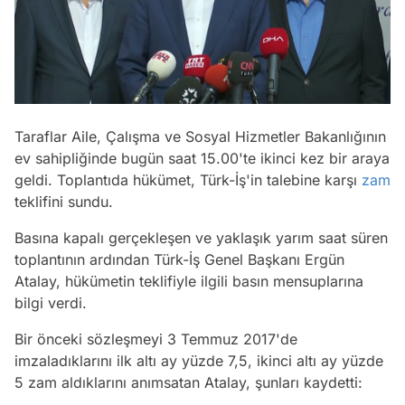
/
Taraflar Aile, Çalışma ve Sosyal Hizmetler Bakanlığının
ev sahipliğinde bugün saat 15.00'te ikinci kez bir araya
geldi. Toplantıda hükümet, Türk-İş'in talebine karşı
zam
teklifini sundu.
Basına kapalı gerçekleşen ve yaklaşık yarım saat süren
toplantının ardından Türk-İş Genel Başkanı Ergün
Atalay, hükümetin teklifiyle ilgili basın mensuplarına
bilgi verdi.
Bir önceki sözleşmeyi 3 Temmuz 2017'de
imzaladıklarını ilk altı ay yüzde 7,5, ikinci altı ay yüzde
5 zam aldıklarını anımsatan Atalay, şunları kaydetti: