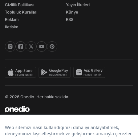
Gizlilik Politikası
Yayın İlkeleri
Topluluk Kuralları
Künye
Reklam
RSS
İletişim
© 2026 Onedio. Her hakkı saklıdır.
Bir
markasıdır.