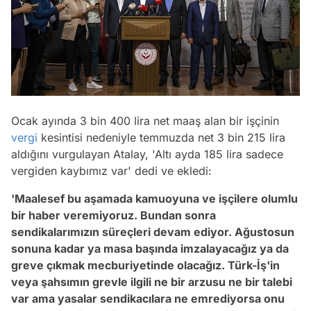
Ocak ayında 3 bin 400 lira net maaş alan bir işçinin
vergi
kesintisi nedeniyle temmuzda net 3 bin 215 lira
aldığını vurgulayan Atalay, 'Altı ayda 185 lira sadece
vergiden kaybımız var' dedi ve ekledi:
'Maalesef bu aşamada kamuoyuna ve işçilere olumlu
bir haber veremiyoruz. Bundan sonra
sendikalarımızın süreçleri devam ediyor. Ağustosun
sonuna kadar ya masa başında imzalayacağız ya da
greve çıkmak mecburiyetinde olacağız. Türk-İş'in
veya şahsımın grevle ilgili ne bir arzusu ne bir talebi
var ama yasalar sendikacılara ne emrediyorsa onu