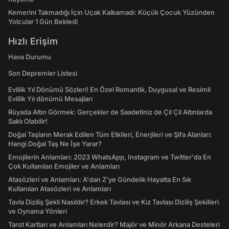
Kemerini Takmadığı İçin Uçak Kalkamadı: Küçük Çocuk Yüzünden
Yolcular 1 Gün Bekledi
Hızlı Erişim
Hava Durumu
Son Depremler Listesi
Evlilik Yıl Dönümü Sözleri! En Özel Romantik, Duygusal ve Resimli
Evlilik Yıl dönümü Mesajları
Rüyada Altın Görmek: Gerçekler de Saadetiniz de Çil Çil Altınlarda
Saklı Olabilir!
Doğal Taşların Merak Edilen Tüm Etkileri, Enerjileri ve Şifa Alanları:
Hangi Doğal Taş Ne İşe Yarar?
Emojilerin Anlamları: 2023 WhatsApp, Instagram ve Twitter'da En
Çok Kullanılan Emojiler ve Anlamları
Atasözleri ve Anlamları: A'dan Z'ye Gündelik Hayatta En Sık
Kullanılan Atasözleri ve Anlamları
Tavla Diziliş Şekli Nasıldır? Erkek Tavlası ve Kız Tavlası Diziliş Şekilleri
ve Oynama Yönleri
Tarot Kartları ve Anlamları Nelerdir? Majör ve Minör Arkana Desteleri