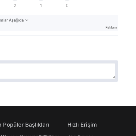
2
1
0
mlar Aşağıda
Reklam
 Popüler Başlıkları
Hızlı Erişim