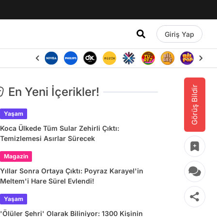
Giriş Yap
Görüş Bildir
En Yeni İçerikler!
Yaşam
Koca Ülkede Tüm Sular Zehirli Çıktı:
Temizlemesi Asırlar Sürecek
Magazin
Yıllar Sonra Ortaya Çıktı: Poyraz Karayel'in
Meltem'i Hare Sürel Evlendi!
Yaşam
'Ölüler Şehri' Olarak Biliniyor: 1300 Kişinin