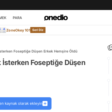
MEK
PARA
ZoneOkey 101
Seri Diz
sterken Foseptiğe Düşen Erkek Hemşire Öldü
 İsterken Foseptiğe Düşen
en kaynak olarak ekleyin