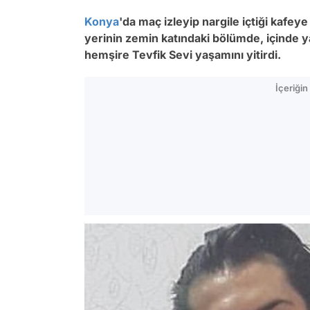
Konya
'da maç izleyip nargile içtiği kafey
yerinin zemin katındaki bölümde, içinde 
hemşire Tevfik Sevi yaşamını yitirdi.
İçeriği