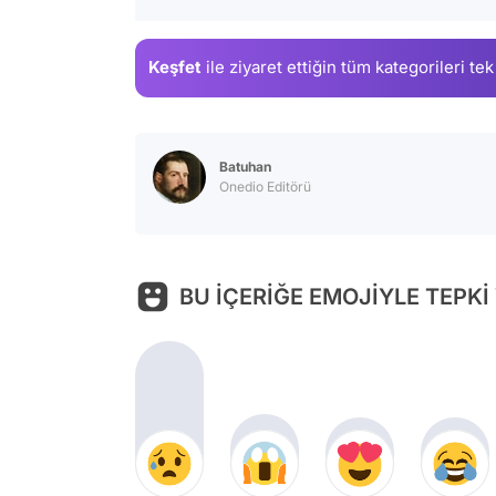
Keşfet
ile ziyaret ettiğin
tüm kategorileri tek
Batuhan
Onedio Editörü
BU İÇERİĞE EMOJİYLE TEPKİ