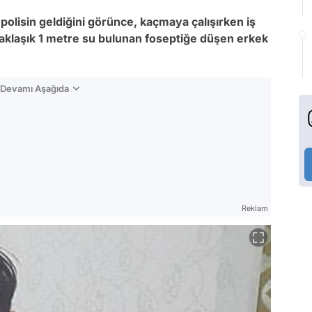
e polisin geldiğini görünce, kaçmaya çalışırken iş
yaklaşık 1 metre su bulunan foseptiğe düşen erkek
n Devamı Aşağıda
Reklam