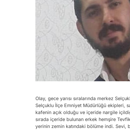
Olay, gece yarısı sıralarında merkez Selçu
Selçuklu İlçe Emniyet Müdürlüğü ekipleri, s
kafenin açık olduğu ve içeride nargile içildi
sırada içeride bulunan erkek hemşire Tevfik
yerinin zemin katındaki bölüme indi. Sevi, 