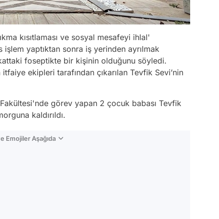
çıkma kısıtlaması ve sosyal mesafeyi ihlal'
s işlem yaptıktan sonra iş yerinden ayrılmak
attaki foseptikte bir kişinin olduğunu söyledi.
itfaiye ekipleri tarafından çıkarılan Tevfik Sevi’nin
Fakültesi'nde görev yapan 2 çocuk babası Tevfik
orguna kaldırıldı.
e Emojiler Aşağıda
Video
Test