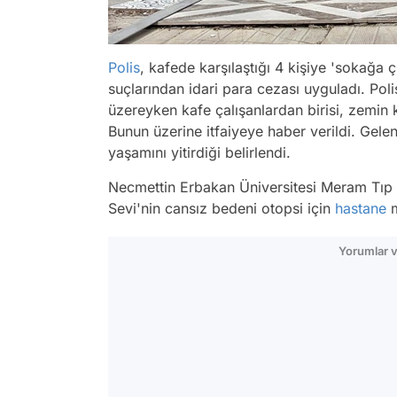
Polis
, kafede karşılaştığı 4 kişiye 'sokağa 
suçlarından idari para cezası uyguladı. Poli
üzereyken kafe çalışanlardan birisi, zemin k
Bunun üzerine itfaiyeye haber verildi. Gelen 
yaşamını yitirdiği belirlendi.
Necmettin Erbakan Üniversitesi Meram Tıp 
Sevi'nin cansız bedeni otopsi için
hastane
m
Yorumlar v