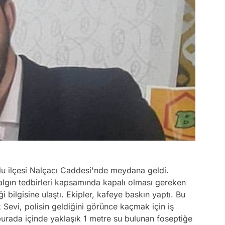
klu ilçesi Nalçacı Caddesi'nde meydana geldi.
algın tedbirleri kapsamında kapalı olması gereken
ği bilgisine ulaştı. Ekipler, kafeye baskın yaptı. Bu
 Sevi, polisin geldiğini görünce kaçmak için iş
burada içinde yaklaşık 1 metre su bulunan foseptiğe