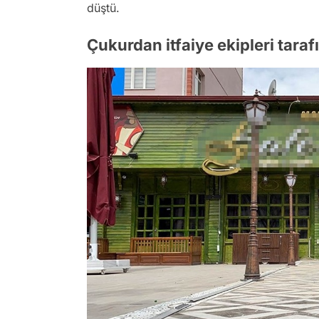
düştü.
Çukurdan itfaiye ekipleri taraf