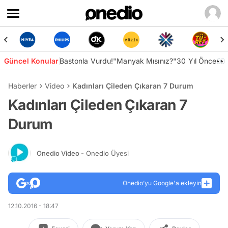
Güncel Konular
Bastonla Vurdu!
"Manyak Mısınız?"
30 Yıl Önce👀
Haberler
Video
Kadınları Çileden Çıkaran 7 Durum
Kadınları Çileden Çıkaran 7
Durum
Onedio Video
- Onedio Üyesi
Onedio’yu Google'a ekleyin
12.10.2016 - 18:47