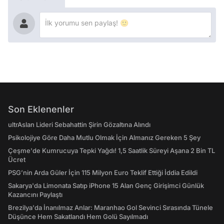
Son Eklenenler
ultrAslan Lideri Sebahattin Şirin Gözaltına Alındı
Psikolojiye Göre Daha Mutlu Olmak İçin Almanız Gereken 5 Şey
Çeşme'de Kumrucuya Tepki Yağdı! 1,5 Saatlik Süreyi Aşana 2 Bin TL
Ücret
PSG’nin Arda Güler İçin 115 Milyon Euro Teklif Ettiği İddia Edildi
Sakarya'da Limonata Satıp iPhone 15 Alan Genç Girişimci Günlük
Kazancını Paylaştı
Brezilya'da İnanılmaz Anlar: Maranhao Gol Sevinci Sırasında Tünele
Düşünce Hem Sakatlandı Hem Golü Sayılmadı