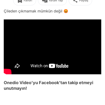
Favori
Yorum Yap
Paylaş
Çileden çıkmamak mümkün değil 😡
Onedio Video'yu Facebook'tan takip etmeyi
unutmayın!