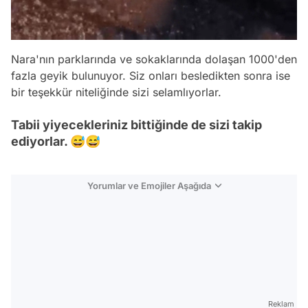
Nara'nın parklarında ve sokaklarında dolaşan 1000'den
fazla geyik bulunuyor. Siz onları besledikten sonra ise
bir teşekkür niteliğinde sizi selamlıyorlar.
Tabii yiyecekleriniz bittiğinde de sizi takip
ediyorlar. 😅😅
Yorumlar ve Emojiler Aşağıda
Video
Test
Gündem
Reklam