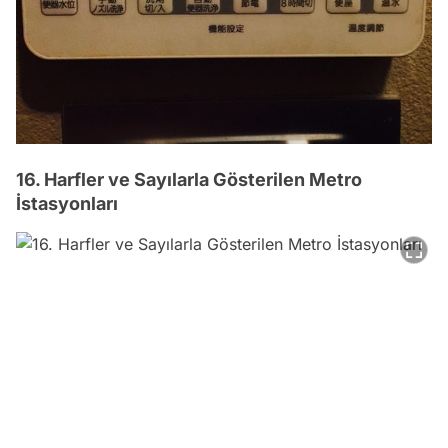
16. Harfler ve Sayılarla Gösterilen Metro
İstasyonları