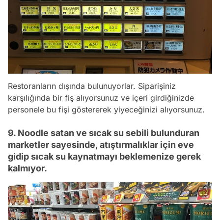
Restoranların dışında bulunuyorlar. Siparişiniz
karşılığında bir fiş alıyorsunuz ve içeri girdiğinizde
personele bu fişi göstererek yiyeceğinizi alıyorsunuz.
9. Noodle satan ve sıcak su sebili bulunduran
marketler sayesinde, atıştırmalıklar için eve
gidip sıcak su kaynatmayı beklemenize gerek
kalmıyor.