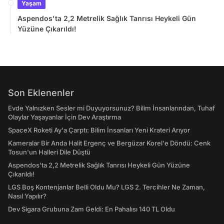
Yaşam
Aspendos'ta 2,2 Metrelik Sağlık Tanrısı Heykeli Gün
Yüzüne Çıkarıldı!
Son Eklenenler
Evde Yalnızken Sesler mi Duyuyorsunuz? Bilim İnsanlarından, Tuhaf
Olaylar Yaşayanlar İçin Dev Araştırma
SpaceX Roketi Ay'a Çarptı: Bilim İnsanları Yeni Krateri Arıyor
Kameralar Bir Anda Halit Ergenç ve Bergüzar Korel'e Döndü: Cenk
Tosun'un Halleri Dile Düştü
Aspendos'ta 2,2 Metrelik Sağlık Tanrısı Heykeli Gün Yüzüne
Çıkarıldı!
LGS Boş Kontenjanlar Belli Oldu Mu? LGS 2. Tercihler Ne Zaman,
Nasıl Yapılır?
Dev Sigara Grubuna Zam Geldi: En Pahalısı 140 TL Oldu