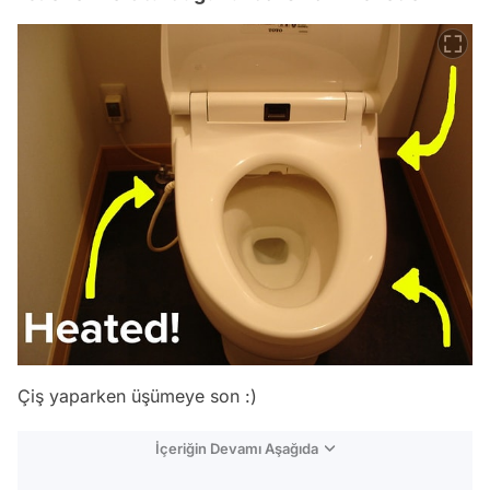
Çiş yaparken üşümeye son :)
İçeriğin Devamı Aşağıda