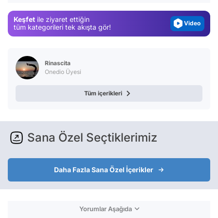
Magazin
Keşfet
ile ziyaret ettiğin
Video
tüm kategorileri tek akışta gör!
Test
Rinascita
Onedio Üyesi
Tüm içerikleri
Sana Özel Seçtiklerimiz
Daha Fazla Sana Özel İçerikler
Yorumlar Aşağıda