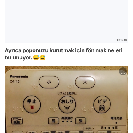
Reklam
Ayrıca poponuzu kurutmak için fön makineleri
bulunuyor.😅😅