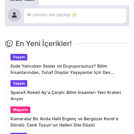
En Yeni İçerikler!
Yaşam
Evde Yalnızken Sesler mi Duyuyorsunuz? Bilim
İnsanlarından, Tuhaf Olaylar Yaşayanlar İçin Dev
Araştırma
Yaşam
SpaceX Roketi Ay'a Çarptı: Bilim İnsanları Yeni Krateri
Arıyor
Magazin
Kameralar Bir Anda Halit Ergenç ve Bergüzar Korel'e
Döndü: Cenk Tosun'un Halleri Dile Düştü