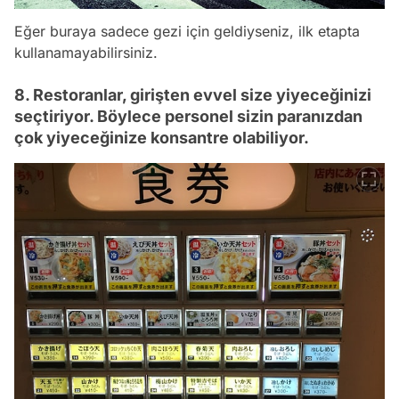
Eğer buraya sadece gezi için geldiyseniz, ilk etapta
kullanamayabilirsiniz.
8. Restoranlar, girişten evvel size yiyeceğinizi
seçtiriyor. Böylece personel sizin paranızdan
çok yiyeceğinize konsantre olabiliyor.