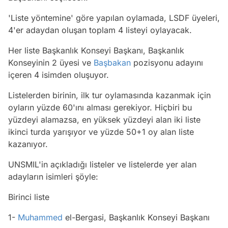
'Liste yöntemine' göre yapılan oylamada, LSDF üyeleri,
4'er adaydan oluşan toplam 4 listeyi oylayacak.
Her liste Başkanlık Konseyi Başkanı, Başkanlık
Konseyinin 2 üyesi ve
Başbakan
pozisyonu adayını
içeren 4 isimden oluşuyor.
Listelerden birinin, ilk tur oylamasında kazanmak için
oyların yüzde 60'ını alması gerekiyor. Hiçbiri bu
yüzdeyi alamazsa, en yüksek yüzdeyi alan iki liste
ikinci turda yarışıyor ve yüzde 50+1 oy alan liste
kazanıyor.
UNSMIL'in açıkladığı listeler ve listelerde yer alan
adayların isimleri şöyle:
Birinci liste
1-
Muhammed
el-Bergasi, Başkanlık Konseyi Başkanı