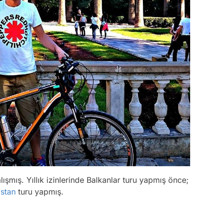
lışmış. Yıllık izinlerinde Balkanlar turu yapmış önce;
stan
turu yapmış.