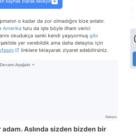
en kaynak olarak ekleyin
yapmanın o kadar da zor olmadığını bize anlatır.
in
Amerika
turu da işte böyle ilham verici
tlarını okudukça sanki kendi yaşıyormuş
gibi
şekilde yer verebildik ama daha detaylısı için
fasını
linklere tıklayarak ziyaret edebilirsiniz.
n Devamı Aşağıda
Reklam
 adam. Aslında sizden bizden bir