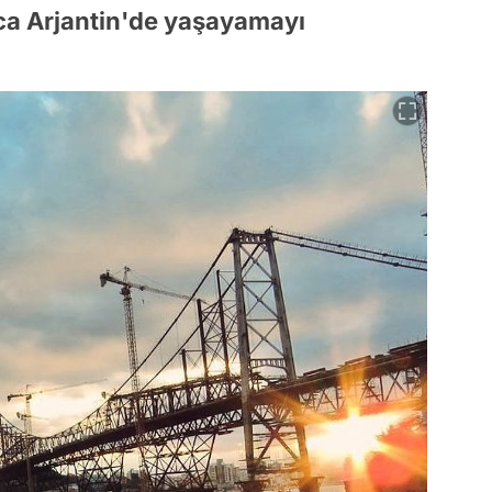
ca Arjantin'de yaşayamayı