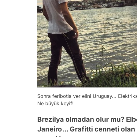
Sonra feribotla ver elini Uruguay... Elektrik
Ne büyük keyif!
Brezilya olmadan olur mu? Elb
Janeiro... Grafitti cenneti ola