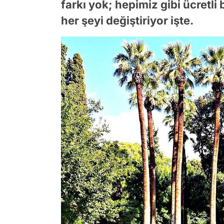
farkı yok; hepimiz gibi ücretli
her şeyi değiştiriyor işte.