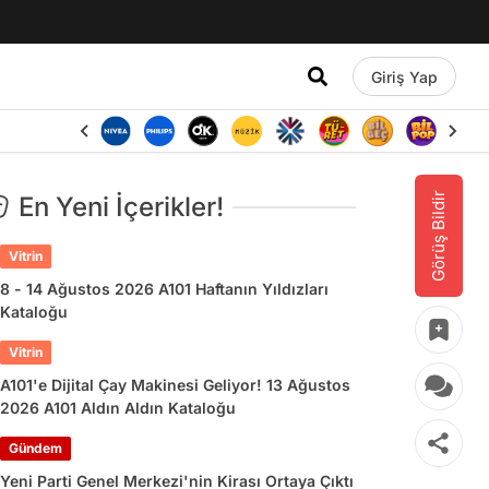
Giriş Yap
Görüş Bildir
En Yeni İçerikler!
Vitrin
8 - 14 Ağustos 2026 A101 Haftanın Yıldızları
Kataloğu
Vitrin
A101'e Dijital Çay Makinesi Geliyor! 13 Ağustos
2026 A101 Aldın Aldın Kataloğu
Gündem
Yeni Parti Genel Merkezi'nin Kirası Ortaya Çıktı