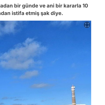
radan bir günde ve ani bir kararla 10
ndan istifa etmiş şak diye.