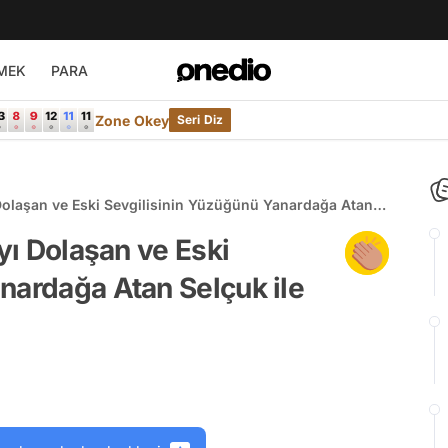
MEK
PARA
Zone Okey
Seri Diz
ı Dolaşan ve Eski Sevgilisinin Yüzüğünü Yanardağa Atan
'yı Dolaşan ve Eski
nardağa Atan Selçuk ile