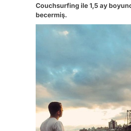
Couchsurfing ile 1,5 ay boyun
becermiş.