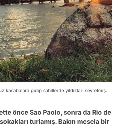
siz kasabalara gidip sahillerde yıldızları seyretmiş.
ette önce Sao Paolo, sonra da Rio de
n sokakları turlamış. Bakın mesela bir