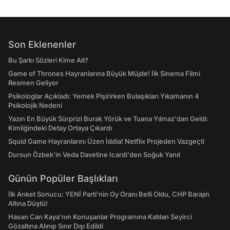
Son Eklenenler
Bu Şarkı Sözleri Kime Ait?
Game of Thrones Hayranlarına Büyük Müjde! İlk Sinema Filmi
Resmen Geliyor
Psikologlar Açıkladı: Yemek Pişirirken Bulaşıkları Yıkamanın 4
Psikolojik Nedeni
Yazın En Büyük Sürprizi Burak Yörük ve Tuana Yılmaz'dan Geldi:
Kimliğindeki Detay Ortaya Çıkardı
Squid Game Hayranlarını Üzen İddia! Netflix Projeden Vazgeçti
Dursun Özbek'in Veda Davetine Icardi'den Soğuk Yanıt
Günün Popüler Başlıkları
İlk Anket Sonucu: YENİ Parti'nin Oy Oranı Belli Oldu, CHP Barajın
Altına Düştü!
Hasan Can Kaya’nın Konuşanlar Programına Katılan Seyirci
Gözaltına Alınıp Sınır Dışı Edildi