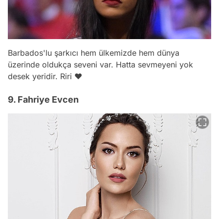
Barbados'lu şarkıcı hem ülkemizde hem dünya
üzerinde oldukça seveni var. Hatta sevmeyeni yok
desek yeridir. Riri ❤️
9. Fahriye Evcen