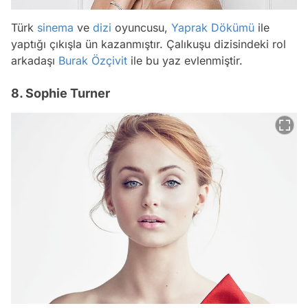
Türk
sinema
ve
dizi
oyuncusu,
Yaprak Dökümü
ile
yaptığı çıkışla ün kazanmıştır. Çalıkuşu dizisindeki rol
arkadaşı
Burak Özçivit
ile bu yaz evlenmiştir.
8. Sophie Turner