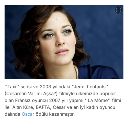
''Taxi'' serisi ve 2003 yılındaki ''Jeux d'enfants''
(Cesaretin Var mı Aşka?) filmiyle ülkemizde popüler
olan Fransız oyuncu 2007 yılı yapımı ''La Môme'' filmi
ile Altın Küre, BAFTA, César ve en iyi kadın oyuncu
dalında
Oscar
ödülü kazanmıştır.