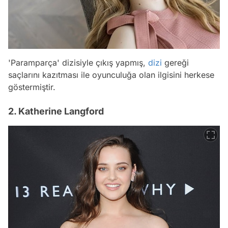
'Paramparça' dizisiyle çıkış yapmış,
dizi
gereği
saçlarını kazıtması ile oyunculuğa olan ilgisini herkese
göstermiştir.
2. Katherine Langford