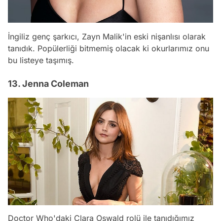
İngiliz genç şarkıcı, Zayn Malik'in eski nişanlısı olarak
tanıdık. Popülerliği bitmemiş olacak ki okurlarımız onu
bu listeye taşımış.
13. Jenna Coleman
Doctor Who'daki Clara Oswald rolü ile tanıdığımız