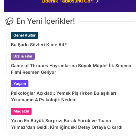
Liderlik Tablosunu Gör!
En Yeni İçerikler!
Genel Kültür
Bu Şarkı Sözleri Kime Ait?
Dizi & Film
Game of Thrones Hayranlarına Büyük Müjde! İlk Sinema
Filmi Resmen Geliyor
Yaşam
Psikologlar Açıkladı: Yemek Pişirirken Bulaşıkları
Yıkamanın 4 Psikolojik Nedeni
Magazin
Yazın En Büyük Sürprizi Burak Yörük ve Tuana
Yılmaz'dan Geldi: Kimliğindeki Detay Ortaya Çıkardı