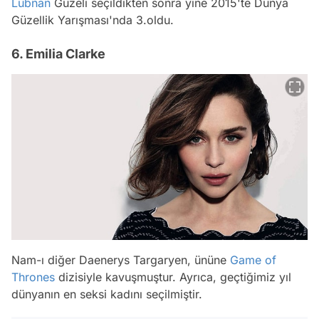
Lübnan
Güzeli seçildikten sonra yine 2015'te Dünya
Güzellik Yarışması'nda 3.oldu.
6. Emilia Clarke
Nam-ı diğer Daenerys Targaryen, ününe
Game of
Thrones
dizisiyle kavuşmuştur. Ayrıca, geçtiğimiz yıl
dünyanın en seksi kadını seçilmiştir.