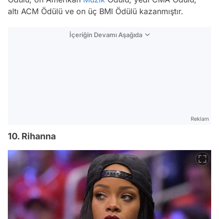
altı ACM Ödülü ve on üç BMI Ödülü kazanmıştır.
İçeriğin Devamı Aşağıda
Reklam
10. Rihanna