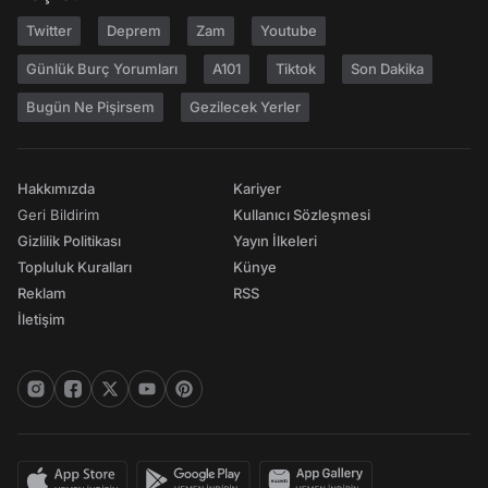
Twitter
Deprem
Zam
Youtube
Günlük Burç Yorumları
A101
Tiktok
Son Dakika
Bugün Ne Pişirsem
Gezilecek Yerler
Hakkımızda
Kariyer
Geri Bildirim
Kullanıcı Sözleşmesi
Gizlilik Politikası
Yayın İlkeleri
Topluluk Kuralları
Künye
Reklam
RSS
İletişim