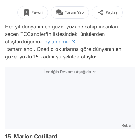
Favori
Yorum Yap
Paylaş
Her yıl dünyanın en güzel yüzüne sahip insanları
seçen TCCandler'in listesindeki ünlülerden
oluşturduğumuz
oylamamız
tamamlandı. Onedio okurlarına göre dünyanın en
güzel yüzlü 15 kadını şu şekilde oluştu:
İçeriğin Devamı Aşağıda
Reklam
15. Marion Cotillard