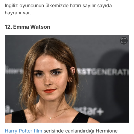
İngiliz oyuncunun ülkemizde hatırı sayılır sayıda
hayranı var.
12. Emma Watson
Harry Potter
film
serisinde canlandırdığı Hermione