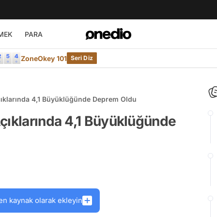
MEK
PARA
ZoneOkey 101
Seri Diz
çıklarında 4,1 Büyüklüğünde Deprem Oldu
çıklarında 4,1 Büyüklüğünde
en kaynak olarak ekleyin