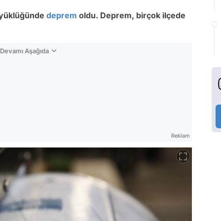
büyüklüğünde
deprem
oldu. Deprem, birçok ilçede
n Devamı Aşağıda
Reklam