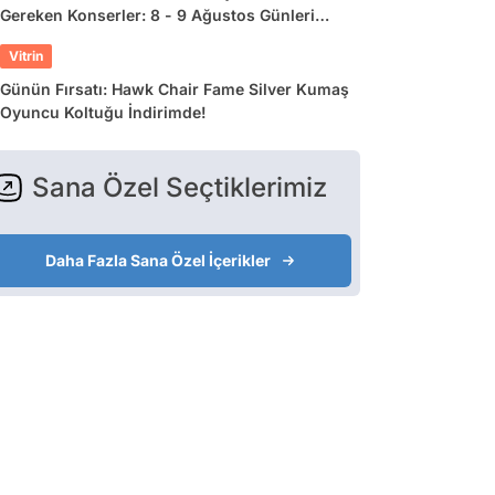
Gereken Konserler: 8 - 9 Ağustos Günleri
Müziğe Doyamayacaksınız!
Vitrin
Günün Fırsatı: Hawk Chair Fame Silver Kumaş
Oyuncu Koltuğu İndirimde!
Sana Özel Seçtiklerimiz
Daha Fazla Sana Özel İçerikler