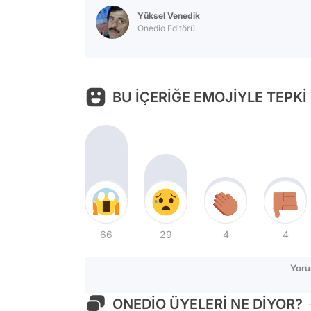
Yüksel Venedik
Onedio Editörü
BU İÇERİĞE EMOJİYLE TEPKİ
66
29
4
4
Yoru
ONEDİO ÜYELERİ NE DİYOR?