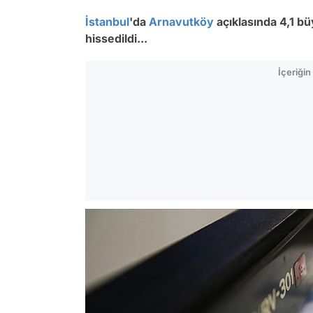
İstanbul
'da
Arnavutköy
açıklasında 4,1 
hissedildi...
İçeriği