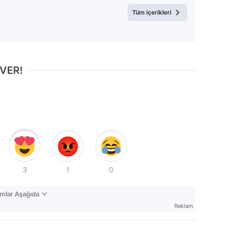
Tüm içerikleri
 VER!
3
1
0
mlar Aşağıda
Reklam