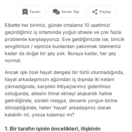
Favori
Yorum Yap
Paylaş
Elbette her birimiz, günde ortalama 10 saatimizi
geçirdiğimiz iş ortamında yoğun stresle ve çok fazla
problemle karşılaşıyoruz. Eve geldiğimizde ise, biricik
sevgilimize / eşimize bunlardan yakınmak istememiz
kadar da doğal bir şey yok. Buraya kadar, her şey
normal.
Ancak işle özel hayat dengesi bir türlü oturmadığında,
hayat arkadaşımızın ağzından iş dışında iki kelam
çıkmadığında, karşılıklı ihtiyaçlarımız giderilmez
olduğunda, ailesini ihmal etmeyi alışkanlık haline
getirdiğinde, sürekli meşgul, devamlı yorgun birine
dönüştüğünde, halen 'hayat' arkadaşımız olarak
kalabilir mi, yoksa kalamaz mı?
1. Bir tarafın işinin öncelikleri, ilişkinin