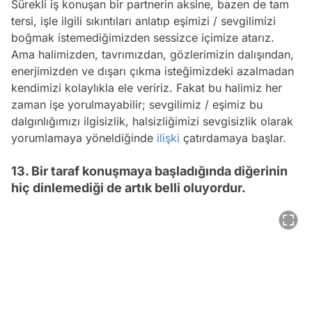
Sürekli iş konuşan bir partnerin aksine, bazen de tam
tersi, işle ilgili sıkıntıları anlatıp eşimizi / sevgilimizi
boğmak istemediğimizden sessizce içimize atarız.
Ama halimizden, tavrımızdan, gözlerimizin dalışından,
enerjimizden ve dışarı çıkma isteğimizdeki azalmadan
kendimizi kolaylıkla ele veririz. Fakat bu halimiz her
zaman işe yorulmayabilir; sevgilimiz / eşimiz bu
dalgınlığımızı ilgisizlik, halsizliğimizi sevgisizlik olarak
yorumlamaya yöneldiğinde
ilişki
çatırdamaya başlar.
13. Bir taraf konuşmaya başladığında diğerinin
hiç dinlemediği de artık belli oluyordur.