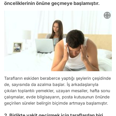
önceliklerinin önüne geçmeye başlamıştır.
Tarafların eskiden beraberce yaptığı şeylerin çeşidinde
de, sayısında da azalma başlar. İş arkadaşlarıyla
çıkılan toplantılı yemekler, uzayan mesailer, hafta sonu
çalışmalar, evde bilgisayarın, posta kutusunun önünde
geçirilen süreler belirgin biçimde artmaya başlamıştır.
2. Birlikte vakit geçirmek için taraflardan biri