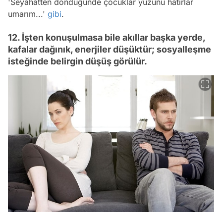
'Seyahatten döndüğünde çocuklar yüzünü hatırlar
umarım...'
gibi
.
12. İşten konuşulmasa bile akıllar başka yerde,
kafalar dağınık, enerjiler düşüktür; sosyalleşme
isteğinde belirgin düşüş görülür.