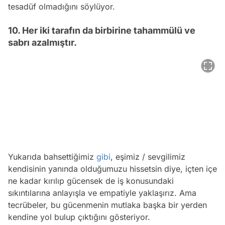
tesadüf olmadığını söylüyor.
10. Her iki tarafın da birbirine tahammülü ve
sabrı azalmıştır.
Yukarıda bahsettiğimiz
gibi
, eşimiz / sevgilimiz
kendisinin yanında olduğumuzu hissetsin diye, içten içe
ne kadar kırılıp gücensek de iş konusundaki
sıkıntılarına anlayışla ve empatiyle yaklaşırız. Ama
tecrübeler, bu gücenmenin mutlaka başka bir yerden
kendine yol bulup çıktığını gösteriyor.