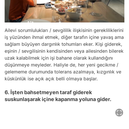
Ailevi sorumlulukları / sevgililik ilişkisinin gerekliliklerini
iş yüzünden ihmal etmek, diğer tarafın içine yavaş ama
sağlam büyüyen dargınlık tohumları eker. Kişi giderek,
eşinin / sevgilisinin kendisinden veya ailesinden bilerek
uzak kalabilmek için işi bahane olarak kullandığını
düşünmeye meyleder. Haliyle de, her yeni gecikme /
gelememe durumunda tolerans azalmaya, kızgınlık ve
küskünlük ise açık açık belli olmaya başlar.
6. İşten bahsetmeyen taraf giderek
suskunlaşarak içine kapanma yoluna gider.