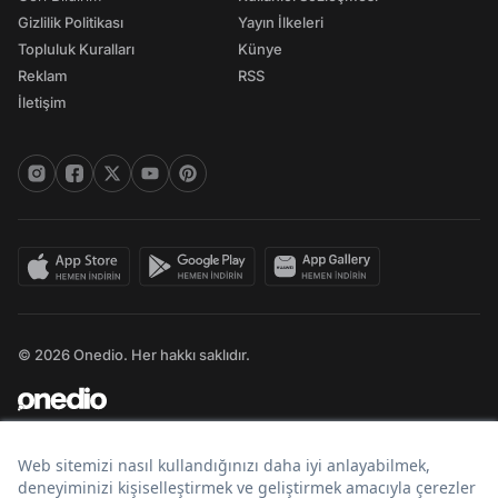
Gizlilik Politikası
Yayın İlkeleri
Topluluk Kuralları
Künye
Reklam
RSS
İletişim
© 2026 Onedio. Her hakkı saklıdır.
Bir
markasıdır.