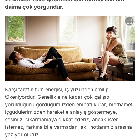
daima çok yorgundur.
Karşı tarafın tüm enerjisi, iş yüzünden emilip
tükeniyordur. Genellikle ne kadar çok çalışıp
yorulduğunu gördüğümüzden empati kurar; merhamet
içgüdülerimizden hareketle anlayış göstermeye,
sesimizi çıkarmamaya dikkat ederiz; ancak ister
istemez, farkına bile varmadan, akıl notlarımız arasına
yazıyor oluruz.