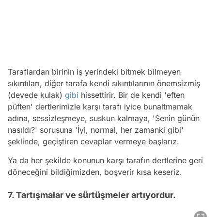
Taraflardan birinin iş yerindeki bitmek bilmeyen
sıkıntıları, diğer tarafa kendi sıkıntılarının önemsizmiş
(devede kulak)
gibi
hissettirir. Bir de kendi 'eften
püften' dertlerimizle karşı tarafı iyice bunaltmamak
adına, sessizleşmeye, suskun kalmaya, 'Senin günün
nasıldı?' sorusuna 'İyi, normal, her zamanki gibi'
şeklinde, geçiştiren cevaplar vermeye başlarız.
Ya da her şekilde konunun karşı tarafın dertlerine geri
döneceğini bildiğimizden, boşverir kısa keseriz.
7. Tartışmalar ve sürtüşmeler artıyordur.