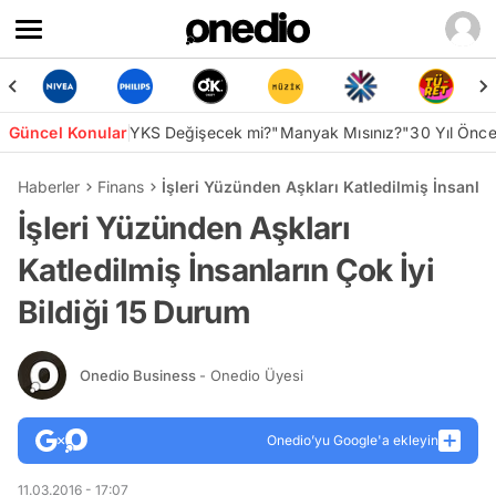
Güncel Konular
YKS Değişecek mi?
"Manyak Mısınız?"
30 Yıl Önc
Haberler
Finans
İşleri Yüzünden Aşkları Katledilmiş İnsanlar
İşleri Yüzünden Aşkları
Katledilmiş İnsanların Çok İyi
Bildiği 15 Durum
Onedio Business
- Onedio Üyesi
Onedio’yu Google'a ekleyin
11.03.2016 - 17:07