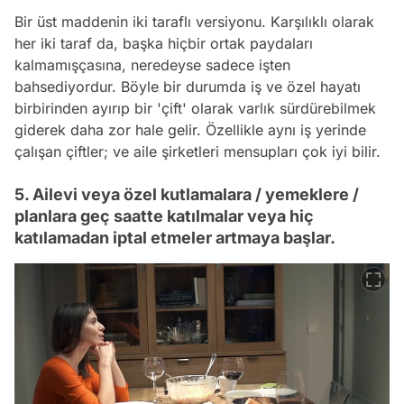
Bir üst maddenin iki taraflı versiyonu. Karşılıklı olarak
her iki taraf da, başka hiçbir ortak paydaları
kalmamışçasına, neredeyse sadece işten
bahsediyordur. Böyle bir durumda iş ve özel hayatı
birbirinden ayırıp bir 'çift' olarak varlık sürdürebilmek
giderek daha zor hale gelir. Özellikle aynı iş yerinde
çalışan çiftler; ve aile şirketleri mensupları çok iyi bilir.
5. Ailevi veya özel kutlamalara / yemeklere /
planlara geç saatte katılmalar veya hiç
katılamadan iptal etmeler artmaya başlar.