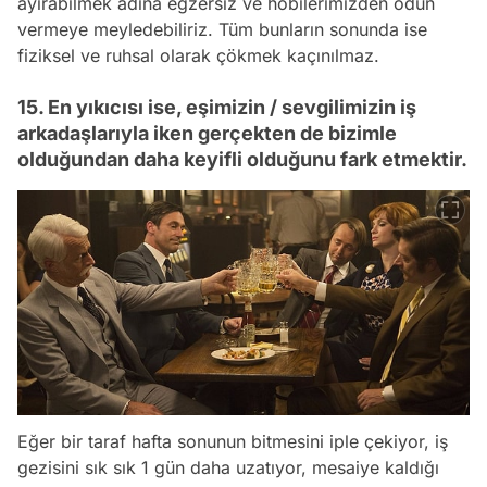
ayırabilmek adına egzersiz ve hobilerimizden ödün
vermeye meyledebiliriz. Tüm bunların sonunda ise
fiziksel ve ruhsal olarak çökmek kaçınılmaz.
15. En yıkıcısı ise, eşimizin / sevgilimizin iş
arkadaşlarıyla iken gerçekten de bizimle
olduğundan daha keyifli olduğunu fark etmektir.
Eğer bir taraf hafta sonunun bitmesini iple çekiyor, iş
gezisini sık sık 1 gün daha uzatıyor, mesaiye kaldığı