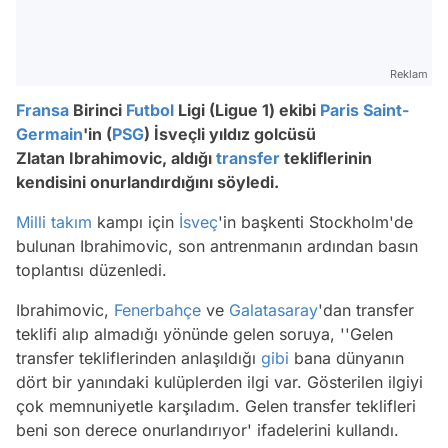
Reklam
Fransa
Birinci
Futbol
Ligi (Ligue 1) ekibi
Paris Saint-
Germain
'in (
PSG
) İsveçli yıldız golcüsü
Zlatan Ibrahimovic, aldığı
transfer
tekliflerinin
kendisini onurlandırdığını söyledi.
Milli takım
kampı için
İsveç
'in başkenti Stockholm'de
bulunan Ibrahimovic, son antrenmanın ardından basın
toplantısı düzenledi.
Ibrahimovic,
Fenerbahçe
ve
Galatasaray
'dan transfer
teklifi alıp almadığı yönünde gelen soruya, ''Gelen
transfer tekliflerinden anlaşıldığı
gibi
bana dünyanın
dört bir yanındaki kulüplerden ilgi var. Gösterilen ilgiyi
çok memnuniyetle karşıladım. Gelen transfer teklifleri
beni son derece onurlandırıyor' ifadelerini kullandı.