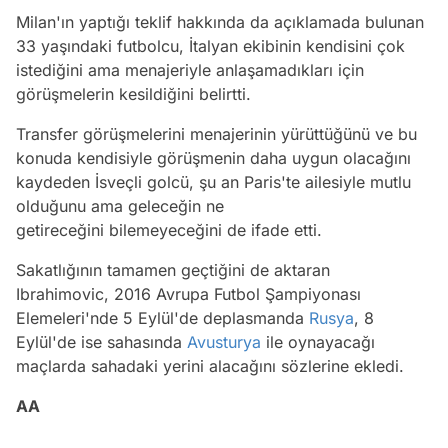
Milan'ın yaptığı teklif hakkında da açıklamada bulunan
33 yaşındaki futbolcu, İtalyan ekibinin kendisini çok
istediğini ama menajeriyle anlaşamadıkları için
görüşmelerin kesildiğini belirtti.
Transfer görüşmelerini menajerinin yürüttüğünü ve bu
konuda kendisiyle görüşmenin daha uygun olacağını
kaydeden İsveçli golcü, şu an Paris'te ailesiyle mutlu
olduğunu ama geleceğin ne
getireceğini bilemeyeceğini de ifade etti.
Sakatlığının tamamen geçtiğini de aktaran
Ibrahimovic, 2016 Avrupa Futbol Şampiyonası
Elemeleri'nde 5 Eylül'de deplasmanda
Rusya
, 8
Eylül'de ise sahasında
Avusturya
ile oynayacağı
maçlarda sahadaki yerini alacağını sözlerine ekledi.
AA