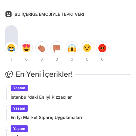
BU İÇERİĞE EMOJİYLE TEPKİ VER!
1
0
0
0
0
0
0
En Yeni İçerikler!
Yaşam
İstanbul'daki En İyi Pizzacılar
Yaşam
En İyi Market Sipariş Uygulamaları
Yaşam