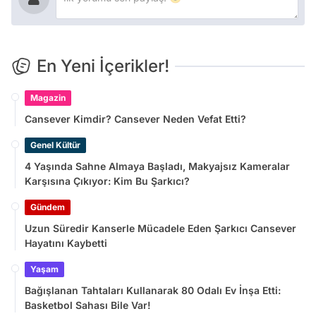
En Yeni İçerikler!
Magazin
Cansever Kimdir? Cansever Neden Vefat Etti?
Genel Kültür
4 Yaşında Sahne Almaya Başladı, Makyajsız Kameralar
Karşısına Çıkıyor: Kim Bu Şarkıcı?
Gündem
Uzun Süredir Kanserle Mücadele Eden Şarkıcı Cansever
Hayatını Kaybetti
Yaşam
Bağışlanan Tahtaları Kullanarak 80 Odalı Ev İnşa Etti:
Basketbol Sahası Bile Var!