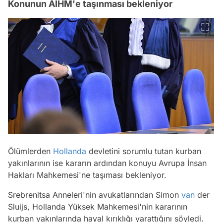
Konunun AİHM'e taşınması bekleniyor
Ölümlerden
Hollanda
devletini sorumlu tutan kurban
yakınlarının ise kararın ardından konuyu Avrupa İnsan
Hakları Mahkemesi'ne taşıması bekleniyor.
Srebrenitsa Anneleri'nin avukatlarından Simon
van
der
Sluijs, Hollanda Yüksek Mahkemesi'nin kararının
kurban yakınlarında hayal kırıklığı yarattığını söyledi.