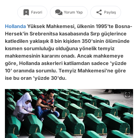
Favori
Yorum Yap
Paylaş
Hollanda
Yüksek Mahkemesi, ülkenin 1995'te Bosna-
Hersek'in Srebrenitsa kasabasında Sırp güçlerince
katledilen yaklaşık 8 bin kişiden 350'sinin ölümünde
kısmen sorumluluğu olduğuna yönelik temyiz
mahkemesinin kararını onadı. Ancak mahkemeye
göre, Hollanda askerleri katliamdan sadece 'yüzde
10' oranında sorumlu. Temyiz Mahkemesi'ne göre
ise bu oran 'yüzde 30'du.