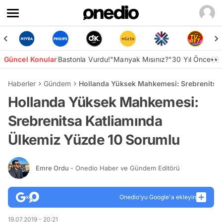
Güncel Konular
Bastonla Vurdu!
"Manyak Mısınız?"
30 Yıl Önce👀
Haberler
Gündem
Hollanda Yüksek Mahkemesi: Srebrenitsa
Hollanda Yüksek Mahkemesi:
Srebrenitsa Katliamında
Ülkemiz Yüzde 10 Sorumlu
Emre Ordu
- Onedio Haber ve Gündem Editörü
Onedio’yu Google'a ekleyin
19.07.2019 - 20:21