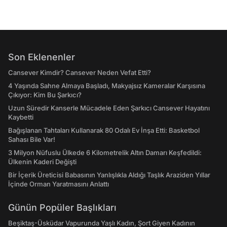
Son Eklenenler
Cansever Kimdir? Cansever Neden Vefat Etti?
4 Yaşında Sahne Almaya Başladı, Makyajsız Kameralar Karşısına
Çıkıyor: Kim Bu Şarkıcı?
Uzun Süredir Kanserle Mücadele Eden Şarkıcı Cansever Hayatını
Kaybetti
Bağışlanan Tahtaları Kullanarak 80 Odalı Ev İnşa Etti: Basketbol
Sahası Bile Var!
3 Milyon Nüfuslu Ülkede 6 Kilometrelik Altın Damarı Keşfedildi:
Ülkenin Kaderi Değişti
Bir İçerik Üreticisi Babasının Yanlışlıkla Aldığı Taşlık Araziden Yıllar
İçinde Orman Yaratmasını Anlattı
Günün Popüler Başlıkları
Beşiktaş-Üsküdar Vapurunda Yaşlı Kadın, Şort Giyen Kadının