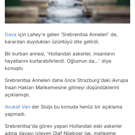
Dava
için Lahey'e gelen 'Srebrenitsa Anneleri' de,
karardan duydukları üzüntüyü dile getirdi.
Bir kurban annesi, 'Hollandalı askerler, insanların
hayatlarını kurtarabilirlerdi. Oğlumun da...' diye
konuştu
Srebrenitsa Anneleri daha önce Strazburg'daki Avrupa
İnsan Hakları Mahkemesine gitmeyi düşündüklerini
açıklamıştı.
Avukat
Van
der Sluijs bu konuda henüz bir açıklama
yapmadı.
Srebrenitsa'da görev yapan Hollandalı eski askerler
adına davayı izleyen Olaf Nijeboer ise, mahkeme