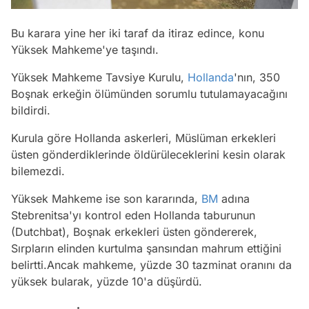
Bu karara yine her iki taraf da itiraz edince, konu
Yüksek Mahkeme'ye taşındı.
Yüksek Mahkeme Tavsiye Kurulu,
Hollanda
'nın, 350
Boşnak erkeğin ölümünden sorumlu tutulamayacağını
bildirdi.
Kurula göre Hollanda askerleri, Müslüman erkekleri
üsten gönderdiklerinde öldürüleceklerini kesin olarak
bilemezdi.
Yüksek Mahkeme ise son kararında,
BM
adına
Stebrenitsa'yı kontrol eden Hollanda taburunun
(Dutchbat), Boşnak erkekleri üsten göndererek,
Sırpların elinden kurtulma şansından mahrum ettiğini
belirtti.Ancak mahkeme, yüzde 30 tazminat oranını da
yüksek bularak, yüzde 10'a düşürdü.