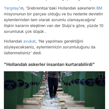
Yargıtay
'ın, 'Srebrenitsa'daki Hollandalı askerlerin
BM
misyonunun bir parçası olduğu ve bu nedenle devletin
eylemlerinden tam olarak sorumlu olamayacağına'
ilişkin kararını eleştiren van der Sluijs'e göre, yüzde 10
sorumluluk çok düşük .
Hollandalı
avukat
, 'Ne yapılması gerektiğini
söyleyecekseniz, eylemlerinizin sorumluluğunu da
üstlenmelisiniz' dedi.
"Hollandalı askerler insanları kurtarabilirdi"