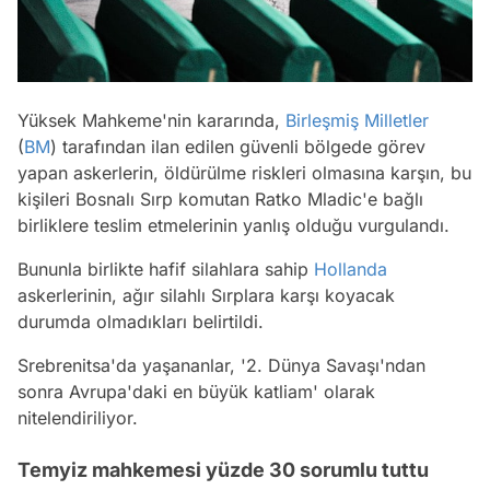
Yüksek Mahkeme'nin kararında,
Birleşmiş Milletler
(
BM
) tarafından ilan edilen güvenli bölgede görev
yapan askerlerin, öldürülme riskleri olmasına karşın, bu
kişileri Bosnalı Sırp komutan Ratko Mladic'e bağlı
birliklere teslim etmelerinin yanlış olduğu vurgulandı.
Bununla birlikte hafif silahlara sahip
Hollanda
askerlerinin, ağır silahlı Sırplara karşı koyacak
durumda olmadıkları belirtildi.
Srebrenitsa'da yaşananlar, '2. Dünya Savaşı'ndan
sonra Avrupa'daki en büyük katliam' olarak
nitelendiriliyor.
Temyiz mahkemesi yüzde 30 sorumlu tuttu