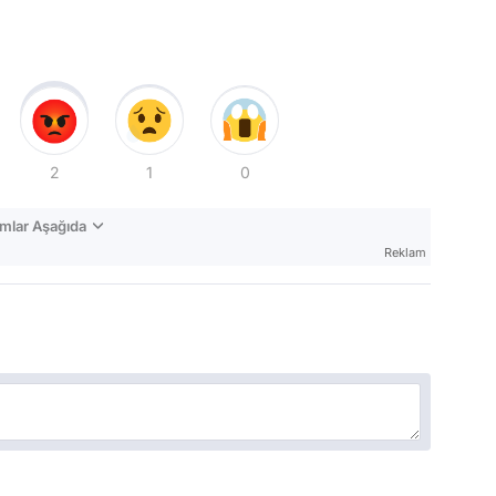
2
1
0
mlar Aşağıda
Reklam