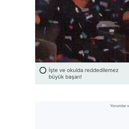
İşte ve okulda reddedilemez
büyük başarı!
Yorumlar v