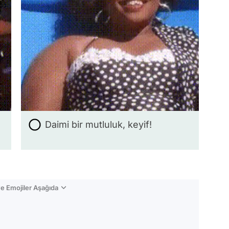
Daimi bir mutluluk, keyif!
e Emojiler Aşağıda
Video