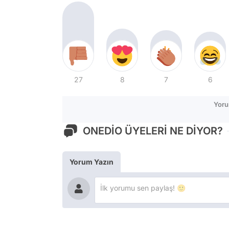
27
8
7
6
Yoru
ONEDİO ÜYELERİ NE DİYOR?
Yorum Yazın