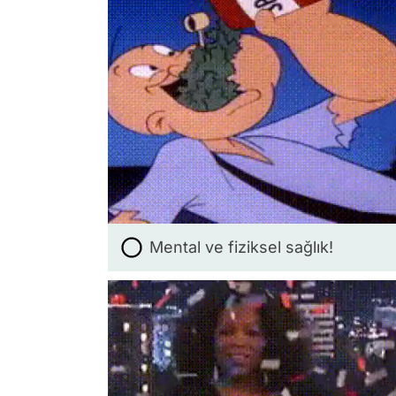
Mental ve fiziksel sağlık!