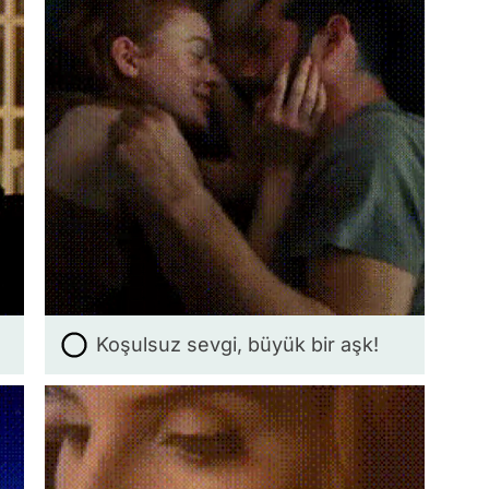
Koşulsuz sevgi, büyük bir aşk!