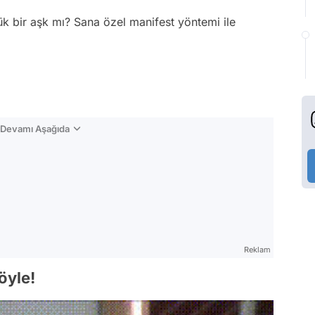
ük bir aşk mı? Sana özel manifest yöntemi ile
n Devamı Aşağıda
Reklam
öyle!