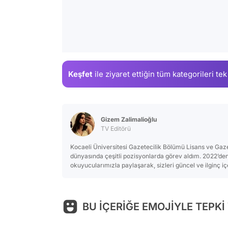
Keşfet
ile ziyaret ettiğin
tüm kategorileri tek
Gizem Zalimalioğlu
TV Editörü
Kocaeli Üniversitesi Gazetecilik Bölümü Lisans ve Ga
dünyasında çeşitli pozisyonlarda görev aldım. 2022’d
okuyucularımızla paylaşarak, sizleri güncel ve ilginç i
BU İÇERİĞE EMOJİYLE TEPKİ