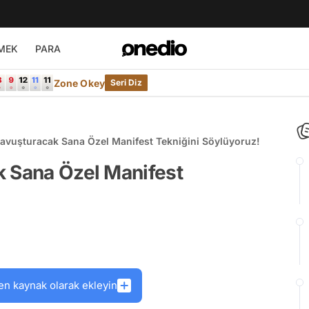
MEK
PARA
Zone Okey
Seri Diz
Kavuşturacak Sana Özel Manifest Tekniğini Söylüyoruz!
k Sana Özel Manifest
en kaynak olarak ekleyin