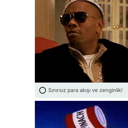
Sınırsız para akışı ve zenginlik!