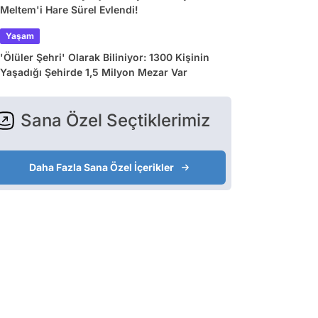
Meltem'i Hare Sürel Evlendi!
Yaşam
'Ölüler Şehri' Olarak Biliniyor: 1300 Kişinin
Yaşadığı Şehirde 1,5 Milyon Mezar Var
Sana Özel Seçtiklerimiz
Daha Fazla Sana Özel İçerikler