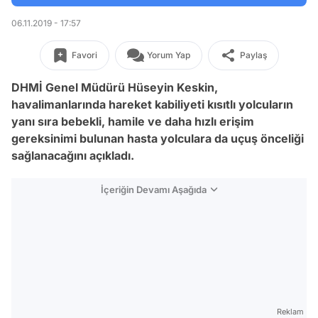
06.11.2019 - 17:57
Favori
Yorum Yap
Paylaş
DHMİ Genel Müdürü Hüseyin Keskin,
havalimanlarında hareket kabiliyeti kısıtlı yolcuların
yanı sıra bebekli, hamile ve daha hızlı erişim
gereksinimi bulunan hasta yolculara da uçuş önceliği
sağlanacağını açıkladı.
İçeriğin Devamı Aşağıda
Reklam