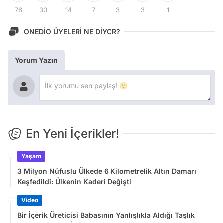
76
30
14
7
3
3
1
ONEDİO ÜYELERİ NE DİYOR?
Yorum Yazın
En Yeni İçerikler!
Yaşam
3 Milyon Nüfuslu Ülkede 6 Kilometrelik Altın Damarı
Keşfedildi: Ülkenin Kaderi Değişti
Video
Bir İçerik Üreticisi Babasının Yanlışlıkla Aldığı Taşlık