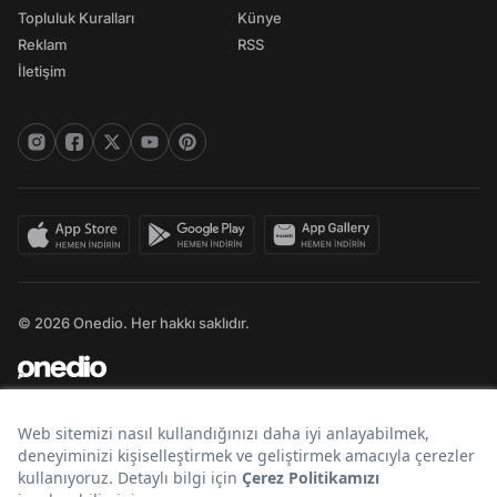
Topluluk Kuralları
Künye
Reklam
RSS
İletişim
© 2026 Onedio. Her hakkı saklıdır.
Bir
markasıdır.