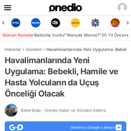
Güncel Konular
Bastonla Vurdu!
"Manyak Mısınız?"
30 Yıl Önce👀
Haberler
Gündem
Havalimanlarında Yeni Uygulama: Bebekli,
Havalimanlarında Yeni
Uygulama: Bebekli, Hamile ve
Hasta Yolcuların da Uçuş
Önceliği Olacak
Emre Ordu
- Onedio Haber ve Gündem Editörü
Onedio’yu Google'a ekleyin