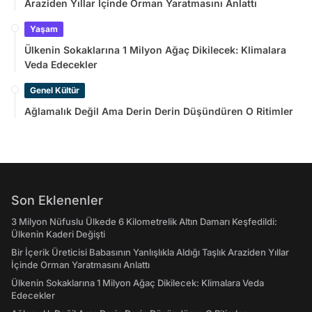
Araziden Yıllar İçinde Orman Yaratmasını Anlattı
Yaşam
Ülkenin Sokaklarına 1 Milyon Ağaç Dikilecek: Klimalara
Veda Edecekler
Genel Kültür
Ağlamalık Değil Ama Derin Derin Düşündüren O Ritimler
Son Eklenenler
3 Milyon Nüfuslu Ülkede 6 Kilometrelik Altın Damarı Keşfedildi:
Ülkenin Kaderi Değişti
Bir İçerik Üreticisi Babasının Yanlışlıkla Aldığı Taşlık Araziden Yıllar
İçinde Orman Yaratmasını Anlattı
Ülkenin Sokaklarına 1 Milyon Ağaç Dikilecek: Klimalara Veda
Edecekler