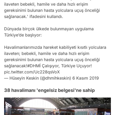
ilaveten bebekli, hamile ve daha hızlı erişim
gereksinimi bulunan hasta yolculara uçuş önceliği
sağlanacak.' ifadesini kullandı.
Dünyada birçok ülkede bulunmayan uygulama
Türkiye’de başlıyor:
Havalimanlarımızda hareket kabiliyeti kısıtlı yolculara
ilaveten; bebekli, hamile ve daha hızlı erişim
gereksinimi bulunan hasta yolculara uçuş önceliği
sağlanacak!
#DHMİ
Çalışıyor, Türkiye Uçuyor!
pic.twitter.com/Uc228qsVoX
— Hüseyin Keskin (@dhmihkeskin)
6 Kasım 2019
38 havalimanı 'engelsiz belgesi'ne sahip