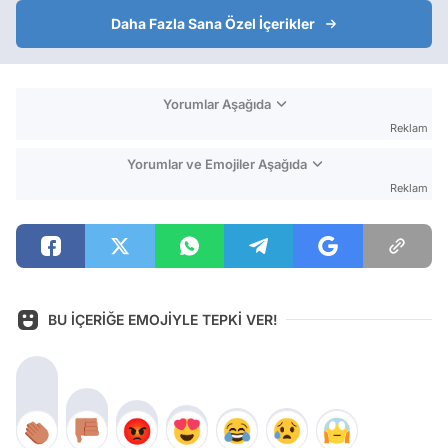
Daha Fazla Sana Özel İçerikler
Yorumlar Aşağıda
Reklam
Yorumlar ve Emojiler Aşağıda
Reklam
BU İÇERİĞE EMOJİYLE TEPKİ VER!