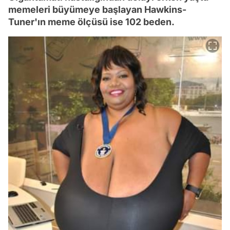
memeleri büyümeye başlayan Hawkins-
Tuner'ın meme ölçüsü ise 102 beden.