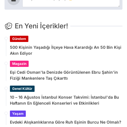
En Yeni İçerikler!
Gündem
500 Kişinin Yaşadığı İlçeye Hava Karardığı An 50 Bin Kişi
Akın Ediyor
Magazin
Eşi Cedi Osman'la Denizde Görüntülenen Ebru Şahin'in
Fiziği Mankenlere Taş Çıkarttı
Genel Kültür
10 – 16 Ağustos İstanbul Konser Takvimi: İstanbul'da Bu
Haftanın En Eğlenceli Konserleri ve Etkinlikleri
Yaşam
Evdeki Alışkanlıklarına Göre Ruh Eşinin Burcu Ne Olmalı?