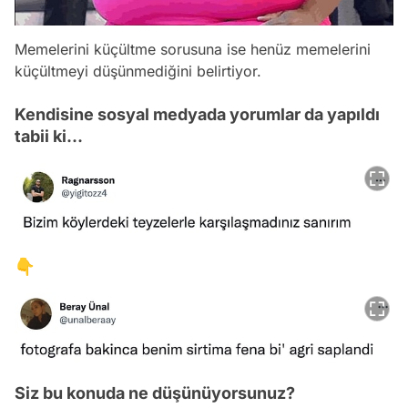
Memelerini küçültme sorusuna ise henüz memelerini
küçültmeyi düşünmediğini belirtiyor.
Kendisine sosyal medyada yorumlar da yapıldı
tabii ki...
👇
Siz bu konuda ne düşünüyorsunuz?