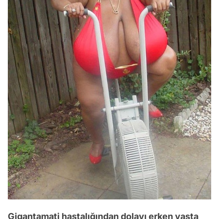
Gigantamati hastalığından dolayı erken yaşta