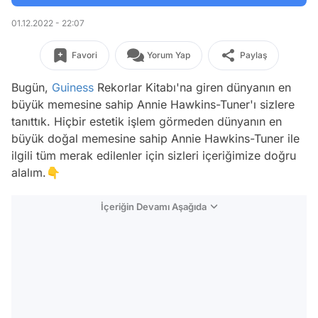
01.12.2022 - 22:07
Favori
Yorum Yap
Paylaş
Bugün,
Guiness
Rekorlar Kitabı'na giren dünyanın en
büyük memesine sahip Annie Hawkins-Tuner'ı sizlere
tanıttık. Hiçbir estetik işlem görmeden dünyanın en
büyük doğal memesine sahip Annie Hawkins-Tuner ile
ilgili tüm merak edilenler için sizleri içeriğimize doğru
alalım.👇
İçeriğin Devamı Aşağıda