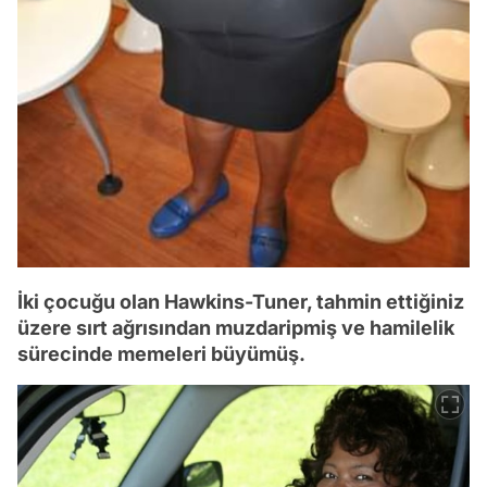
İki çocuğu olan Hawkins-Tuner, tahmin ettiğiniz
üzere sırt ağrısından muzdaripmiş ve hamilelik
sürecinde memeleri büyümüş.