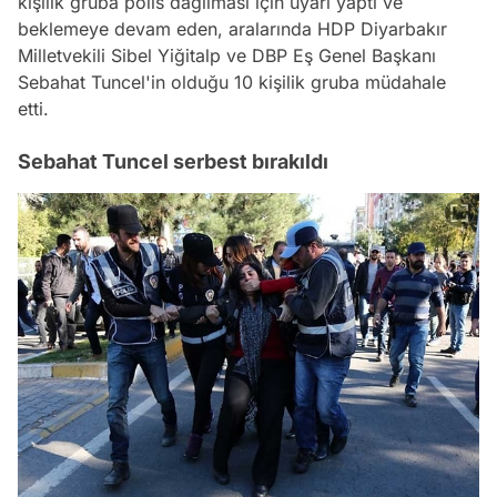
kişilik gruba polis dağılması için uyarı yaptı ve
beklemeye devam eden, aralarında HDP Diyarbakır
Milletvekili Sibel Yiğitalp ve DBP Eş Genel Başkanı
Sebahat Tuncel'in olduğu 10 kişilik gruba müdahale
etti.
Sebahat Tuncel serbest bırakıldı