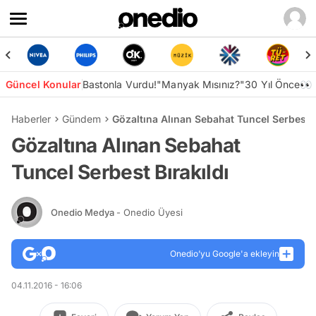
Güncel Konular
Bastonla Vurdu!
"Manyak Mısınız?"
30 Yıl Önce👀
Haberler
Gündem
Gözaltına Alınan Sebahat Tuncel Serbest B
Gözaltına Alınan Sebahat
Tuncel Serbest Bırakıldı
Onedio Medya
- Onedio Üyesi
Onedio’yu Google'a ekleyin
04.11.2016 - 16:06