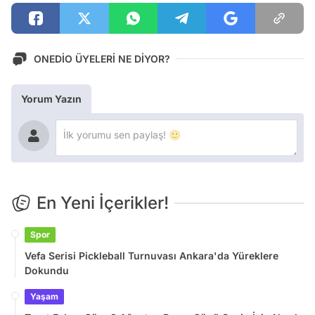
ONEDİO ÜYELERİ NE DİYOR?
Yorum Yazın
En Yeni İçerikler!
Spor
Vefa Serisi Pickleball Turnuvası Ankara'da Yüreklere
Dokundu
Yaşam