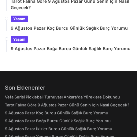
Tarot Falına Göre 9 Ağustos Pazar Günü Senin İçin Nasıl
Geçecek?
Yaşam
9 Ağustos Pazar Koç Burcu Günlük Sağlık Burç Yorumu
Yaşam
9 Ağustos Pazar Boğa Burcu Günlük Sağlık Burç Yorumu
Son Eklenenler
Vefa Serisi Pickleball Turnuvası Ankara'da Yüreklere Dokundu
Tarot Falına Göre 9 Ağustos Pazar Günü Senin İçin Nasıl Geçecek?
9 Ağustos Pazar Koç Burcu Günlük Sağlık Burç Yorumu
9 Ağustos Pazar Boğa Burcu Günlük Sağlık Burç Yorumu
9 Ağustos Pazar İkizler Burcu Günlük Sağlık Burç Yorumu
9 Ağustos Pazar Yengeç Burcu Günlük Sağlık Burç Yorumu