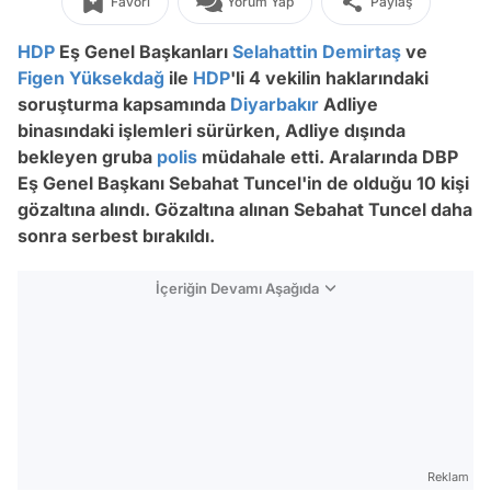
Favori
Yorum Yap
Paylaş
HDP
Eş Genel Başkanları
Selahattin Demirtaş
ve
Figen Yüksekdağ
ile
HDP
'li 4 vekilin haklarındaki
soruşturma kapsamında
Diyarbakır
Adliye
binasındaki işlemleri sürürken, Adliye dışında
bekleyen gruba
polis
müdahale etti. Aralarında DBP
Eş Genel Başkanı Sebahat Tuncel'in de olduğu 10 kişi
gözaltına alındı. Gözaltına alınan Sebahat Tuncel daha
sonra serbest bırakıldı.
İçeriğin Devamı Aşağıda
Reklam