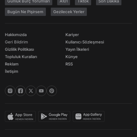
Günlük Burç Yorumları
A101
Tiktok
Son Dakika
Bugün Ne Pişirsem
Gezilecek Yerler
Hakkımızda
Kariyer
Geri Bildirim
Kullanıcı Sözleşmesi
Gizlilik Politikası
Yayın İlkeleri
Topluluk Kuralları
Künye
Reklam
RSS
İletişim