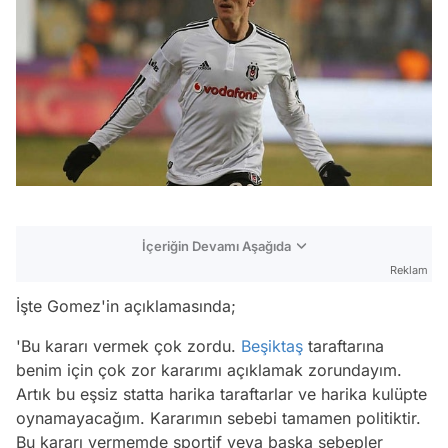
İçeriğin Devamı Aşağıda
Reklam
İşte Gomez'in açıklamasında;
'Bu kararı vermek çok zordu.
Beşiktaş
taraftarına
benim için çok zor kararımı açıklamak zorundayım.
Artık bu eşsiz statta harika taraftarlar ve harika kulüpte
oynamayacağım. Kararımın sebebi tamamen politiktir.
Bu kararı vermemde sportif veya başka sebepler