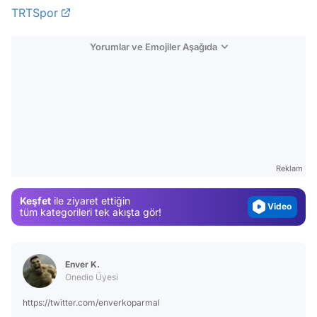
TRTSpor
Yorumlar ve Emojiler Aşağıda
Video
Test
Gündem
Reklam
Magazin
Keşfet
ile ziyaret ettiğin
Video
tüm kategorileri tek akışta gör!
Test
Enver K.
Onedio Üyesi
https://twitter.com/enverkoparmal