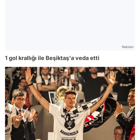
Reklam
1 gol krallığı ile Beşiktaş'a veda etti