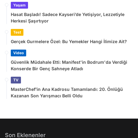
Yaşam
Hasat Başladı! Sadece Kayseri’de Yetişiyor, Lezzetiyle
Herkesi Şaşırtıyor
Test
Gerçek Gurmelere Özel: Bu Yemekler Hangi İlimize Ait?
Video
Güvenlik Müdahale Etti: Manifest'in Bodrum'da Verdiği
Konserde Bir Genç Sahneye Atladı
TV
MasterChef’in Ana Kadrosu Tamamlandı: 20. Önlüğü
Kazanan Son Yarışmacı Belli Oldu
Son Eklenenler