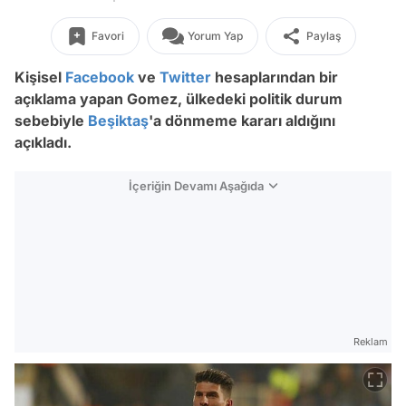
Favori
Yorum Yap
Paylaş
Kişisel
Facebook
ve
Twitter
hesaplarından bir
açıklama yapan Gomez, ülkedeki politik durum
sebebiyle
Beşiktaş
'a dönmeme kararı aldığını
açıkladı.
İçeriğin Devamı Aşağıda
Reklam