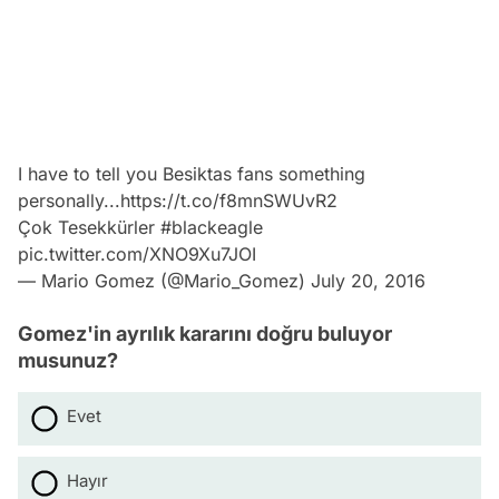
I have to tell you Besiktas fans something
personally...
https://t.co/f8mnSWUvR2
Çok Tesekkürler
#blackeagle
pic.twitter.com/XNO9Xu7JOI
— Mario Gomez (@Mario_Gomez)
July 20, 2016
Gomez'in ayrılık kararını doğru buluyor
musunuz?
Evet
Hayır