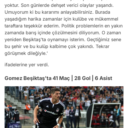
yoktur. Son günlerde dehşet verici olaylar yaşandı.
Umuyorum ki bu kararımı anlayabilirsiniz. Burada
yaşadığım harika zamanlar için kulübe ve mükemmel
taraftara teşekkür ederim. Politik problemlerin en yakın
zamanda barış içinde çözülmesini diliyorum. O zaman
yeniden Beşiktaş'ta oynamayı isterim. Geçtiğimiz sene
bu şehir ve bu kulüp kalbime çok yakındı. Tekrar
görüşmek dileğiyle.'
ifadelerine yer verdi.
Gomez Beşiktaş'ta 41 Maç | 28 Gol | 6 Asist