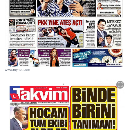
www.mynet.com