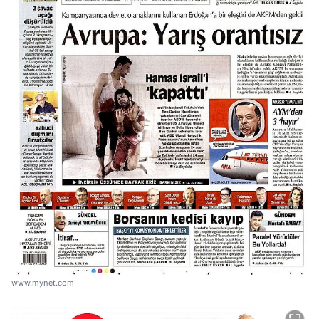
www.mynet.com