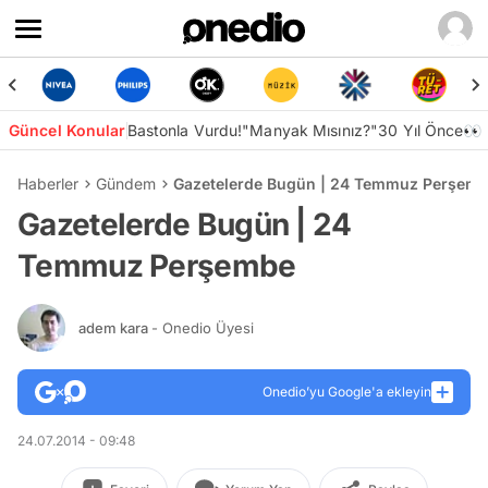
Güncel Konular
Bastonla Vurdu!
"Manyak Mısınız?"
30 Yıl Önce👀
Haberler
Gündem
Gazetelerde Bugün | 24 Temmuz Perşem
Gazetelerde Bugün | 24
Temmuz Perşembe
adem kara
- Onedio Üyesi
Onedio’yu Google'a ekleyin
24.07.2014 - 09:48