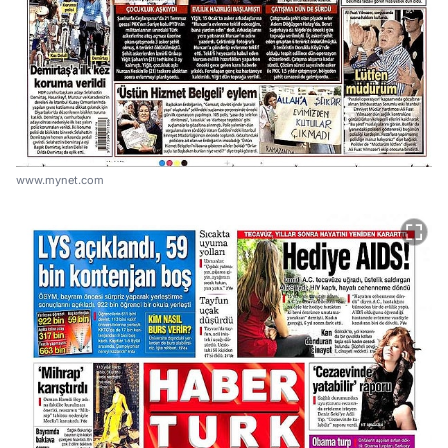
www.mynet.com