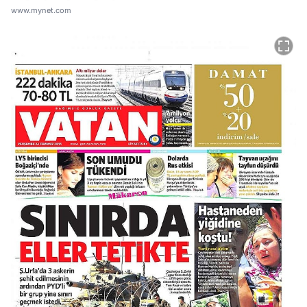
www.mynet.com