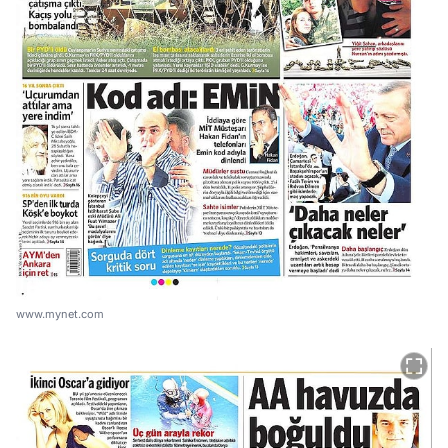
www.mynet.com