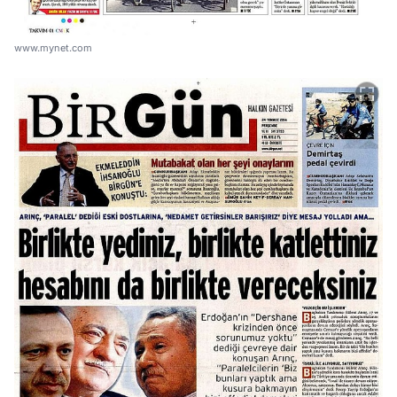
www.mynet.com