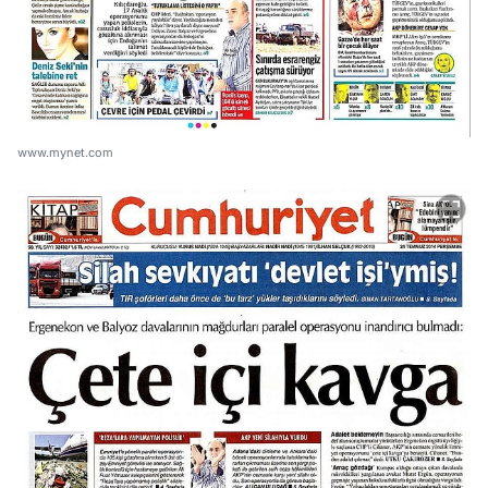
www.mynet.com