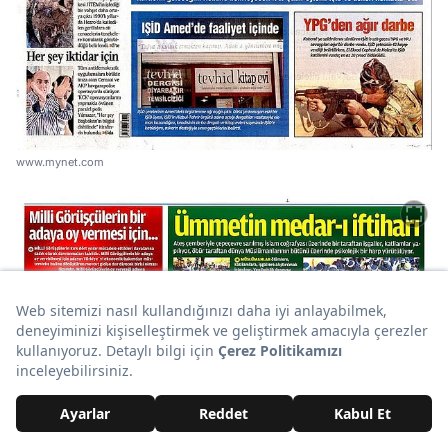
www.mynet.com