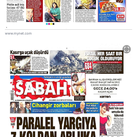
www.mynet.com