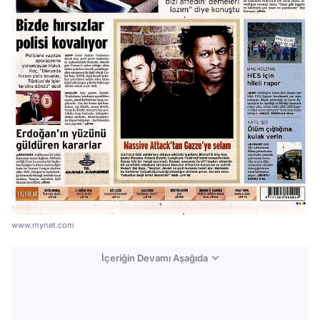
www.mynet.com
İçeriğin Devamı Aşağıda