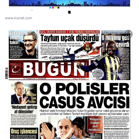
www.mynet.com