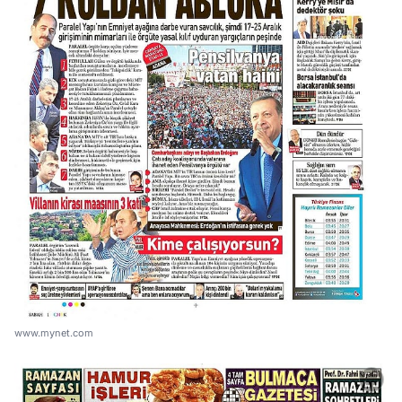
www.mynet.com