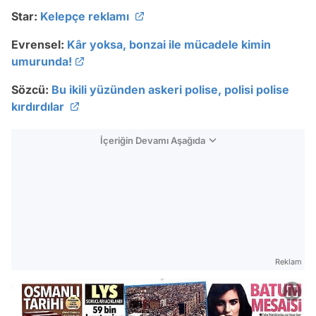
Star:
Kelepçe reklamı
Evrensel:
Kâr yoksa, bonzai ile mücadele kimin
umurunda!
Sözcü:
Bu ikili yüzünden askeri polise, polisi polise
kırdırdılar
İçeriğin Devamı Aşağıda
Reklam