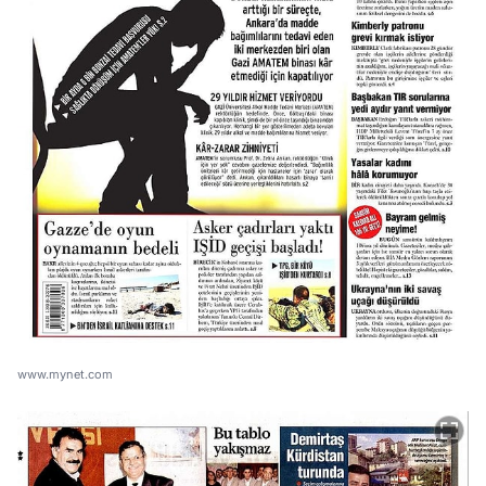
www.mynet.com