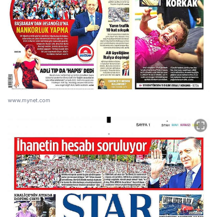
www.mynet.com