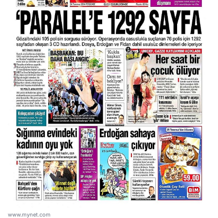
www.mynet.com