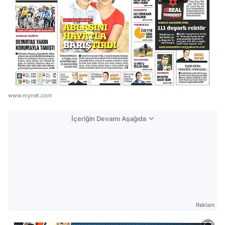
www.mynet.com
İçeriğin Devamı Aşağıda
Reklam