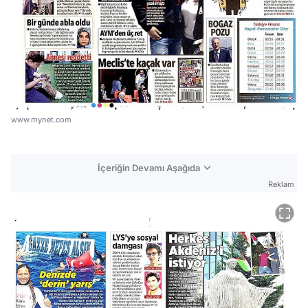
www.mynet.com
İçeriğin Devamı Aşağıda
Reklam