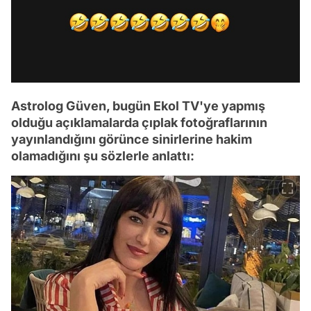
Astrolog Güven, bugün Ekol TV'ye yapmış
olduğu açıklamalarda çıplak fotoğraflarının
yayınlandığını görünce sinirlerine hakim
olamadığını şu sözlerle anlattı: