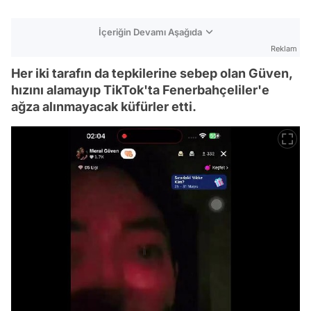
İçeriğin Devamı Aşağıda
Reklam
Her iki tarafın da tepkilerine sebep olan Güven,
hızını alamayıp TikTok'ta Fenerbahçeliler'e
ağza alınmayacak küfürler etti.