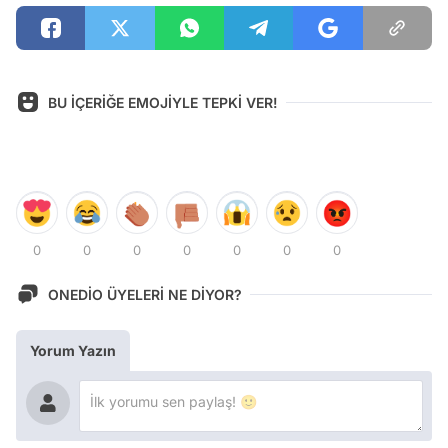
BU İÇERİĞE EMOJİYLE TEPKİ VER!
0
0
0
0
0
0
0
ONEDİO ÜYELERİ NE DİYOR?
Yorum Yazın