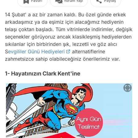
Favori
Yorum Yap
Paylaş
14 Şubat' a az bir zaman kaldı. Bu özel günde erkek
arkadaşımız ya da eşimiz için alacağımız hediyenin
telaşı çoktan başladı. Tüm vitrinlerde indirimler, değişik
seçenekler görüyoruz ancak klasikleşmiş hediyelerden
sıkılanlar için birbirinden şık, lezzetli ve göz alıcı
S
evgililer Günü Hediyeleri
alternatiflerine
zahmetsizce sahip olabileceğiniz önerilerimiz var.
1- Hayatınızın Clark Kent'ine