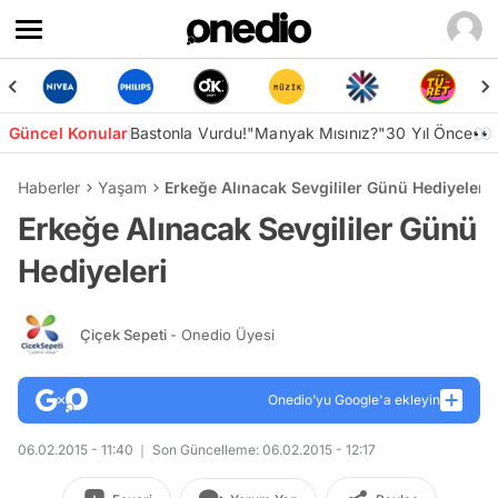
Güncel Konular
Bastonla Vurdu!
"Manyak Mısınız?"
30 Yıl Önce👀
Haberler
Yaşam
Erkeğe Alınacak Sevgililer Günü Hediyeleri
Erkeğe Alınacak Sevgililer Günü
Hediyeleri
Çiçek Sepeti
- Onedio Üyesi
Onedio’yu Google'a ekleyin
06.02.2015 - 11:40
Son Güncelleme: 06.02.2015 - 12:17