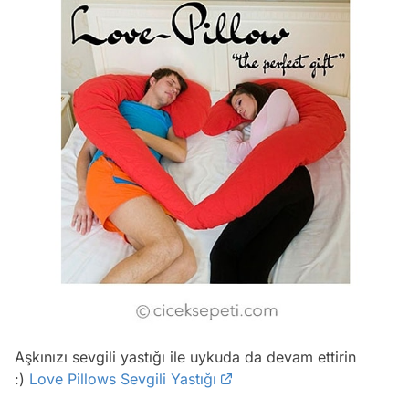
Video
Aşkınızı sevgili yastığı ile uykuda da devam ettirin
:)
Love Pillows Sevgili Yastığı
Test