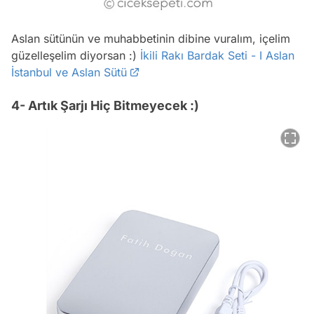
Aslan sütünün ve muhabbetinin dibine vuralım, içelim
güzelleşelim diyorsan :)
İkili Rakı Bardak Seti - I Aslan
İstanbul ve Aslan Sütü
4- Artık Şarjı Hiç Bitmeyecek :)