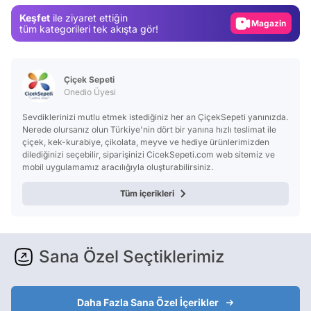
Gündem
Keşfet
ile ziyaret ettiğin
Magazin
tüm kategorileri tek akışta gör!
Video
Test
Çiçek Sepeti
Onedio Üyesi
Sevdiklerinizi mutlu etmek istediğiniz her an ÇiçekSepeti yanınızda.
Nerede olursanız olun Türkiye'nin dört bir yanına hızlı teslimat ile
çiçek, kek-kurabiye, çikolata, meyve ve hediye ürünlerimizden
dilediğinizi seçebilir, siparişinizi CicekSepeti.com web sitemiz ve
mobil uygulamamız aracılığıyla oluşturabilirsiniz.
Tüm içerikleri
Sana Özel Seçtiklerimiz
Daha Fazla Sana Özel İçerikler