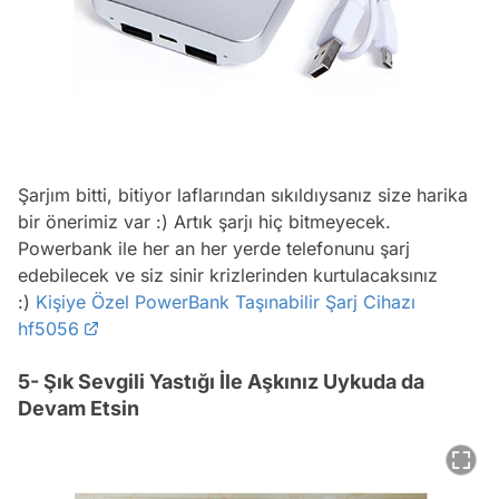
Şarjım bitti, bitiyor laflarından sıkıldıysanız size harika
bir önerimiz var :) Artık şarjı hiç bitmeyecek.
Powerbank ile her an her yerde telefonunu şarj
edebilecek ve siz sinir krizlerinden kurtulacaksınız
:)
Kişiye Özel PowerBank Taşınabilir Şarj Cihazı
hf5056
5- Şık Sevgili Yastığı İle Aşkınız Uykuda da
Devam Etsin