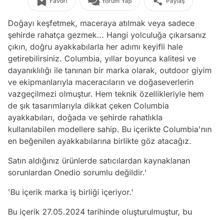
Favori
Yorum Yap
Paylaş
Doğayı keşfetmek, maceraya atılmak veya sadece
şehirde rahatça gezmek... Hangi yolculuğa çıkarsanız
çıkın, doğru ayakkabılarla her adımı keyifli hale
getirebilirsiniz. Columbia, yıllar boyunca kalitesi ve
dayanıklılığı ile tanınan bir marka olarak, outdoor giyim
ve ekipmanlarıyla maceracıların ve doğaseverlerin
vazgeçilmezi olmuştur. Hem teknik özellikleriyle hem
de şık tasarımlarıyla dikkat çeken Columbia
ayakkabıları, doğada ve şehirde rahatlıkla
kullanılabilen modellere sahip. Bu içerikte Columbia'nın
en beğenilen ayakkabılarına birlikte göz atacağız.
Satın aldığınız ürünlerde satıcılardan kaynaklanan
sorunlardan Onedio sorumlu değildir.'
'Bu içerik marka iş birliği içeriyor.'
Bu içerik 27.05.2024 tarihinde oluşturulmuştur, bu