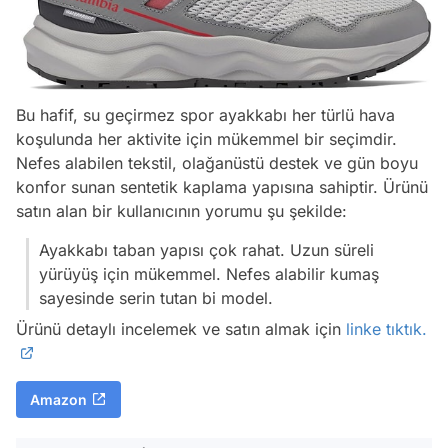
Bu hafif, su geçirmez spor ayakkabı her türlü hava
koşulunda her aktivite için mükemmel bir seçimdir.
Nefes alabilen tekstil, olağanüstü destek ve gün boyu
konfor sunan sentetik kaplama yapısına sahiptir. Ürünü
satın alan bir kullanıcının yorumu şu şekilde:
Ayakkabı taban yapısı çok rahat. Uzun süreli
yürüyüş için mükemmel. Nefes alabilir kumaş
sayesinde serin tutan bi model.
Ürünü detaylı incelemek ve satın almak için
linke tıktık.
Amazon