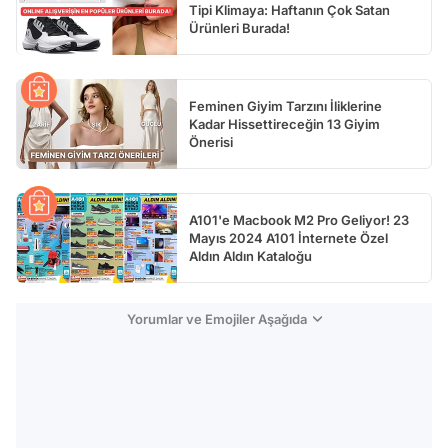
Tipi Klimaya: Haftanın Çok Satan
Ürünleri Burada!
Feminen Giyim Tarzını İliklerine
Kadar Hissettireceğin 13 Giyim
Önerisi
A101'e Macbook M2 Pro Geliyor! 23
Mayıs 2024 A101 İnternete Özel
Aldın Aldın Kataloğu
Yorumlar ve Emojiler Aşağıda