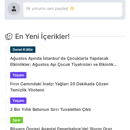
En Yeni İçerikler!
Genel Kültür
Ağustos Ayında İstanbul'da Çocuklarla Yapılacak
Etkinlikler: Ağustos Ayı Çocuk Tiyatroları ve Etkinlik
Takvimi
Yaşam
Fırın Camındaki İnatçı Yağları 20 Dakikada Çözen
Temizlik Yöntemi
Yaşam
2 Bin Yıllık Betonun Sırrı Tuvaletten Çıktı
Spor
Rövanş Öncesi Avantaj Fenerbahçe'de! Sturm Graz