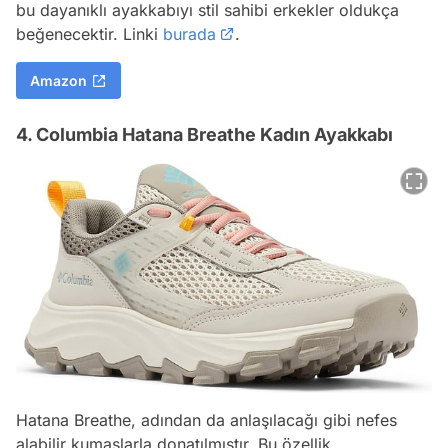
bu dayanıklı ayakkabıyı stil sahibi erkekler oldukça
beğenecektir. Linki
burada
.
Amazon
4. Columbia Hatana Breathe Kadın Ayakkabı
Hatana Breathe, adından da anlaşılacağı gibi nefes
alabilir kumaşlarla donatılmıştır. Bu özellik,