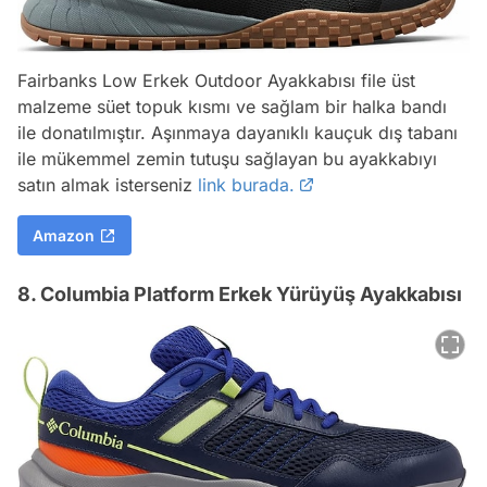
Fairbanks Low Erkek Outdoor Ayakkabısı file üst
malzeme süet topuk kısmı ve sağlam bir halka bandı
ile donatılmıştır. Aşınmaya dayanıklı kauçuk dış tabanı
ile mükemmel zemin tutuşu sağlayan bu ayakkabıyı
satın almak isterseniz
link burada.
Amazon
8. Columbia Platform Erkek Yürüyüş Ayakkabısı