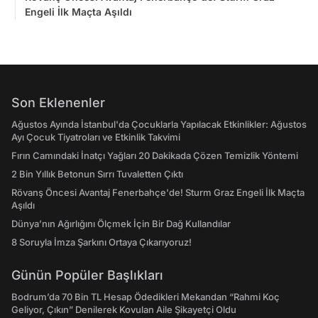
Engeli İlk Maçta Aşıldı
Son Eklenenler
Ağustos Ayında İstanbul'da Çocuklarla Yapılacak Etkinlikler: Ağustos
Ayı Çocuk Tiyatroları ve Etkinlik Takvimi
Fırın Camındaki İnatçı Yağları 20 Dakikada Çözen Temizlik Yöntemi
2 Bin Yıllık Betonun Sırrı Tuvaletten Çıktı
Rövanş Öncesi Avantaj Fenerbahçe'de! Sturm Graz Engeli İlk Maçta
Aşıldı
Dünya’nın Ağırlığını Ölçmek İçin Bir Dağ Kullandılar
8 Soruyla İmza Şarkını Ortaya Çıkarıyoruz!
Günün Popüler Başlıkları
Bodrum’da 70 Bin TL Hesap Ödedikleri Mekandan “Rahmi Koç
Geliyor, Çıkın” Denilerek Kovulan Aile Şikayetçi Oldu