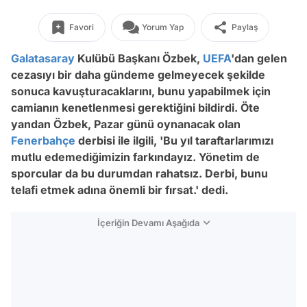
Favori
Yorum Yap
Paylaş
Galatasaray
Kulübü Başkanı Özbek,
UEFA
'dan gelen
cezasıyı bir daha gündeme gelmeyecek şekilde
sonuca kavuşturacaklarını, bunu yapabilmek için
camianın kenetlenmesi gerektiğini bildirdi. Öte
yandan Özbek, Pazar günü oynanacak olan
Fenerbahçe
derbisi ile ilgili, 'Bu yıl taraftarlarımızı
mutlu edemediğimizin farkındayız. Yönetim de
sporcular da bu durumdan rahatsız. Derbi, bunu
telafi etmek adına önemli bir fırsat.' dedi.
İçeriğin Devamı Aşağıda