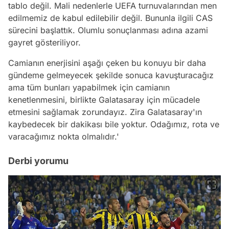
tablo değil. Mali nedenlerle UEFA turnuvalarından men
edilmemiz de kabul edilebilir değil. Bununla ilgili CAS
sürecini başlattık. Olumlu sonuçlanması adına azami
gayret gösteriliyor.
Camianın enerjisini aşağı çeken bu konuyu bir daha
gündeme gelmeyecek şekilde sonuca kavuşturacağız
ama tüm bunları yapabilmek için camianın
kenetlenmesini, birlikte Galatasaray için mücadele
etmesini sağlamak zorundayız. Zira Galatasaray'ın
kaybedecek bir dakikası bile yoktur. Odağımız, rota ve
varacağımız nokta olmalıdır.'
Derbi yorumu