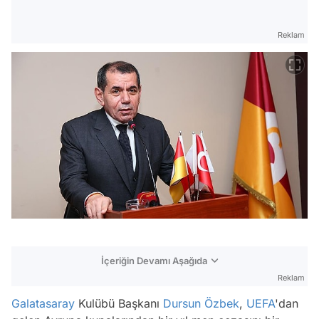
Reklam
İçeriğin Devamı Aşağıda
Reklam
Galatasaray
Kulübü Başkanı
Dursun Özbek
,
UEFA
'dan