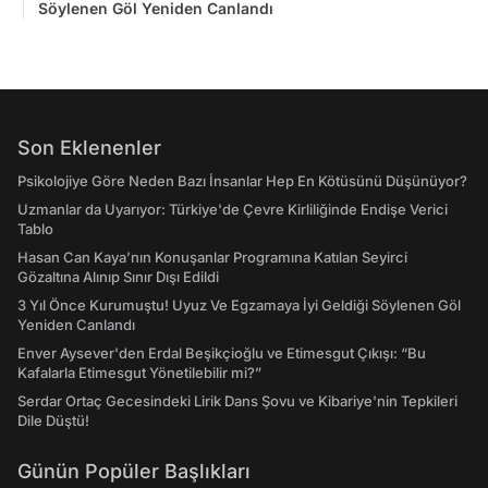
Söylenen Göl Yeniden Canlandı
Son Eklenenler
Psikolojiye Göre Neden Bazı İnsanlar Hep En Kötüsünü Düşünüyor?
Uzmanlar da Uyarıyor: Türkiye'de Çevre Kirliliğinde Endişe Verici
Tablo
Hasan Can Kaya’nın Konuşanlar Programına Katılan Seyirci
Gözaltına Alınıp Sınır Dışı Edildi
3 Yıl Önce Kurumuştu! Uyuz Ve Egzamaya İyi Geldiği Söylenen Göl
Yeniden Canlandı
Enver Aysever'den Erdal Beşikçioğlu ve Etimesgut Çıkışı: “Bu
Kafalarla Etimesgut Yönetilebilir mi?”
Serdar Ortaç Gecesindeki Lirik Dans Şovu ve Kibariye'nin Tepkileri
Dile Düştü!
Günün Popüler Başlıkları