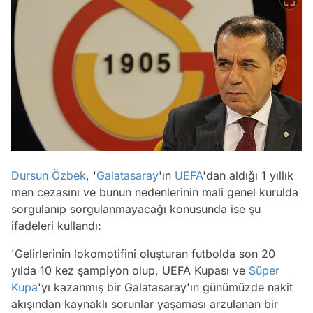
Dursun Özbek
, '
Galatasaray
'ın
UEFA
'dan aldığı 1 yıllık
men cezasını ve bunun nedenlerinin mali genel kurulda
sorgulanıp sorgulanmayacağı konusunda ise şu
ifadeleri kullandı:
'Gelirlerinin lokomotifini oluşturan futbolda son 20
yılda 10 kez şampiyon olup, UEFA Kupası ve
Süper
Kupa
'yı kazanmış bir Galatasaray'ın günümüzde nakit
akışından kaynaklı sorunlar yaşaması arzulanan bir