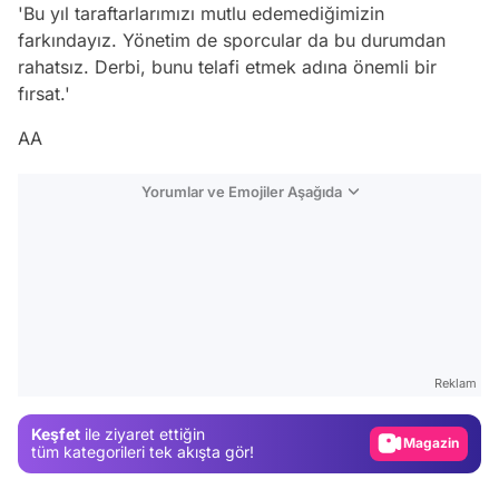
'Bu yıl taraftarlarımızı mutlu edemediğimizin
farkındayız. Yönetim de sporcular da bu durumdan
rahatsız. Derbi, bunu telafi etmek adına önemli bir
fırsat.'
AA
Yorumlar ve Emojiler Aşağıda
Video
Test
Reklam
Gündem
Keşfet
ile ziyaret ettiğin
Magazin
tüm kategorileri tek akışta gör!
Video