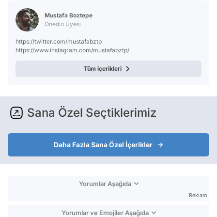
Test
Mustafa Boztepe
Onedio Üyesi
https://twitter.com/mustafabztp
https://www.instagram.com/mustafabztp/
Tüm içerikleri
Sana Özel Seçtiklerimiz
Daha Fazla Sana Özel İçerikler
Yorumlar Aşağıda
Reklam
Yorumlar ve Emojiler Aşağıda