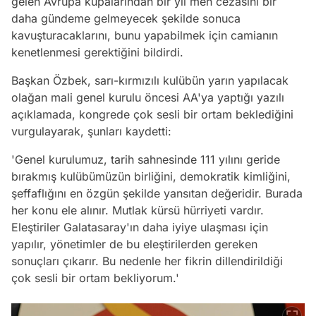
gelen Avrupa kupalarından bir yıl men cezasını bir
daha gündeme gelmeyecek şekilde sonuca
kavuşturacaklarını, bunu yapabilmek için camianın
kenetlenmesi gerektiğini bildirdi.
Başkan Özbek, sarı-kırmızılı kulübün yarın yapılacak
olağan mali genel kurulu öncesi AA'ya yaptığı yazılı
açıklamada, kongrede çok sesli bir ortam beklediğini
vurgulayarak, şunları kaydetti:
'Genel kurulumuz, tarih sahnesinde 111 yılını geride
bırakmış kulübümüzün birliğini, demokratik kimliğini,
şeffaflığını en özgün şekilde yansıtan değeridir. Burada
her konu ele alınır. Mutlak kürsü hürriyeti vardır.
Eleştiriler Galatasaray'ın daha iyiye ulaşması için
yapılır, yönetimler de bu eleştirilerden gereken
sonuçları çıkarır. Bu nedenle her fikrin dillendirildiği
çok sesli bir ortam bekliyorum.'