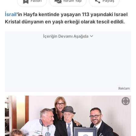
Favori
Yorum Yap
Paylaş
İsrail
'in Hayfa kentinde yaşayan 113 yaşındaki Israel
Kristal dünyanın en yaşlı erkeği olarak tescil edildi.
İçeriğin Devamı Aşağıda
Reklam