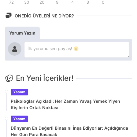
72
30
20
9
4
3
0
ONEDİO ÜYELERİ NE DİYOR?
Yorum Yazın
En Yeni İçerikler!
Yaşam
Psikologlar Açıkladı: Her Zaman Yavaş Yemek Yiyen
Kişilerin Ortak Noktası
Yaşam
Dünyanın En Değerli Binasını İnşa Ediyorlar: Açıldığında
Her Gün Para Basacak