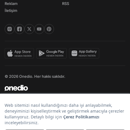
Reklam
RSS
İletişim
© 2026 Onedio. Her hakkı saklıdır.
Bir
markasıdır.