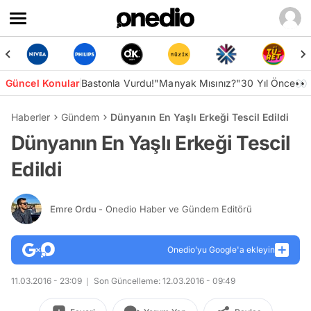
Güncel Konular
Bastonla Vurdu!
"Manyak Mısınız?"
30 Yıl Önce👀
Haberler
Gündem
Dünyanın En Yaşlı Erkeği Tescil Edildi
Dünyanın En Yaşlı Erkeği Tescil
Edildi
Emre Ordu
- Onedio Haber ve Gündem Editörü
Onedio’yu Google'a ekleyin
11.03.2016 - 23:09
Son Güncelleme: 12.03.2016 - 09:49