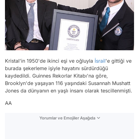
Kristal'in 1950'de ikinci eşi ve oğluyla
İsrail
'e gittiği ve
burada şekerleme işiyle hayatını sürdürdüğü
kaydedildi. Guinnes Rekorlar Kitabı'na göre,
Brooklyn'de yaşayan 116 yaşındaki Susannah Mushatt
Jones da dünyanın en yaşlı insanı olarak tescillenmişti.
AA
Yorumlar ve Emojiler Aşağıda