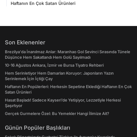
Haftanın En Çok Satan Ürünleri
Son Eklenenler
Brezilya'da İnanılmaz Anlar: Maranhao Gol Sevinci Sırasında Tünele
Düşünce Hem Sakatlandı Hem Golü Sayılmadı
10-16 Ağustos Ankara, İzmir ve Bursa Tiyatro Rehberi
Hem Serinletiyor Hem Damarları Koruyor: Japonların Yazın
Serinlemek İçin İçtiği Çay
Haftanın En Popülerleri: Herkesin Sepetine Eklediği Haftanın En Çok
Satan Ürünleri
Hasat Başladı! Sadece Kayseri’de Yetişiyor, Lezzetiyle Herkesi
Şaşırtıyor
Gerçek Gurmelere Özel: Bu Yemekler Hangi İlimize Ait?
Günün Popüler Başlıkları