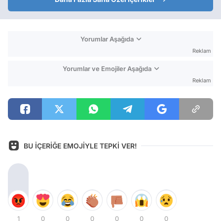
Yorumlar Aşağıda
Reklam
Yorumlar ve Emojiler Aşağıda
Reklam
BU İÇERİĞE EMOJİYLE TEPKİ VER!
1
0
0
0
0
0
0