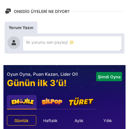
ONEDİO ÜYELERİ NE DİYOR?
Yorum Yazın
Oyun Oyna, Puan Kazan, Lider Ol!
Şimdi Oyna
Günün ilk 3’ü!
Günlük
Haftalık
Aylık
Yıllık