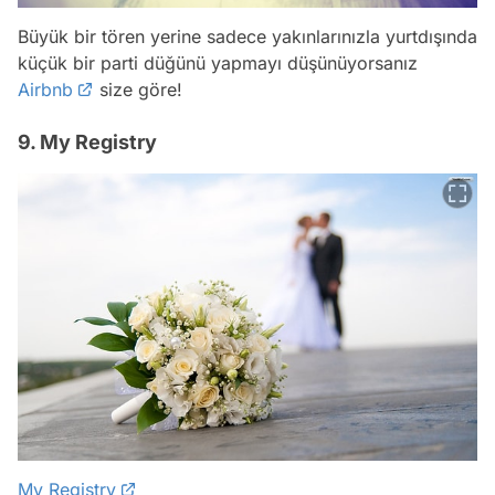
Büyük bir tören yerine sadece yakınlarınızla yurtdışında
küçük bir parti düğünü yapmayı düşünüyorsanız
Airbnb
size göre!
9. My Registry
My Registry