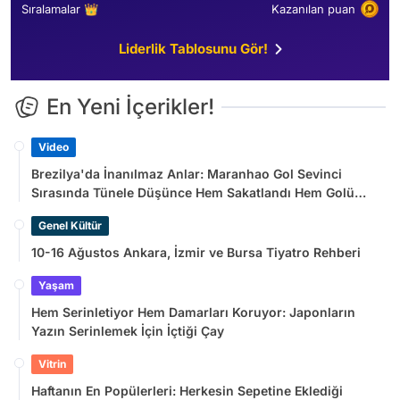
Sıralamalar 👑
Kazanılan puan
Liderlik Tablosunu Gör!
En Yeni İçerikler!
Video
Brezilya'da İnanılmaz Anlar: Maranhao Gol Sevinci
Sırasında Tünele Düşünce Hem Sakatlandı Hem Golü
Sayılmadı
Genel Kültür
10-16 Ağustos Ankara, İzmir ve Bursa Tiyatro Rehberi
Yaşam
Hem Serinletiyor Hem Damarları Koruyor: Japonların
Yazın Serinlemek İçin İçtiği Çay
Vitrin
Haftanın En Popülerleri: Herkesin Sepetine Eklediği