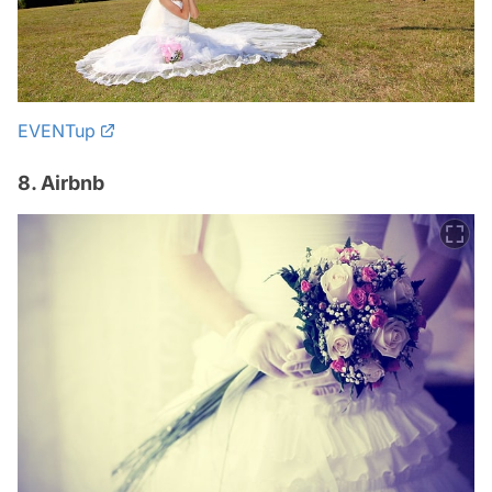
EVENTup
8. Airbnb