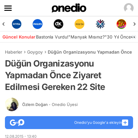
Güncel Konular
Bastonla Vurdu!
"Manyak Mısınız?"
30 Yıl Önce👀
Haberler
Goygoy
Düğün Organizasyonu Yapmadan Önce Ziya
Düğün Organizasyonu
Yapmadan Önce Ziyaret
Edilmesi Gereken 22 Site
Özlem Doğan
- Onedio Üyesi
Onedio’yu Google'a ekleyin
12.08.2015 - 13:40