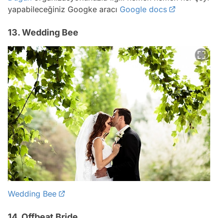
yapabileceğiniz Googke aracı
Google docs
13. Wedding Bee
Wedding Bee
14. Offbeat Bride