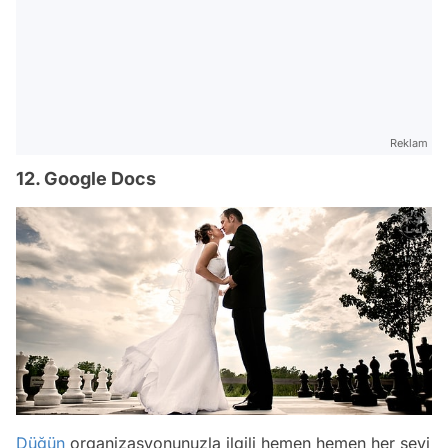
Reklam
12. Google Docs
Düğün
organizasyonunuzla ilgili hemen hemen her şeyi