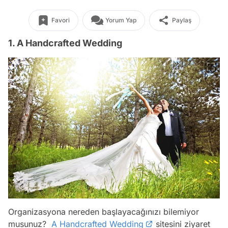
Favori
Yorum Yap
Paylaş
1. A Handcrafted Wedding
Organizasyona nereden başlayacağınızı bilemiyor
musunuz?
A Handcrafted Wedding
sitesini ziyaret