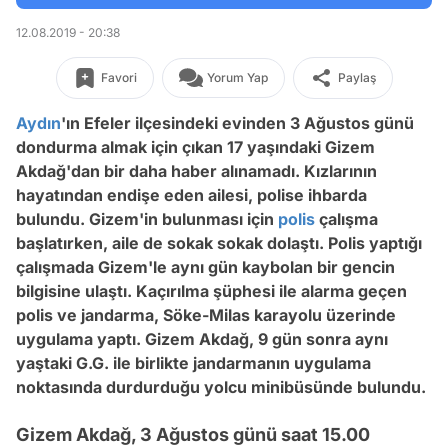
12.08.2019 - 20:38
Favori
Yorum Yap
Paylaş
Aydın
'ın Efeler ilçesindeki evinden 3 Ağustos günü
dondurma almak için çıkan 17 yaşındaki Gizem
Akdağ'dan bir daha haber alınamadı. Kızlarının
hayatından endişe eden ailesi, polise ihbarda
bulundu. Gizem'in bulunması için
polis
çalışma
başlatırken, aile de sokak sokak dolaştı. Polis yaptığı
çalışmada Gizem'le aynı gün kaybolan bir gencin
bilgisine ulaştı. Kaçırılma şüphesi ile alarma geçen
polis ve jandarma, Söke-Milas karayolu üzerinde
uygulama yaptı. Gizem Akdağ, 9 gün sonra aynı
yaştaki G.G. ile birlikte jandarmanın uygulama
noktasında durdurduğu yolcu minibüsünde bulundu.
Gizem Akdağ, 3 Ağustos günü saat 15.00