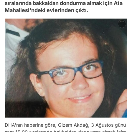
sıralarında bakkaldan dondurma almak için Ata
Mahallesi'ndeki evlerinden çıktı.
DHA'nın haberine göre, Gizem Akdağ, 3 Ağustos günü
saat 15.00 sıralarında bakkaldan dondurma almak içim