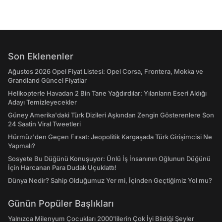
Son Eklenenler
Ağustos 2026 Opel Fiyat Listesi: Opel Corsa, Frontera, Mokka ve
Grandland Güncel Fiyatlar
Helikopterle Havadan 2 Bin Tane Yağdırdılar: Yılanların Eseri Aldığı
Adayı Temizleyecekler
Güney Amerika'daki Türk Dizileri Aşkından Zengin Gösterenlere Son
24 Saatin Viral Tweetleri
Hürmüz'den Geçen Fırsat: Jeopolitik Kargaşada Türk Girişimcisi Ne
Yapmalı?
Sosyete Bu Düğünü Konuşuyor: Ünlü İş İnsanının Oğlunun Düğünü
İçin Harcanan Para Dudak Uçuklattı!
Dünya Nedir? Sahip Olduğumuz Yer mi, İçinden Geçtiğimiz Yol mu?
Günün Popüler Başlıkları
Yalnızca Milenyum Çocukları 2000'lilerin Çok İyi Bildiği Şeyler