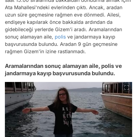
Ata Mahallesi'ndeki evlerinden çıktı. Ancak, aradan
uzun süre geçmesine rağmen eve dönmedi. Ailesi,
endişeye kapılarak önce bakkalda ardından da
gidebileceği yerlerde Gizem'i aradı. Aramalarından
sonuç alamayan aile,
polis
ve jandarmaya kayıp
başvurusunda bulundu. Aradan 9 gün geçmesine
rağmen Gizem'in izine rastlanmadı.
Aramalarından sonuç alamayan aile, polis ve
jandarmaya kayıp başvurusunda bulundu.