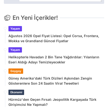
En Yeni İçerikler!
Yaşam
Ağustos 2026 Opel Fiyat Listesi: Opel Corsa, Frontera,
Mokka ve Grandland Güncel Fiyatlar
Yaşam
Helikopterle Havadan 2 Bin Tane Yağdırdılar: Yılanların
Eseri Aldığı Adayı Temizleyecekler
Goygoy
Güney Amerika'daki Türk Dizileri Aşkından Zengin
Gösterenlere Son 24 Saatin Viral Tweetleri
Ekonomi
Hürmüz'den Geçen Fırsat: Jeopolitik Kargaşada Türk
Girişimcisi Ne Yapmalı?