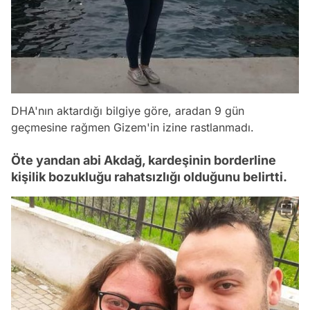
DHA'nın aktardığı bilgiye göre, aradan 9 gün
geçmesine rağmen Gizem'in izine rastlanmadı.
Öte yandan abi Akdağ, kardeşinin borderline
kişilik bozukluğu rahatsızlığı olduğunu belirtti.