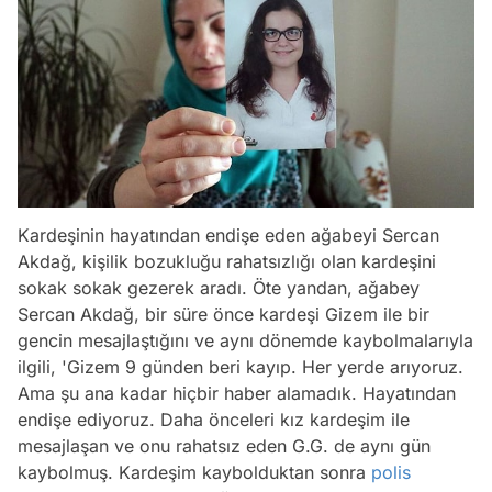
Kardeşinin hayatından endişe eden ağabeyi Sercan
Akdağ, kişilik bozukluğu rahatsızlığı olan kardeşini
sokak sokak gezerek aradı. Öte yandan, ağabey
Sercan Akdağ, bir süre önce kardeşi Gizem ile bir
gencin mesajlaştığını ve aynı dönemde kaybolmalarıyla
ilgili, 'Gizem 9 günden beri kayıp. Her yerde arıyoruz.
Ama şu ana kadar hiçbir haber alamadık. Hayatından
endişe ediyoruz. Daha önceleri kız kardeşim ile
mesajlaşan ve onu rahatsız eden G.G. de aynı gün
kaybolmuş. Kardeşim kaybolduktan sonra
polis