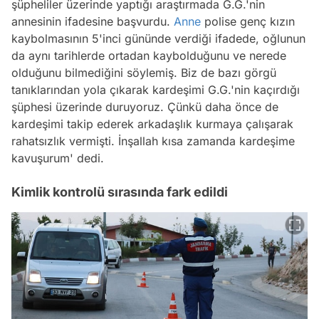
şüpheliler üzerinde yaptığı araştırmada G.G.'nin
annesinin ifadesine başvurdu.
Anne
polise genç kızın
kaybolmasının 5'inci gününde verdiği ifadede, oğlunun
da aynı tarihlerde ortadan kaybolduğunu ve nerede
olduğunu bilmediğini söylemiş. Biz de bazı görgü
tanıklarından yola çıkarak kardeşimi G.G.'nin kaçırdığı
şüphesi üzerinde duruyoruz. Çünkü daha önce de
kardeşimi takip ederek arkadaşlık kurmaya çalışarak
rahatsızlık vermişti. İnşallah kısa zamanda kardeşime
kavuşurum' dedi.
Kimlik kontrolü sırasında fark edildi