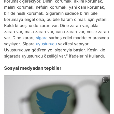
korumak gerekiyor. Dinini korumak, aklını korumak,
malını korumak, nefsini korumak, yani canı korumak,
bir de nesli korumak. Sigaranın sadece birini bile
korumaya engel olsa, bu bile haram olması için yeterli.
Kaldı ki beşine de zararı var. Dine zararı var, akla
zararı var, mala zararı var, cana zararı var, nesle zararı
var. Dine zararı,
sigara
sarhoş edici maddeler arasında
sayılıyor. Sigara
uyuşturucu
vazifesi yapıyor.
Uyuşturucuya götüren yol sigarayla başlar. Kesinlikle
sigarada uyuşturucu özelliği var.” ifadelerini kullandı.
Sosyal medyadan tepkiler