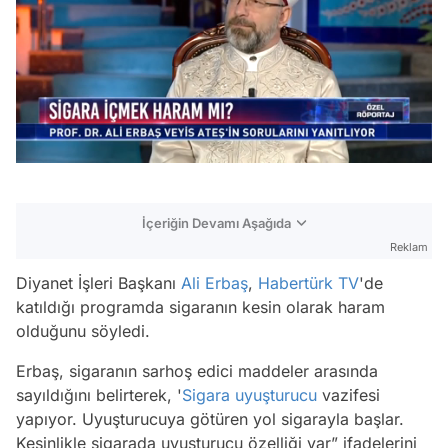
/
İçeriğin Devamı Aşağıda
Reklam
Diyanet İşleri Başkanı
Ali Erbaş
,
Habertürk TV
'de
katıldığı programda sigaranın kesin olarak haram
olduğunu söyledi.
Erbaş, sigaranın sarhoş edici maddeler arasında
sayıldığını belirterek, '
Sigara
uyuşturucu
vazifesi
yapıyor. Uyuşturucuya götüren yol sigarayla başlar.
Kesinlikle sigarada uyuşturucu özelliği var” ifadelerini