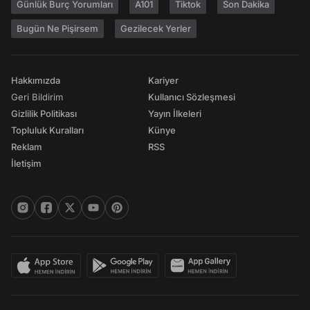
Günlük Burç Yorumları
A101
Tiktok
Son Dakika
Bugün Ne Pişirsem
Gezilecek Yerler
Hakkımızda
Kariyer
Geri Bildirim
Kullanıcı Sözleşmesi
Gizlilik Politikası
Yayın İlkeleri
Topluluk Kuralları
Künye
Reklam
RSS
İletişim