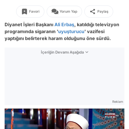
Favori
Yorum Yap
Paylaş
Diyanet İşleri Başkanı
Ali Erbaş
, katıldığı televizyon
programında sigaranın '
uyuşturucu
' vazifesi
yaptığını belirterek haram olduğunu öne sürdü.
İçeriğin Devamı Aşağıda
Reklam