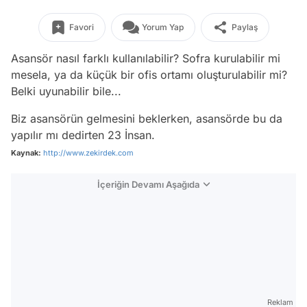
Favori
Yorum Yap
Paylaş
Asansör nasıl farklı kullanılabilir? Sofra kurulabilir mi
mesela, ya da küçük bir ofis ortamı oluşturulabilir mi?
Belki uyunabilir bile...
Biz asansörün gelmesini beklerken, asansörde bu da
yapılır mı dedirten 23 İnsan.
Kaynak:
http://www.zekirdek.com
İçeriğin Devamı Aşağıda
Reklam