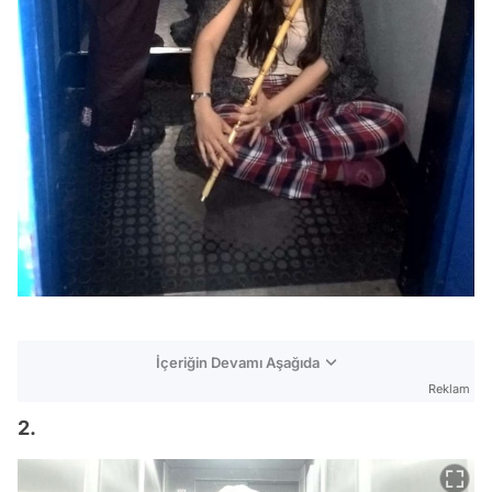
İçeriğin Devamı Aşağıda
Reklam
2.