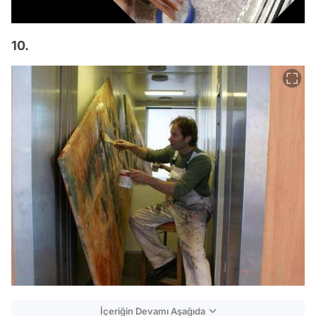
10.
İçeriğin Devamı Aşağıda