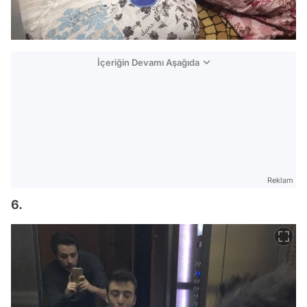
İçeriğin Devamı Aşağıda
Reklam
6.