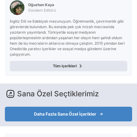
Oğuzhan Kaya
Gündem Editörü
İngiliz Dili ve Edebiyatı mezunuyum. Öğretmenlik, çevirmenlik gibi
görevlerde bulundum. Bu esnada pek çok mizah mecrasında
yazılarım yayımlandı. Türkiye’de sosyal medyanın
popülerleşmesinin ardından yaşanan her olayın hem şahidi oldum
hem de bu mecraların aktarıcısı olmaya çalıştım. 2015 yılından beri
Onedio’da yaratıcı içerikler ve sosyal medya gündemi üzerine
çalışıyorum.
Tüm içerikleri
Sana Özel Seçtiklerimiz
Daha Fazla Sana Özel İçerikler