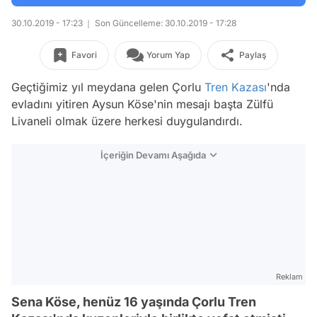
30.10.2019 - 17:23
Son Güncelleme: 30.10.2019 - 17:28
Favori
Yorum Yap
Paylaş
Geçtiğimiz yıl meydana gelen Çorlu
Tren Kazası
'nda
evladını yitiren Aysun Köse'nin mesajı başta Zülfü
Livaneli olmak üzere herkesi duygulandırdı.
İçeriğin Devamı Aşağıda
Reklam
Sena Köse, henüz 16 yaşında Çorlu Tren