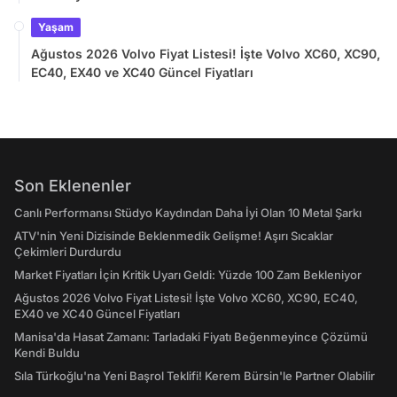
Yaşam
Ağustos 2026 Volvo Fiyat Listesi! İşte Volvo XC60, XC90,
EC40, EX40 ve XC40 Güncel Fiyatları
Son Eklenenler
Canlı Performansı Stüdyo Kaydından Daha İyi Olan 10 Metal Şarkı
ATV'nin Yeni Dizisinde Beklenmedik Gelişme! Aşırı Sıcaklar
Çekimleri Durdurdu
Market Fiyatları İçin Kritik Uyarı Geldi: Yüzde 100 Zam Bekleniyor
Ağustos 2026 Volvo Fiyat Listesi! İşte Volvo XC60, XC90, EC40,
EX40 ve XC40 Güncel Fiyatları
Manisa'da Hasat Zamanı: Tarladaki Fiyatı Beğenmeyince Çözümü
Kendi Buldu
Sıla Türkoğlu'na Yeni Başrol Teklifi! Kerem Bürsin'le Partner Olabilir