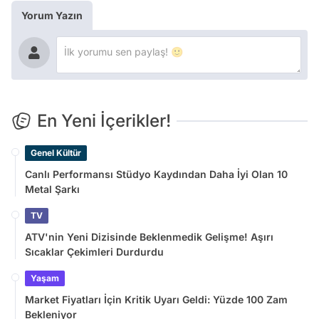
Yorum Yazın
En Yeni İçerikler!
Genel Kültür
Canlı Performansı Stüdyo Kaydından Daha İyi Olan 10
Metal Şarkı
TV
ATV'nin Yeni Dizisinde Beklenmedik Gelişme! Aşırı
Sıcaklar Çekimleri Durdurdu
Yaşam
Market Fiyatları İçin Kritik Uyarı Geldi: Yüzde 100 Zam
Bekleniyor