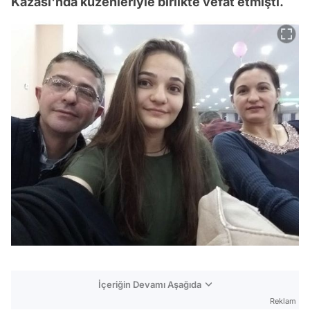
Kazası'nda kuzenleriyle birlikte vefat etmişti.
İçeriğin Devamı Aşağıda
Reklam