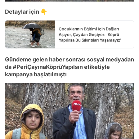
Detaylar için 👇
Çocuklarının Eğitimi İçin Dağları
Aşıyor, Çaydan Geçiyor: 'Köprü
Yapılırsa Bu Sıkıntıları Yaşamayız'
Gündeme gelen haber sonrası sosyal medyadan
da #PeriÇayınaKöprüYapılsın etiketiyle
kampanya başlatılmıştı