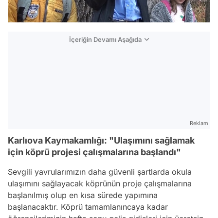
İçeriğin Devamı Aşağıda
Reklam
Karlıova Kaymakamlığı: "Ulaşımını sağlamak
için köprü projesi çalışmalarına başlandı"
Sevgili yavrularımızın daha güvenli şartlarda okula
ulaşımını sağlayacak köprünün proje çalışmalarına
başlanılmış olup en kısa sürede yapımına
başlanacaktır. Köprü tamamlanıncaya kadar