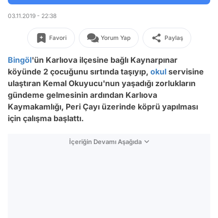
03.11.2019 - 22:38
Favori
Yorum Yap
Paylaş
Bingöl
'ün Karlıova ilçesine bağlı Kaynarpınar
köyünde 2 çocuğunu sırtında taşıyıp,
okul
servisine
ulaştıran Kemal Okuyucu'nun yaşadığı zorlukların
gündeme gelmesinin ardından Karlıova
Kaymakamlığı, Peri Çayı üzerinde köprü yapılması
için çalışma başlattı.
İçeriğin Devamı Aşağıda