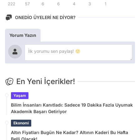
222
57
6
6
4
3
1
ONEDİO ÜYELERİ NE DİYOR?
Yorum Yazın
En Yeni İçerikler!
Yaşam
Bilim İnsanları Kanıtladı: Sadece 19 Dakika Fazla Uyumak
Akademik Başarı Getiriyor
Ekonomi
Altın Fiyatları Bugün Ne Kadar? Altının Kaderi Bu Hafta
Belli Olacak!