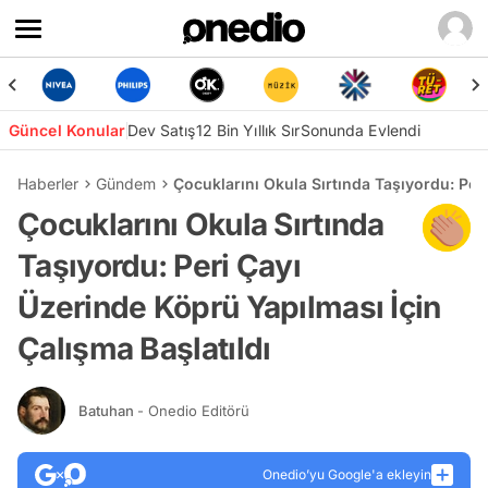
Güncel Konular
Dev Satış
12 Bin Yıllık Sır
Sonunda Evlendi
Haberler
Gündem
Çocuklarını Okula Sırtında Taşıyordu: Per
Çocuklarını Okula Sırtında
Taşıyordu: Peri Çayı
Üzerinde Köprü Yapılması İçin
Çalışma Başlatıldı
Batuhan
- Onedio Editörü
Onedio’yu Google'a ekleyin