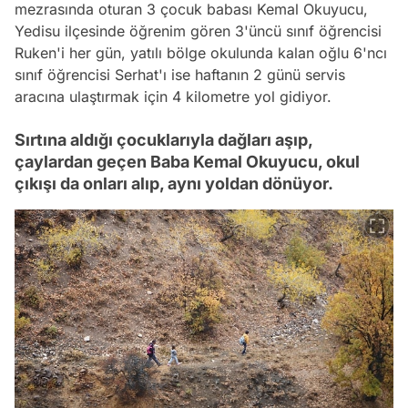
mezrasında oturan 3 çocuk babası Kemal Okuyucu,
Yedisu ilçesinde öğrenim gören 3'üncü sınıf öğrencisi
Ruken'i her gün, yatılı bölge okulunda kalan oğlu 6'ncı
sınıf öğrencisi Serhat'ı ise haftanın 2 günü servis
aracına ulaştırmak için 4 kilometre yol gidiyor.
Sırtına aldığı çocuklarıyla dağları aşıp,
çaylardan geçen Baba Kemal Okuyucu, okul
çıkışı da onları alıp, aynı yoldan dönüyor.