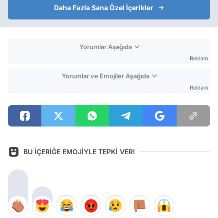
Daha Fazla Sana Özel İçerikler
Yorumlar Aşağıda
Reklam
Yorumlar ve Emojiler Aşağıda
Reklam
BU İÇERİĞE EMOJİYLE TEPKİ VER!