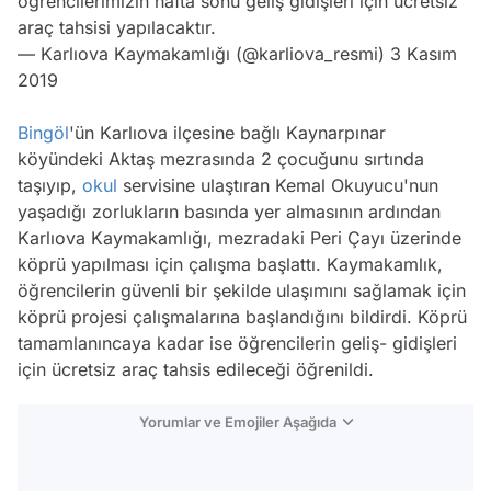
öğrencilerimizin hafta sonu geliş gidişleri için ücretsiz
araç tahsisi yapılacaktır.
— Karlıova Kaymakamlığı (@karliova_resmi)
3 Kasım
2019
Bingöl
'ün Karlıova ilçesine bağlı Kaynarpınar
köyündeki Aktaş mezrasında 2 çocuğunu sırtında
taşıyıp,
okul
servisine ulaştıran Kemal Okuyucu'nun
yaşadığı zorlukların basında yer almasının ardından
Karlıova Kaymakamlığı, mezradaki Peri Çayı üzerinde
köprü yapılması için çalışma başlattı. Kaymakamlık,
öğrencilerin güvenli bir şekilde ulaşımını sağlamak için
köprü projesi çalışmalarına başlandığını bildirdi. Köprü
tamamlanıncaya kadar ise öğrencilerin geliş- gidişleri
için ücretsiz araç tahsis edileceği öğrenildi.
Yorumlar ve Emojiler Aşağıda