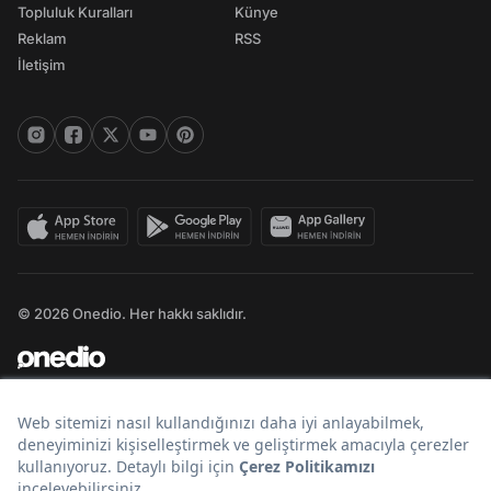
Topluluk Kuralları
Künye
Reklam
RSS
İletişim
© 2026 Onedio. Her hakkı saklıdır.
Bir
markasıdır.