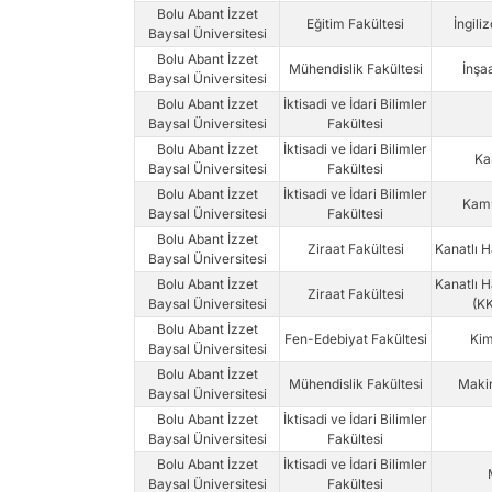
Bolu Abant İzzet
Eğitim Fakültesi
İngili
Baysal Üniversitesi
Bolu Abant İzzet
Mühendislik Fakültesi
İnşa
Baysal Üniversitesi
Bolu Abant İzzet
İktisadi ve İdari Bilimler
Baysal Üniversitesi
Fakültesi
Bolu Abant İzzet
İktisadi ve İdari Bilimler
Ka
Baysal Üniversitesi
Fakültesi
Bolu Abant İzzet
İktisadi ve İdari Bilimler
Kamu
Baysal Üniversitesi
Fakültesi
Bolu Abant İzzet
Ziraat Fakültesi
Kanatlı H
Baysal Üniversitesi
Bolu Abant İzzet
Kanatlı H
Ziraat Fakültesi
Baysal Üniversitesi
(K
Bolu Abant İzzet
Fen-Edebiyat Fakültesi
Kim
Baysal Üniversitesi
Bolu Abant İzzet
Mühendislik Fakültesi
Makin
Baysal Üniversitesi
Bolu Abant İzzet
İktisadi ve İdari Bilimler
Baysal Üniversitesi
Fakültesi
Bolu Abant İzzet
İktisadi ve İdari Bilimler
Baysal Üniversitesi
Fakültesi