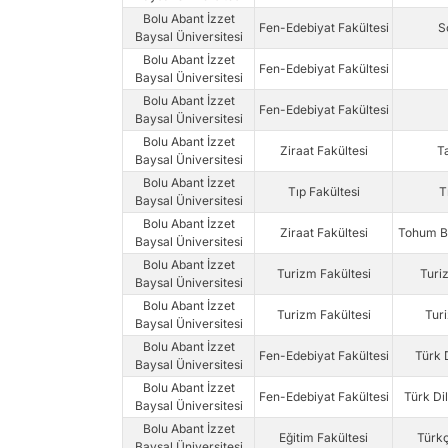
Bolu Abant İzzet
Fen-Edebiyat Fakültesi
S
Baysal Üniversitesi
Bolu Abant İzzet
Fen-Edebiyat Fakültesi
Baysal Üniversitesi
Bolu Abant İzzet
Fen-Edebiyat Fakültesi
Baysal Üniversitesi
Bolu Abant İzzet
Ziraat Fakültesi
Ta
Baysal Üniversitesi
Bolu Abant İzzet
Tıp Fakültesi
T
Baysal Üniversitesi
Bolu Abant İzzet
Ziraat Fakültesi
Tohum Bi
Baysal Üniversitesi
Bolu Abant İzzet
Turizm Fakültesi
Turiz
Baysal Üniversitesi
Bolu Abant İzzet
Turizm Fakültesi
Tur
Baysal Üniversitesi
Bolu Abant İzzet
Fen-Edebiyat Fakültesi
Türk D
Baysal Üniversitesi
Bolu Abant İzzet
Fen-Edebiyat Fakültesi
Türk Dil
Baysal Üniversitesi
Bolu Abant İzzet
Eğitim Fakültesi
Türkç
Baysal Üniversitesi