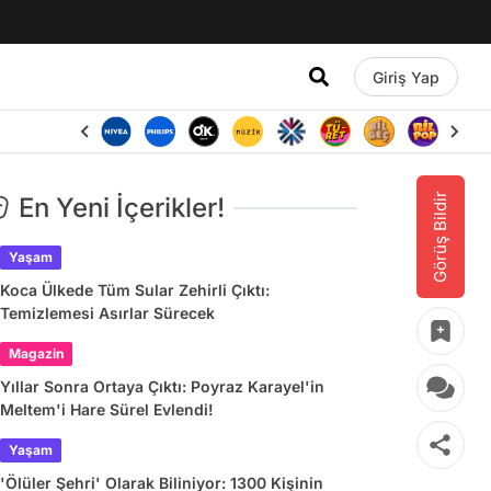
Giriş Yap
Görüş Bildir
En Yeni İçerikler!
Yaşam
Koca Ülkede Tüm Sular Zehirli Çıktı:
Temizlemesi Asırlar Sürecek
Magazin
Yıllar Sonra Ortaya Çıktı: Poyraz Karayel'in
Meltem'i Hare Sürel Evlendi!
Yaşam
'Ölüler Şehri' Olarak Biliniyor: 1300 Kişinin