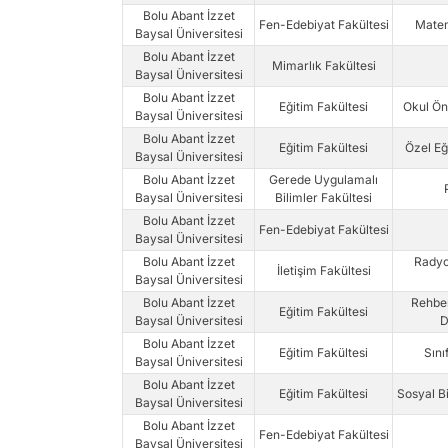
Bolu Abant İzzet
Fen-Edebiyat Fakültesi
Matem
Baysal Üniversitesi
Bolu Abant İzzet
Mimarlık Fakültesi
Baysal Üniversitesi
Bolu Abant İzzet
Eğitim Fakültesi
Okul Ön
Baysal Üniversitesi
Bolu Abant İzzet
Eğitim Fakültesi
Özel Eğ
Baysal Üniversitesi
Bolu Abant İzzet
Gerede Uygulamalı
Baysal Üniversitesi
Bilimler Fakültesi
Bolu Abant İzzet
Fen-Edebiyat Fakültesi
Baysal Üniversitesi
Bolu Abant İzzet
Radyo
İletişim Fakültesi
Baysal Üniversitesi
Bolu Abant İzzet
Rehber
Eğitim Fakültesi
Baysal Üniversitesi
D
Bolu Abant İzzet
Eğitim Fakültesi
Sını
Baysal Üniversitesi
Bolu Abant İzzet
Eğitim Fakültesi
Sosyal Bi
Baysal Üniversitesi
Bolu Abant İzzet
Fen-Edebiyat Fakültesi
Baysal Üniversitesi