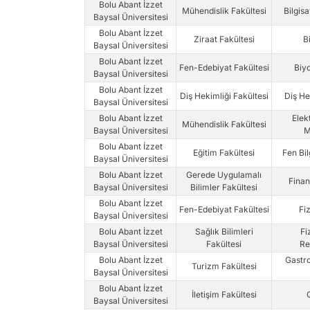
Bolu Abant İzzet
Mühendislik Fakültesi
Bilgis
Baysal Üniversitesi
Bolu Abant İzzet
Ziraat Fakültesi
B
Baysal Üniversitesi
Bolu Abant İzzet
Fen-Edebiyat Fakültesi
Biyo
Baysal Üniversitesi
Bolu Abant İzzet
Diş Hekimliği Fakültesi
Diş He
Baysal Üniversitesi
Bolu Abant İzzet
Elek
Mühendislik Fakültesi
Baysal Üniversitesi
M
Bolu Abant İzzet
Eğitim Fakültesi
Fen Bil
Baysal Üniversitesi
Bolu Abant İzzet
Gerede Uygulamalı
Finan
Baysal Üniversitesi
Bilimler Fakültesi
Bolu Abant İzzet
Fen-Edebiyat Fakültesi
Fiz
Baysal Üniversitesi
Bolu Abant İzzet
Sağlık Bilimleri
Fi
Baysal Üniversitesi
Fakültesi
Re
Bolu Abant İzzet
Gastr
Turizm Fakültesi
Baysal Üniversitesi
Bolu Abant İzzet
İletişim Fakültesi
Baysal Üniversitesi