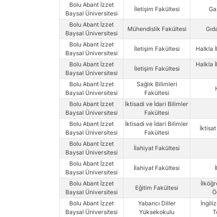
Bolu Abant İzzet
İletişim Fakültesi
Gaz
Baysal Üniversitesi
Bolu Abant İzzet
Mühendislik Fakültesi
Gıd
Baysal Üniversitesi
Bolu Abant İzzet
İletişim Fakültesi
Halkla İ
Baysal Üniversitesi
Bolu Abant İzzet
Halkla İ
İletişim Fakültesi
Baysal Üniversitesi
Bolu Abant İzzet
Sağlık Bilimleri
Baysal Üniversitesi
Fakültesi
Bolu Abant İzzet
İktisadi ve İdari Bilimler
Baysal Üniversitesi
Fakültesi
Bolu Abant İzzet
İktisadi ve İdari Bilimler
İktisa
Baysal Üniversitesi
Fakültesi
Bolu Abant İzzet
İlahiyat Fakültesi
Baysal Üniversitesi
Bolu Abant İzzet
İlahiyat Fakültesi
İ
Baysal Üniversitesi
Bolu Abant İzzet
İlköğ
Eğitim Fakültesi
Baysal Üniversitesi
Ö
Bolu Abant İzzet
Yabancı Diller
İngil
Baysal Üniversitesi
Yüksekokulu
T