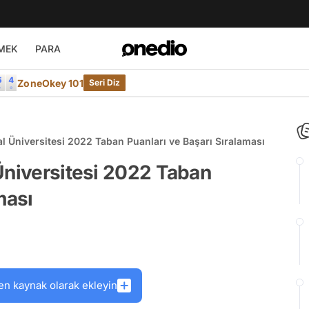
MEK
PARA
ZoneOkey 101
Seri Diz
l Üniversitesi 2022 Taban Puanları ve Başarı Sıralaması
Üniversitesi 2022 Taban
ması
en kaynak olarak ekleyin