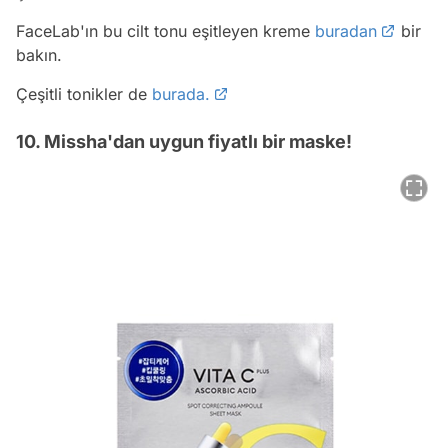
FaceLab'ın bu cilt tonu eşitleyen kreme
buradan
bir
bakın.
Çeşitli tonikler de
burada.
10. Missha'dan uygun fiyatlı bir maske!