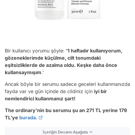
Bir kullanıcı yorumu şöyle:
'1 haftadır kullanıyorum,
gözeneklerimde küçülme, cilt tonumdaki
eşitsizliklerde de azalma oldu. Keşke daha önce
kullansaymışım
.'
Ancak böyle bir serumu sadece geceleri kullanmanızda
fayda var ve gün içinde de cildiniz için
iyi bir
nemlendirici kullanmanız şart!
The ordinary'nin bu serumu şu an 271 TL yerine 179
TL'ye
burada.
İçeriğin Devamı Aşağıda