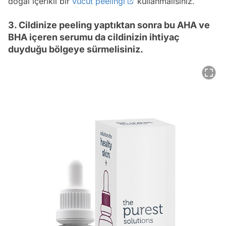
doğal içerikli bir
vücut peelingi
kullanmalısınız.
3. Cildinize peeling yaptıktan sonra bu AHA ve
BHA içeren serumu da cildinizin ihtiyaç
duyduğu bölgeye sürmelisiniz.