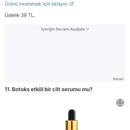
Ürünü incelemek için tıklayın.
Üstelik 39 TL.
İçeriğin Devamı Aşağıda
Reklam
11. Botoks etkili bir cilt serumu mu?