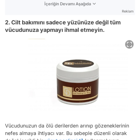
İçeriğin Devamı Aşağıda
Reklam
2. Cilt bakımını sadece yüzünüze değil tüm
vücudunuza yapmayı ihmal etmeyin.
Vücudunuzun da ölü derilerden arınıp gözeneklerinin
nefes almaya ihtiyacı var. Bu sebeple düzenli olarak