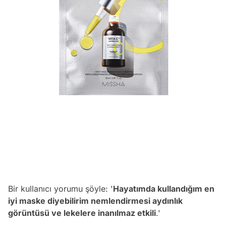
Bir kullanıcı yorumu şöyle: '
H
ayatımda kullandığım en
iyi maske diyebilirim nemlendirmesi aydınlık
görüntüsü ve lekelere inanılmaz etkili
.'