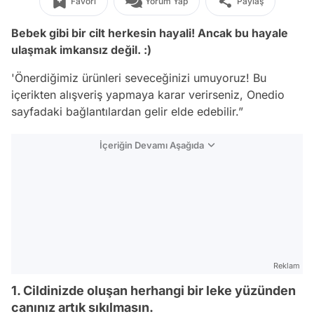
Favori
Yorum Yap
Paylaş
Bebek gibi bir cilt herkesin hayali! Ancak bu hayale
ulaşmak imkansız değil. :)
'Önerdiğimiz ürünleri seveceğinizi umuyoruz! Bu
içerikten alışveriş yapmaya karar verirseniz, Onedio
sayfadaki bağlantılardan gelir elde edebilir.”
İçeriğin Devamı Aşağıda
Reklam
1. Cildinizde oluşan herhangi bir leke yüzünden
canınız artık sıkılmasın.