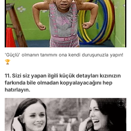
'Güçlü' olmanın tanımını ona kendi duruşunuzla yapın!
🏆
11. Sizi siz yapan ilgili küçük detayları kızınızın
farkında bile olmadan kopyalayacağını hep
hatırlayın.