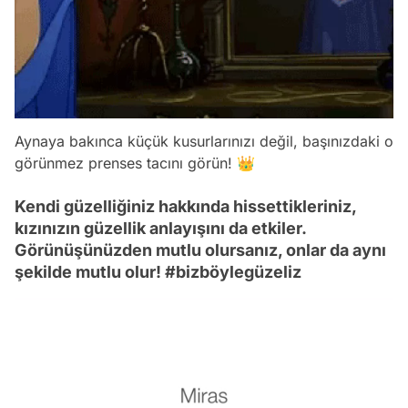
Aynaya bakınca küçük kusurlarınızı değil, başınızdaki o
görünmez prenses tacını görün! 👑
Kendi güzelliğiniz hakkında hissettikleriniz,
kızınızın güzellik anlayışını da etkiler.
Görünüşünüzden mutlu olursanız, onlar da aynı
şekilde mutlu olur! #bizböylegüzeliz