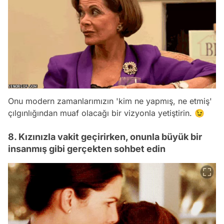
Onu modern zamanlarımızın 'kim ne yapmış, ne etmiş'
çılgınlığından muaf olacağı bir vizyonla yetiştirin. 😉
8. Kızınızla vakit geçirirken, onunla büyük bir
insanmış gibi gerçekten sohbet edin