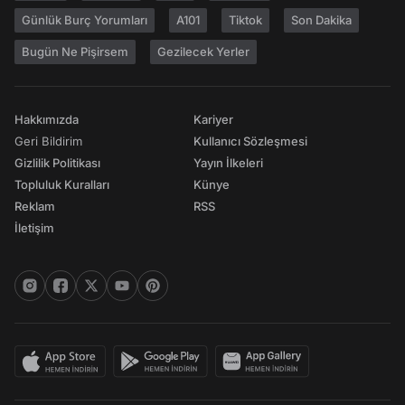
Günlük Burç Yorumları
A101
Tiktok
Son Dakika
Bugün Ne Pişirsem
Gezilecek Yerler
Hakkımızda
Kariyer
Geri Bildirim
Kullanıcı Sözleşmesi
Gizlilik Politikası
Yayın İlkeleri
Topluluk Kuralları
Künye
Reklam
RSS
İletişim