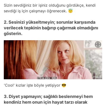
Sizin sevdiğiniz bir işiniz olduğunu gördükçe, kendi
sevdiği iş için çalışmayı öğrenecek. 😇
2. Sesinizi yükseltmeyin; sorunlar karşısında
verilecek tepkinin bağırıp çağırmak olmadığını
gösterin.
'Cool' kızlar işte böyle yetişiyor 😎
3. Diyet yapmayın; sağlıklı beslenmeyi hem
kendiniz hem onun için hayat tarzı olarak