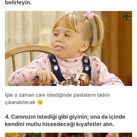
belirleyin.
İşte o zaman canı istediğinde pastaların tadını
çıkarabilecek 😙
4. Canınızın istediği gibi giyinin; ona da içinde
kendini mutlu hissedeceği kıyafetler alın.