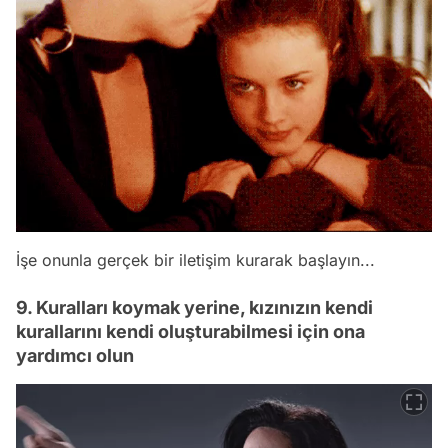
İşe onunla gerçek bir iletişim kurarak başlayın...
9. Kuralları koymak yerine, kızınızın kendi
kurallarını kendi oluşturabilmesi için ona
yardımcı olun