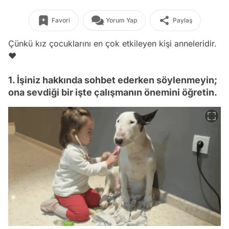
Favori
Yorum Yap
Paylaş
Çünkü kız çocuklarını en çok etkileyen kişi anneleridir.
❤️
1. İşiniz hakkında sohbet ederken söylenmeyin;
ona sevdiği bir işte çalışmanın önemini öğretin.