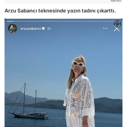
Reklam
Arzu Sabancı teknesinde yazın tadını çıkarttı.