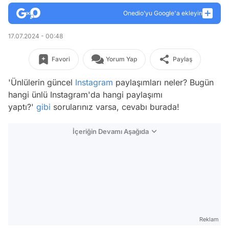
Onedio’yu Google'a ekleyin
17.07.2024 - 00:48
Favori
Yorum Yap
Paylaş
'Ünlülerin güncel
Instagram
paylaşımları neler? Bugün
hangi ünlü Instagram'da hangi paylaşımı
yaptı?'
gibi
sorularınız varsa, cevabı burada!
İçeriğin Devamı Aşağıda
Reklam