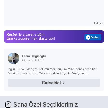
Video
Test
Gündem
Reklam
Magazin
Video
Keşfet
ile ziyaret ettiğin
tüm kategorileri tek akışta gör!
Test
Ecem Dalgıçoğlu
Magazin Editörü
İngiliz Dili ve Edebiyatı bölümü mezunuyum. 2023 senesinden beri
Onedio'da magazin ve TV kategorisinde içerik üretiyorum.
Tüm içerikleri
Sana Özel Seçtiklerimiz