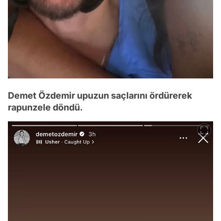
Demet Özdemir upuzun saçlarını ördürerek
rapunzele döndü.