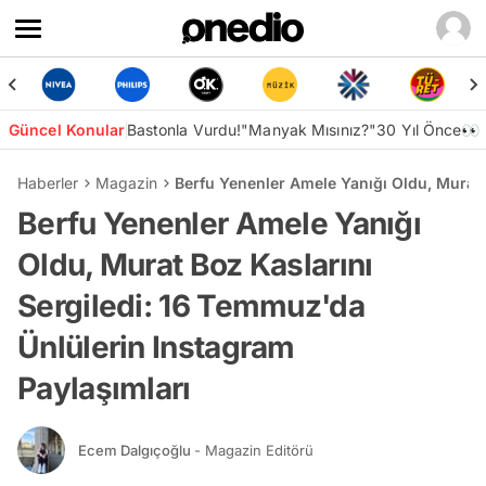
Güncel Konular
Bastonla Vurdu!
"Manyak Mısınız?"
30 Yıl Önce👀
Haberler
Magazin
Berfu Yenenler Amele Yanığı Oldu, Murat 
Berfu Yenenler Amele Yanığı
Oldu, Murat Boz Kaslarını
Sergiledi: 16 Temmuz'da
Ünlülerin Instagram
Paylaşımları
Ecem Dalgıçoğlu
- Magazin Editörü