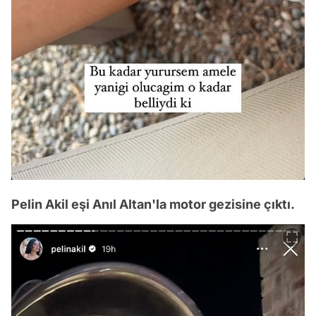
Pelin Akil eşi Anıl Altan'la motor gezisine çıktı.