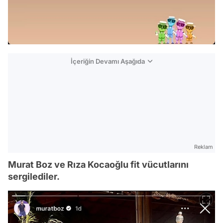
İçeriğin Devamı Aşağıda
Reklam
Murat Boz ve Rıza Kocaoğlu fit vücutlarını
sergilediler.