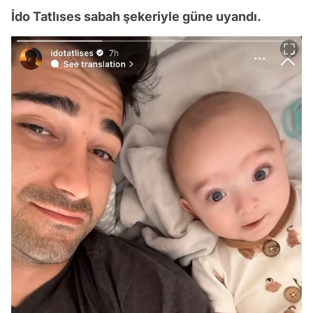
İdo Tatlıses sabah şekeriyle güne uyandı.