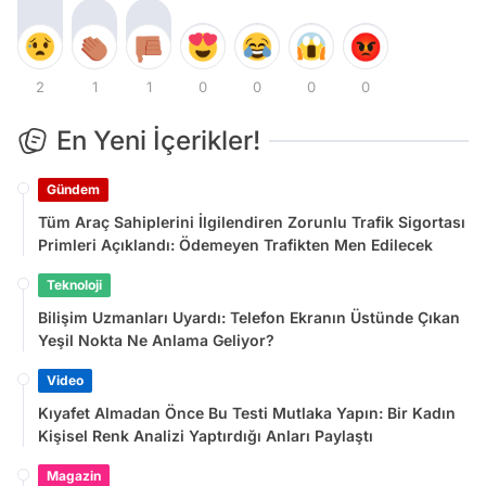
2
1
1
0
0
0
0
En Yeni İçerikler!
Gündem
Tüm Araç Sahiplerini İlgilendiren Zorunlu Trafik Sigortası
Primleri Açıklandı: Ödemeyen Trafikten Men Edilecek
Teknoloji
Bilişim Uzmanları Uyardı: Telefon Ekranın Üstünde Çıkan
Yeşil Nokta Ne Anlama Geliyor?
Video
Kıyafet Almadan Önce Bu Testi Mutlaka Yapın: Bir Kadın
Kişisel Renk Analizi Yaptırdığı Anları Paylaştı
Magazin