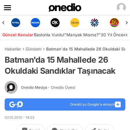
Güncel Konular
Bastonla Vurdu!
"Manyak Mısınız?"
30 Yıl Önce👀
Haberler
Gündem
Batman'da 15 Mahallede 26 Okuldaki Sand
Batman'da 15 Mahallede 26
Okuldaki Sandıklar Taşınacak
Onedio Medya
- Onedio Üyesi
Onedio’yu Google'a ekleyin
02.10.2015 - 14:23