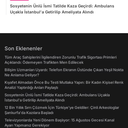
Sosyetenin Ünlü İsmi Tatilde Kaza Geçirdi: Ambulans
Uçakla İstanbul'a Getirilip Ameliyata Alındı
Son Eklenenler
Tüm Araç Sahiplerini İlgilendiren Zorunlu Trafik Sigortası Primleri
Açıklandı: Ödemeyen Trafikten Men Edilecek
Bilişim Uzmanları Uyardı: Telefon Ekranın Üstünde Çıkan Yeşil Nokta
Ne Anlama Geliyor?
Kıyafet Almadan Önce Bu Testi Mutlaka Yapın: Bir Kadın Kişisel Renk
Analizi Yaptırdığı Anları Paylaştı
Sosyetenin Ünlü İsmi Tatilde Kaza Geçirdi: Ambulans Uçakla
İstanbul'a Getirilip Ameliyata Alındı
12 Bin Yıllık Sırrı Çözmek İçin Türkiye'ye Geldiler: Çinli Arkeologlar
Şanlıurfa'da Kazılara Başladı
Televizyonlarda Yeni Dönem Başlıyor: 15 Ağustos Gecesi Kanal
Ayarı Yapmanız Gerekiyor