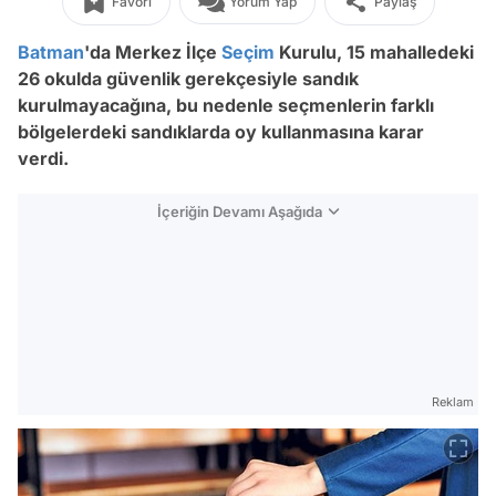
Favori
Yorum Yap
Paylaş
Batman
'da Merkez İlçe
Seçim
Kurulu, 15 mahalledeki
26 okulda güvenlik gerekçesiyle sandık
kurulmayacağına, bu nedenle seçmenlerin farklı
bölgelerdeki sandıklarda oy kullanmasına karar
verdi.
İçeriğin Devamı Aşağıda
Reklam