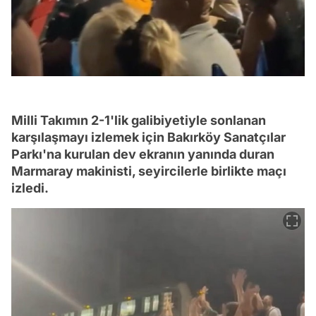
Milli Takımın 2-1'lik galibiyetiyle sonlanan
karşılaşmayı izlemek için Bakırköy Sanatçılar
Parkı'na kurulan dev ekranın yanında duran
Marmaray makinisti, seyircilerle birlikte maçı
izledi.