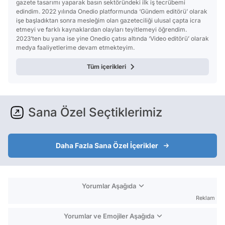
gazete tasarımı yaparak basın sektöründeki ilk iş tecrübemi
edindim. 2022 yılında Onedio platformunda ‘Gündem editörü’ olarak
işe başladıktan sonra mesleğim olan gazeteciliği ulusal çapta icra
etmeyi ve farklı kaynaklardan olayları teyitlemeyi öğrendim.
2023’ten bu yana ise yine Onedio çatısı altında ‘Video editörü’ olarak
medya faaliyetlerime devam etmekteyim.
Tüm içerikleri
Sana Özel Seçtiklerimiz
Daha Fazla Sana Özel İçerikler
Yorumlar Aşağıda
Reklam
Yorumlar ve Emojiler Aşağıda