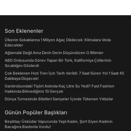
Son Eklenenler
Ülkenin Sokaklarına 1 Milyon Ağaç Dikilecek: Klimalara Veda
Edecekler
Ağlamalık Değil Ama Derin Derin Düşündüren O Ritimler
ABD Ordusunda Görev Yapan Bir Türk, Kaliforniya Çöllerinin
Sıcaklığını Gösterdi
Çok Beklenen Hızlı Tren İçin Tarih Verildi: 7 Saat Süren Yol 1 Saat 45
Dakikaya Düşecek!
Gardırobundaki Tişört Aslında Kaç Litre Su Yedi? Fast Fashion
Hakkında Bilmediğiniz 10 Gerçek
Dünya Turnesinde Biletleri Saniyeler İçinde Tükenen Yıldızlar
Günün Popüler Başlıkları
Beşiktaş-Üsküdar Vapurunda Yaşlı Kadın, Şort Giyen Kadının
Bacağına Bastonla Vurdu!