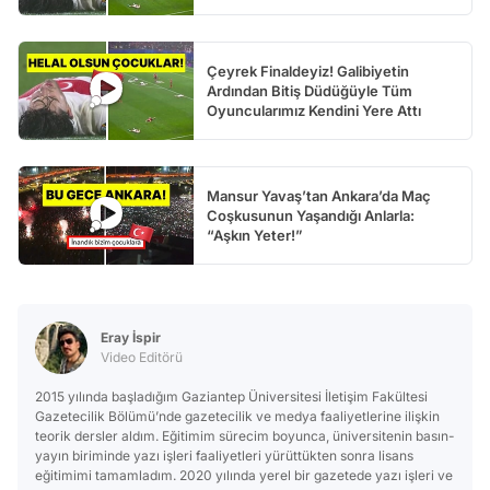
Çeyrek Finaldeyiz! Galibiyetin
Ardından Bitiş Düdüğüyle Tüm
Oyuncularımız Kendini Yere Attı
Mansur Yavaş’tan Ankara’da Maç
Coşkusunun Yaşandığı Anlarla:
“Aşkın Yeter!”
Eray İspir
Video Editörü
2015 yılında başladığım Gaziantep Üniversitesi İletişim Fakültesi
Gazetecilik Bölümü’nde gazetecilik ve medya faaliyetlerine ilişkin
teorik dersler aldım. Eğitimim sürecim boyunca, üniversitenin basın-
yayın biriminde yazı işleri faaliyetleri yürüttükten sonra lisans
eğitimimi tamamladım. 2020 yılında yerel bir gazetede yazı işleri ve