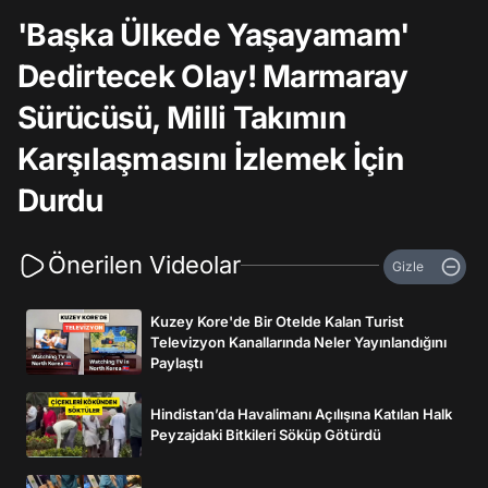
'Başka Ülkede Yaşayamam'
Dedirtecek Olay! Marmaray
Sürücüsü, Milli Takımın
Karşılaşmasını İzlemek İçin
Durdu
Önerilen Videolar
Gizle
Kuzey Kore'de Bir Otelde Kalan Turist
Televizyon Kanallarında Neler Yayınlandığını
Paylaştı
Hindistan’da Havalimanı Açılışına Katılan Halk
Peyzajdaki Bitkileri Söküp Götürdü