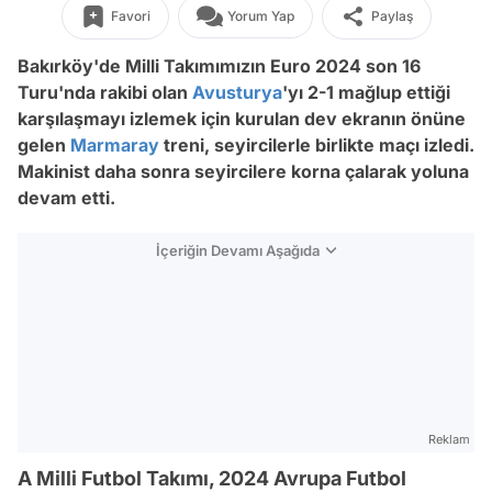
Favori
Yorum Yap
Paylaş
Bakırköy'de Milli Takımımızın Euro 2024 son 16
Turu'nda rakibi olan
Avusturya
'yı 2-1 mağlup ettiği
karşılaşmayı izlemek için kurulan dev ekranın önüne
gelen
Marmaray
treni, seyircilerle birlikte maçı izledi.
Makinist daha sonra seyircilere korna çalarak yoluna
devam etti.
İçeriğin Devamı Aşağıda
Reklam
A Milli Futbol Takımı, 2024 Avrupa Futbol