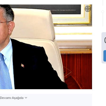
n Devamı Aşağıda