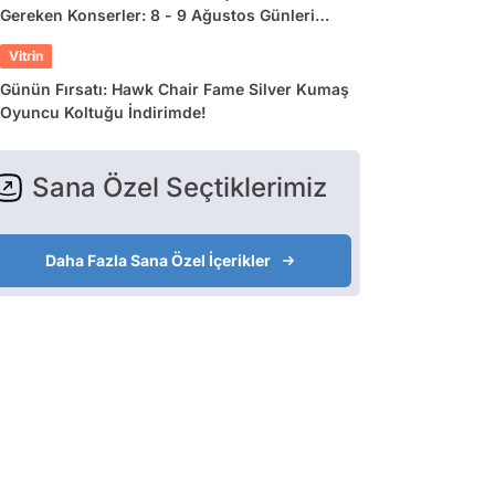
Gereken Konserler: 8 - 9 Ağustos Günleri
Müziğe Doyamayacaksınız!
Vitrin
Günün Fırsatı: Hawk Chair Fame Silver Kumaş
Oyuncu Koltuğu İndirimde!
Sana Özel Seçtiklerimiz
Daha Fazla Sana Özel İçerikler