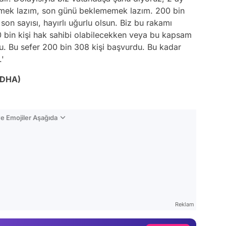
etirmek lazım, son günü beklememek lazım. 200 bin
son sayısı, hayırlı uğurlu olsun. Biz bu rakamı
bin kişi hak sahibi olabilecekken veya bu kapsam
tu. Bu sefer 200 bin 308 kişi başvurdu. Bu kadar
.'
(DHA)
e Emojiler Aşağıda
Video
Test
Reklam
Gündem