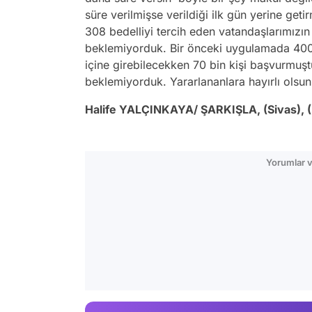
süre verilmişse verildiği ilk gün yerine g
308 bedelliyi tercih eden vatandaşlarımızın 
beklemiyorduk. Bir önceki uygulamada 400 
içine girebilecekken 70 bin kişi başvurmuş
beklemiyorduk. Yararlananlara hayırlı olsun
Halife YALÇINKAYA/ ŞARKIŞLA, (Sivas), 
Yorumlar v