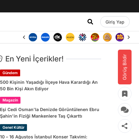
Giriş Yap
Görüş Bildir
En Yeni İçerikler!
Gündem
500 Kişinin Yaşadığı İlçeye Hava Karardığı An
50 Bin Kişi Akın Ediyor
Magazin
Eşi Cedi Osman'la Denizde Görüntülenen Ebru
Şahin'in Fiziği Mankenlere Taş Çıkarttı
Genel Kültür
10 – 16 Ağustos İstanbul Konser Takvimi: