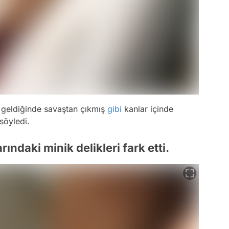
 geldiğinde savaştan çıkmış
gibi
kanlar içinde
söyledi.
ndaki minik delikleri fark etti.