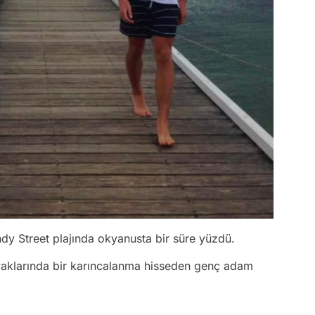
dy Street plajında okyanusta bir süre yüzdü.
yaklarında bir karıncalanma hisseden genç adam