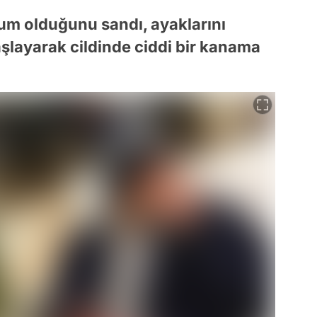
kum olduğunu sandı, ayaklarını
aşlayarak cildinde ciddi bir kanama