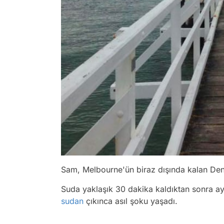
Sam, Melbourne'ün biraz dışında kalan Den
Suda yaklaşık 30 dakika kaldıktan sonra a
sudan
çıkınca asıl şoku yaşadı.