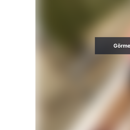
Görmek