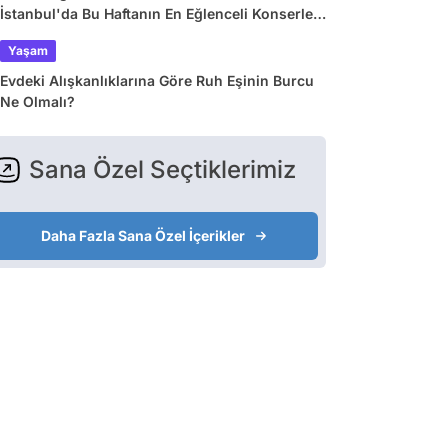
İstanbul'da Bu Haftanın En Eğlenceli Konserleri
ve Etkinlikleri
Yaşam
Evdeki Alışkanlıklarına Göre Ruh Eşinin Burcu
Ne Olmalı?
Sana Özel Seçtiklerimiz
Daha Fazla Sana Özel İçerikler