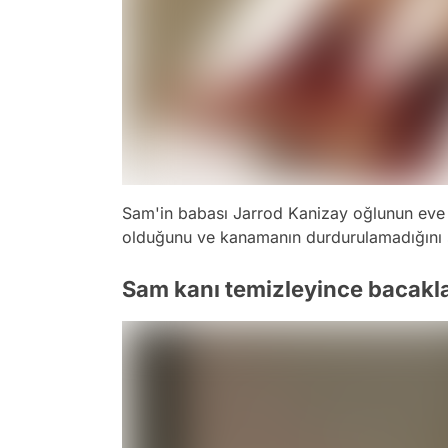
Sam'in babası Jarrod Kanizay oğlunun eve
olduğunu ve kanamanın durdurulamadığını 
Sam kanı temizleyince bacakları