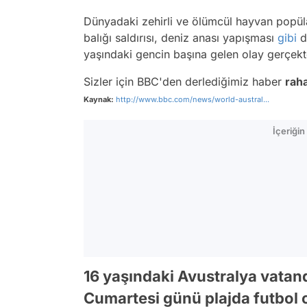
Dünyadaki zehirli ve ölümcül hayvan popü
balığı saldırısı, deniz anası yapışması
gibi
du
yaşındaki gencin başına gelen olay gerçekte
Sizler için BBC'den derlediğimiz haber
raha
Kaynak:
http://www.bbc.com/news/world-austral...
İçeriği
16 yaşındaki Avustralya vatan
Cumartesi günü plajda futbol 