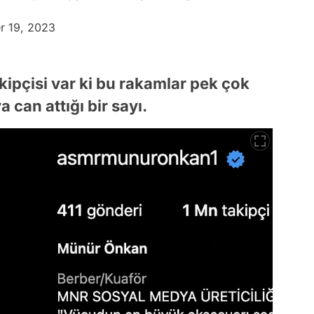
r 19, 2023
kipçisi var ki bu rakamlar pek çok
can attığı bir sayı.