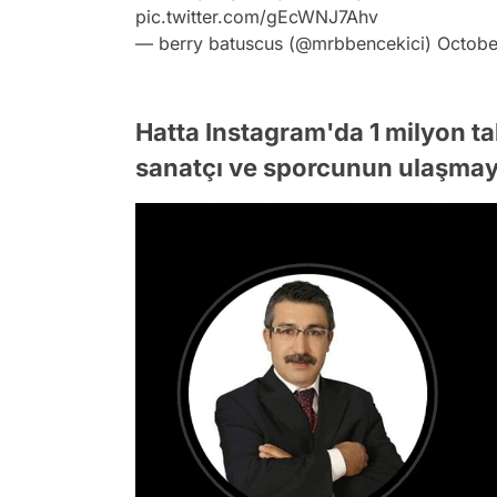
pic.twitter.com/gEcWNJ7Ahv
— berry batuscus (@mrbbencekici)
Octobe
Hatta Instagram'da 1 milyon ta
sanatçı ve sporcunun ulaşmaya 