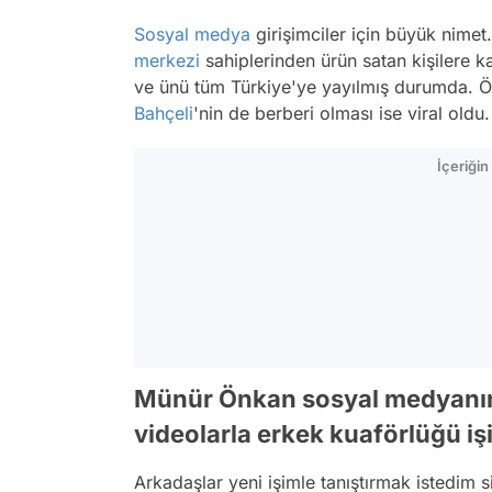
Sosyal medya
girişimciler için büyük nime
merkezi
sahiplerinden ürün satan kişilere 
ve ünü tüm Türkiye'ye yayılmış durumda. 
Bahçeli
'nin de berberi olması ise viral oldu.
İçeriği
Münür Önkan sosyal medyanın 
videolarla erkek kuaförlüğü işi
Arkadaşlar yeni işimle tanıştırmak istedim s