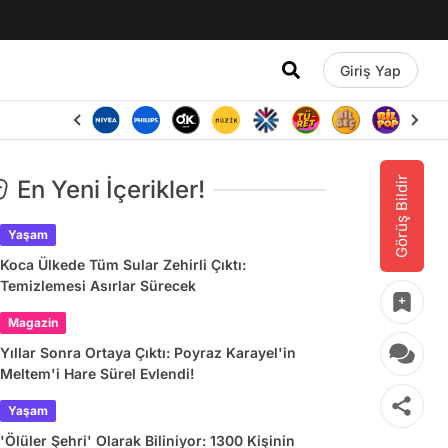
Giriş Yap
Görüş Bildir
En Yeni İçerikler!
Yaşam
Koca Ülkede Tüm Sular Zehirli Çıktı:
Temizlemesi Asırlar Sürecek
Magazin
Yıllar Sonra Ortaya Çıktı: Poyraz Karayel'in
Meltem'i Hare Sürel Evlendi!
Yaşam
'Ölüler Şehri' Olarak Biliniyor: 1300 Kişinin