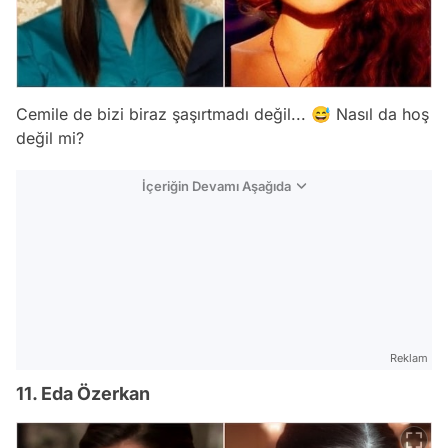
Cemile de bizi biraz şaşırtmadı değil... 😅 Nasıl da hoş
değil mi?
İçeriğin Devamı Aşağıda
Reklam
11. Eda Özerkan