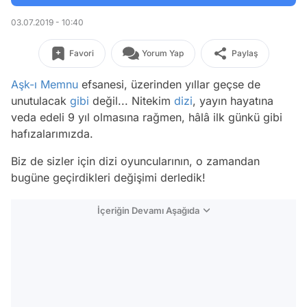
03.07.2019 - 10:40
Favori
Yorum Yap
Paylaş
Aşk-ı Memnu
efsanesi, üzerinden yıllar geçse de
unutulacak
gibi
değil... Nitekim
dizi
, yayın hayatına
veda edeli 9 yıl olmasına rağmen, hâlâ ilk günkü gibi
hafızalarımızda.
Biz de sizler için dizi oyuncularının, o zamandan
bugüne geçirdikleri değişimi derledik!
İçeriğin Devamı Aşağıda