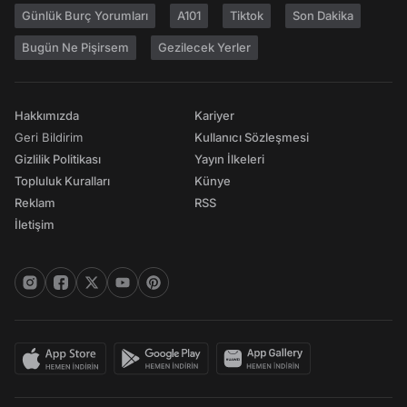
Günlük Burç Yorumları
A101
Tiktok
Son Dakika
Bugün Ne Pişirsem
Gezilecek Yerler
Hakkımızda
Kariyer
Geri Bildirim
Kullanıcı Sözleşmesi
Gizlilik Politikası
Yayın İlkeleri
Topluluk Kuralları
Künye
Reklam
RSS
İletişim