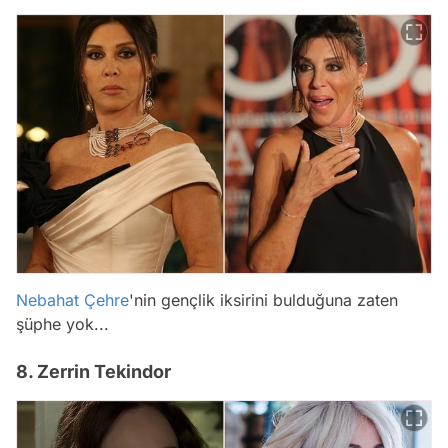
Nebahat Çehre
'nin gençlik iksirini bulduğuna zaten
şüphe yok...
8. Zerrin Tekindor