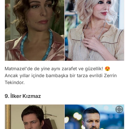
Matmazel'de de yine aynı zarafet ve güzellik! 😍
Ancak yıllar içinde bambaşka bir tarza evrildi Zerrin
Tekindor.
9. İlker Kızmaz