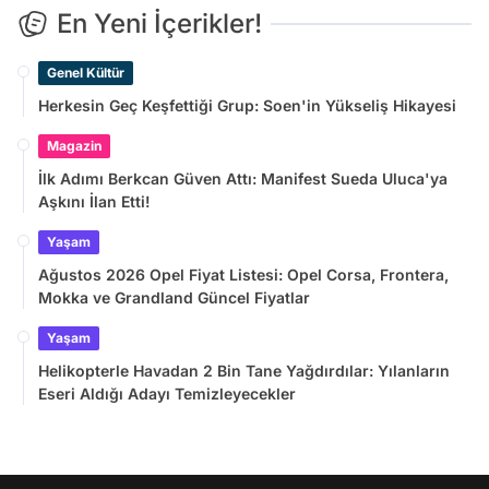
En Yeni İçerikler!
Genel Kültür
Herkesin Geç Keşfettiği Grup: Soen'in Yükseliş Hikayesi
Magazin
İlk Adımı Berkcan Güven Attı: Manifest Sueda Uluca'ya
Aşkını İlan Etti!
Yaşam
Ağustos 2026 Opel Fiyat Listesi: Opel Corsa, Frontera,
Mokka ve Grandland Güncel Fiyatlar
Yaşam
Helikopterle Havadan 2 Bin Tane Yağdırdılar: Yılanların
Eseri Aldığı Adayı Temizleyecekler