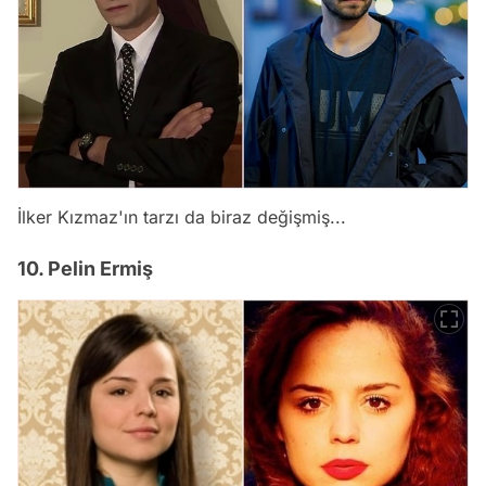
İlker Kızmaz'ın tarzı da biraz değişmiş...
10. Pelin Ermiş