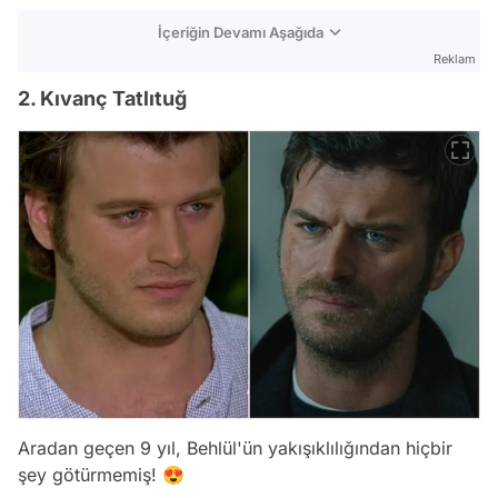
İçeriğin Devamı Aşağıda
Reklam
2. Kıvanç Tatlıtuğ
Aradan geçen 9 yıl, Behlül'ün yakışıklılığından hiçbir
şey götürmemiş! 😍